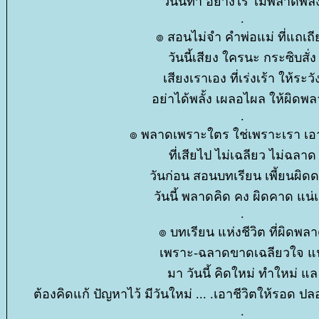
วันนี้ทำ อย่างไร ไม่พลาดพลั้
.
๏ สอนไม่จำ คำพ่อแม่ ที่แถเถี
วันนี้เสียง ใครนะ กระซิบสั่ง
เสียงเราเอง ที่เร่งเร้า ให้ระวั
อย่าได้พลั้ง เผลอไผล ให้ผิดพ
.
๏ พลาดเพราะใตร ใช่เพราะเรา เอา
ที่เสียไป ไม่เฉลียว ไม่ฉลาด
วันก่อน สอนบทเรียน เพี้ยนผิด
วันนี้ พลาดคิด คง ผิดคาด แน่
.
๏ บทเรียน แห่งชีวิต ที่ผิดพล
เพราะ-ฉลาดขาดเฉลียวใจ แน
มา วันนี้ คิดใหม่ ทำใหม่ แล
ต้องคิดแก้ ปัญหาไว้ มีวันใหม่ ... .เอาชีวิตให้รอด
.