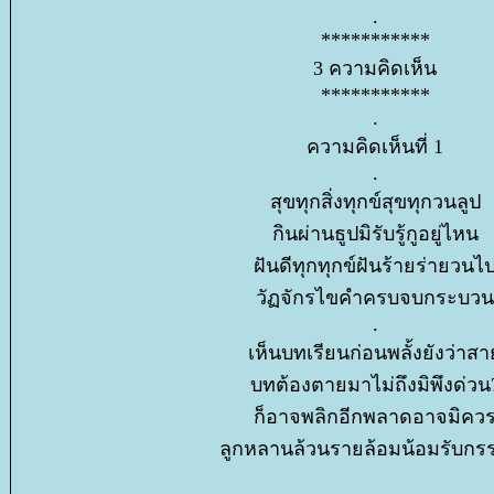
.
***********
3 ความคิดเห็น
***********
.
ความคิดเห็นที่ 1
.
สุขทุกสิ่งทุกข์สุขทุกวนลูป
กินผ่านธูปมิรับรู้กูอยู่ไหน
ฝันดีทุกทุกข์ฝันร้ายร่ายวนไ
วัฏจักรไขคำครบจบกระบวน
.
เห็นบทเรียนก่อนพลั้งยังว่าส
บทต้องตายมาไม่ถึงมิพึงด่วน
ก็อาจพลิกอีกพลาดอาจมิคว
ลูกหลานล้วนรายล้อมน้อมรับ