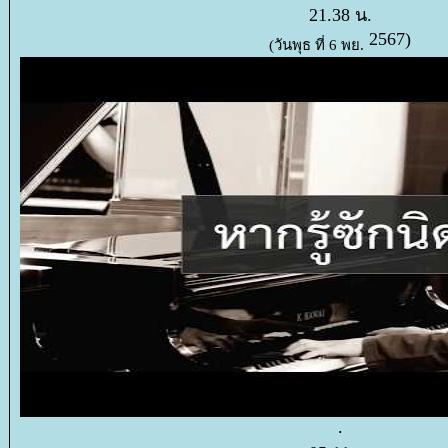
21.38 น.
2567)
(วันพุธ ที่ 6 พย.
.