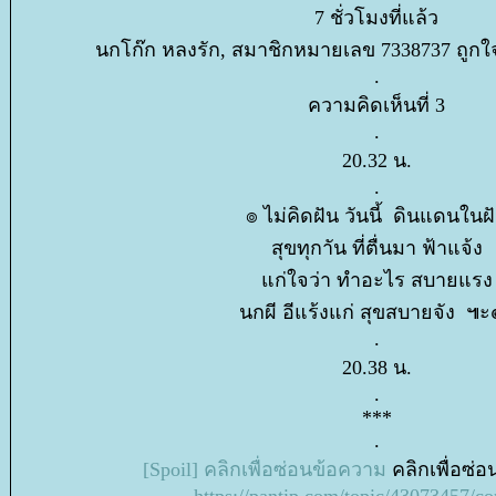
7 ชั่วโมงที่แล้ว
นกโก๊ก หลงรัก, สมาชิกหมายเลข 7338737 ถูกใจ
.
ความคิดเห็นที่ 3
.
20.32 น.
.
๏ ไม่คิดฝัน วันนี้ ดินแดนในฝ
สุขทุกาัน ที่ตื่นมา ฟ้าแจ้ง
ก่ใจว่า ทำอะไร สบายแรง
นกผี อีแร้งแก่ สุขสบายจัง ๚
.
20.38 น.
.
***
.
[Spoil] คลิกเพื่อซ่อนข้อความ
คลิกเพื่อซ่
https://pantip.com/topic/43073457/