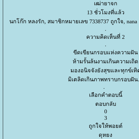
เฒ่ายาจก
13 ชั่วโมงที่แล้ว
นกโก๊ก หลงรัก, สมาชิกหมายเลข 7338737 ถูกใจ, nana 
.
ความคิดเห็นที่ 2
.
ขีดเขียนกรอบแห่งความฝัน
ห้ามรั้นล้นงามเกินความเถิด
มองอนิจจังยังสุขและทุกข์เทิ
มิเตลิดเกินภาพทราบกรอบฝ
.
เลือกคำตอบนี้
ตอบกลับ
0
3
ถูกใจให้พอยต์
ดุหยง