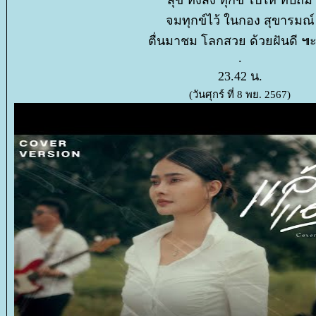
สุข ทิ้งสิ่ง ทุกข์ ไปให้ ทับถม
จมทุกข์ไว้ ในกอง สุขารมณ์
ตื่นมาชม โลกสวย ด้วยฝันดี 
.
23.42 น.
(วันศุกร์ ที่ 8 พย. 2567)