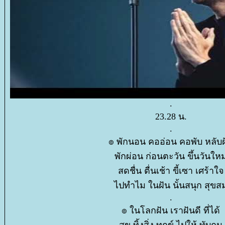
.
23.28 น.
.
๏ พักนอน คออ่อน คอพับ หลับฝ
พักผ่อน ก่อนตะวัน ขึ้นวันใหม
สดชื่น ตื่นเช้า ขี้เซา เศร้าใจ
ไปทำไม ในฝัน นั้นสนุก สุขส
.
๏ ในโลกฝัน เราฝันดี ที่ได้