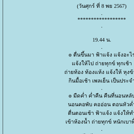
(วันศุกร์ ที่ 8 พย 2567)
.
******************
.
19.44 น.
.
๏ ตื่นขึ้นมา ฟ้าแจ้ง แจ้งอะไ
จ้งให้ไป ถ่ายทุกข์ ทุกเช้า
ถ่ายท้อง ท้องแห้ง แจ้งให้ หุงข
กินมื้อเช้า เพลเย็น เป็นประจ
.
๏ มืดค่ำ ค่ำคืน คืนที่นอนหลั
นอนคอพับ คออ่อน ตอนหัวค่
ตื่นตอนเช้า ฟ้าแจ้ง แจ้งให้ท
เข้าห้องน้ำ ถ่ายทุกข์ หนักเบาทิ
.