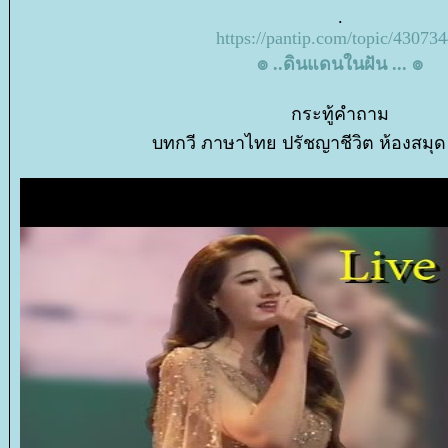
.
https://pantip.com/topic/43073
๏ ..ดินแดนในฝัน ... ๏
กระทู้คำถาม
บทกวี ภาษาไทย ปรัชญาชีวิต ห้องสมุ