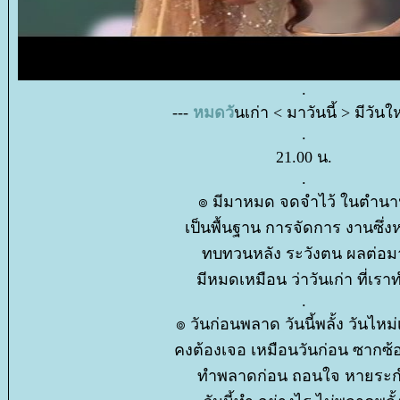
.
---
หมดวั
นเก่า < มาวันนี้ > มีวันให
.
21.00 น.
.
๏ มีมาหมด จดจำไว้ ในตำน
เป็นพื้นฐาน การจัดการ งานซึ่ง
ทบทวนหลัง ระวังตน ผลต่อม
มีหมดเหมือน ว่าวันเก่า ที่เรา
.
๏ วันก่อนพลาด วันนี้พลั้ง วันไหม
คงต้องเจอ เหมือนวันก่อน ซากซ้
ทำพลาดก่อน ถอนใจ หายระ