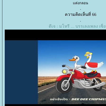
ต่งกลอน
.
ความคิดเห็นที่ 66
.
ดีเจ : มโหรี ... บรรเลงเพลง เซ็ง