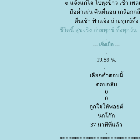
๏ แจ้งแก่ไจ ไปหุงข้าว เช้า เพล
มือค่ำเผ่น คืนที่นอน เกลือกกลิ
ตื่นเช้า ฟ้าแจ้ง ถ่ายทุกข์ทิ้ง
ชีวิตนี้ สุขจริง ถ่ายทุกข์ ทิ้งทุกวัน
.
---
เซ็งเป็ด
---
.
19.59 น.
.
เลือกคำตอบนี้
ตอบกลับ
0
0
ถูกใจให้พอยต์
นกโก๊ก
37 นาทีที่แล้ว
.
****************************