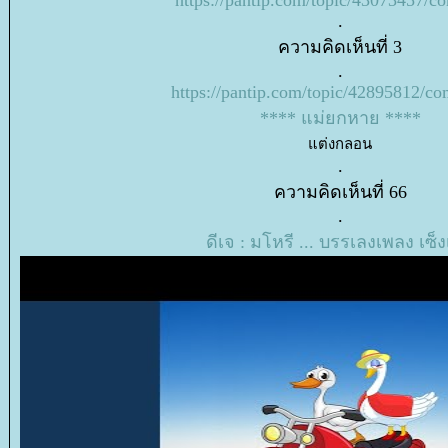
.
ความคิดเห็นที่ 3
.
https://pantip.com/topic/42895812/c
**** แม่ยกหาย ****
ต่งกลอน
.
ความคิดเห็นที่ 66
.
ดีเจ : มโหรี ... บรรเลงเพลง เซ็ง