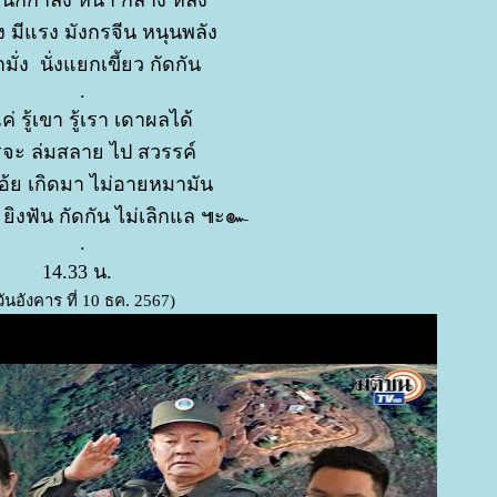
ง มีแรง มังกรจีน หนุนพลัง
ามั่ง นั่งแยกเขี้ยว กัดกัน
.
ค่ รู้เขา รู้เรา เดาผลได้
ะ ล่มสลาย ไป สวรรค์
้ย เกิดมา ไม่อายหมามัน
ยิงฟัน กัดกัน ไม่เลิกแล ๚ะ๛
.
14.33 น.
วันอังคาร ที่ 10 ธค. 2567)