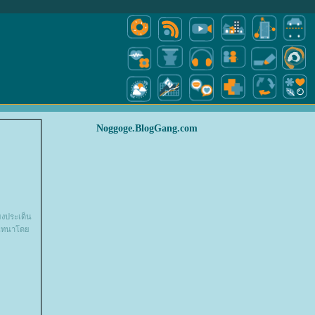
Noggoge.BlogGang.com
ยงประเด็น
รสนทนาโด