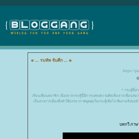
๏ ... รบทัพ จับศีก ... ๏
https://
๏
* กระทู้นี้ส
เรียนเพื่อนสมาชิก เนื่องจากกระทู้นี้มีการแสดงความคิดเห็นจากเพื่อนส
เป็นทางการเมืองซึ่งทำให้บรรยากาศพูดคุยในกระทู้เสียไป ทีมงานจึงขอ
บทกวี ภาษ