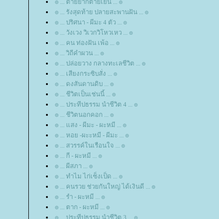
๏ ... ตายยากตายเย็น ... ๏
๏ ... รังสุดท้าย ปลายสะพานฝัน ... ๏
๏ ... ปริศนา - ผีมะ 4 ตัว ... ๏
๏ ... วังเวง วิเวกวิโหวเหว ... ๏
๏ ... คน ท่องฝัน เพ้อ ... ๏
๏ ... วิถีคำผวน ... ๏
๏ ... ปล่อยวาง กลางทะเลชีวิต ... ๏
๏ ... เสียงกระซิบสั่ง ... ๏
๏ ... ดงสันดานดิบ ... ๏
๏ ... ชีวิตเป็นเช่นนี้ ... ๏
๏ ... ประทีปธรรม นำชีวิต 4 ... ๏
๏ ... ชีวิตนอกคอก ... ๏
๏ ... แสง - ผีมะ - ผะหมี ... ๏
๏ ... หอย -ผะะหมี - ผีมะ ... ๏
๏ ... สวรรค์ในเรือนใจ ... ๏
๏ ... กี - ผะหมี ... ๏
๏ ... ผีสภา ... ๏
๏ ... ทำไม ไก่เซ็งเป็ด ... ๏
๏ ... คนรวย ช่วยกันใหญ่ ได้เงินดี ... ๏
๏ ... รำ - ผะหมี ... ๏
๏ ... ตาก - ผะหมี ... ๏
๏ ... ประทีปธรรม นำชีวิต 3 ... ๏