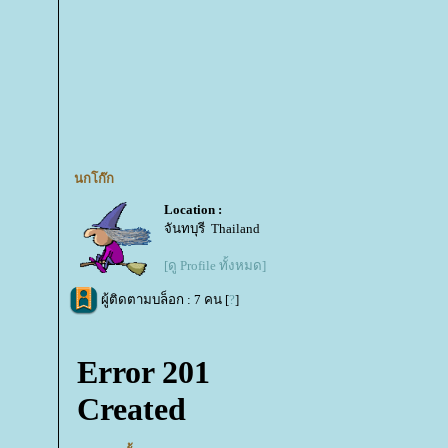
นกโก๊ก
Location :
จันทบุรี Thailand
[ดู Profile ทั้งหมด]
ผู้ติดตามบล็อก : 7 คน [
?
]