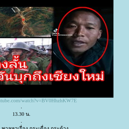
outube.com/watch?v=BV0HhzhKW7E
.
13.30 น.
.
น พาลหาเรื่อง กระเดื่อง กระด้าง