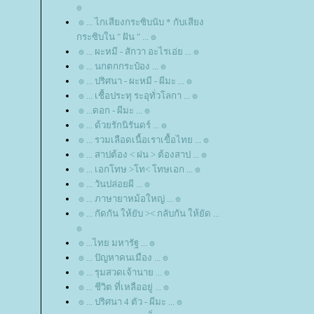
๏
๏ ... ไกเสียงกระซิบนับ * กับเสียง
กระซิบใน " ฝัน " ... ๏
๏ ... ผะหมี - สักวา อะไรเอ่ย ... ๏
๏ ... นกตกกระป๋อง ... ๏
๏ ... ปริศนา - ผะหมี - ผีมะ ... ๏
๏ ... เชื้อประทุ ระอุทั่วโลกา ... ๏
๏ ...ดอก - ผีมะ ... ๏
๏ ... ด้วยรักนิรันดร์ ... ๏
๏ ... รวมเลือดเนื้อเราเขื้อไทย ... ๏
๏ ... สาปต้อง < ฝน > ต้องสาป ... ๏
๏ ... เอกโทษ >โท< โทษเอก ... ๏
๏ ... วันปล่อยผี ... ๏
๏ ... ภาษายาหม้อใหญ่ ... ๏
๏ ... กัดกัน ให้ยับ >< กลับกัน ให้ยัด ...
๏
๏ ...ไทย มหารัฐ ... ๏
๏ ... ปัญหาคนเมือง ... ๏
๏ ... รุมสวดเจ้านาย ... ๏
๏ ... ชีวิต ที่เหลืออยู่ ... ๏
๏ ... ปริศนา 4 ตัว - ผีมะ ... ๏