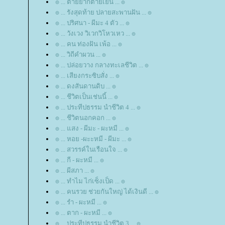
๏ ... ตายยากตายเย็น ... ๏
๏ ... รังสุดท้าย ปลายสะพานฝัน ... ๏
๏ ... ปริศนา - ผีมะ 4 ตัว ... ๏
๏ ... วังเวง วิเวกวิโหวเหว ... ๏
๏ ... คน ท่องฝัน เพ้อ ... ๏
๏ ... วิถีคำผวน ... ๏
๏ ... ปล่อยวาง กลางทะเลชีวิต ... ๏
๏ ... เสียงกระซิบสั่ง ... ๏
๏ ... ดงสันดานดิบ ... ๏
๏ ... ชีวิตเป็นเช่นนี้ ... ๏
๏ ... ประทีปธรรม นำชีวิต 4 ... ๏
๏ ... ชีวิตนอกคอก ... ๏
๏ ... แสง - ผีมะ - ผะหมี ... ๏
๏ ... หอย -ผะะหมี - ผีมะ ... ๏
๏ ... สวรรค์ในเรือนใจ ... ๏
๏ ... กี - ผะหมี ... ๏
๏ ... ผีสภา ... ๏
๏ ... ทำไม ไก่เซ็งเป็ด ... ๏
๏ ... คนรวย ช่วยกันใหญ่ ได้เงินดี ... ๏
๏ ... รำ - ผะหมี ... ๏
๏ ... ตาก - ผะหมี ... ๏
๏ ... ประทีปธรรม นำชีวิต 3 ... ๏