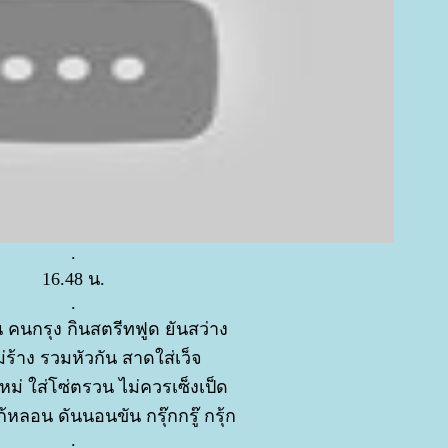
.
16.48 น.
.
 คนกรุง กินสตรีทฟูด ยันสว่าง
่ร้าง รวมหัวกัน สาดใส่เว็จ
หม่ ใส่โซ่ตรวน ไม่ควรเซ็งเป็ด
้หลอน ดันนอนขัน กรุ๊กกรู๊ กรุ้ก
.