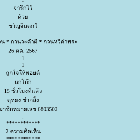
จารึกไว้
ด้ว
ขวัญจินตกวี
.
วน * กวนวะคำผี * กวนหวีคำพระ
26 ตค. 2567
1
1
ถูกใจให้พอยต์
นกโก๊ก
15 ชั่วโมงที่แล้ว
ดุหยง ขำกลิ้ง
มาชิกหมายเลข 6803502
.
************
2 ความคิดเห็น
************