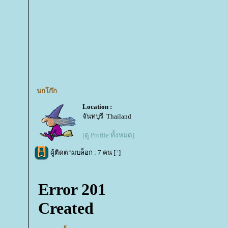
นกโก๊ก
Location :
จันทบุรี Thailand
[ดู Profile ทั้งหมด]
ผู้ติดตามบล็อก : 7 คน [
?
]