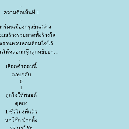
.
ความคิดเห็นที่ 1
.
บาร์คนเมืองกรุงยันสว่าง
วมสร้างร่วมสาดทั้งร้างใส่
ตรวนหวนหอมล้อมโซ่ไว้
ให้หลอนกรุ๊กลุกหยิบยา
.
เลือกคำตอบนี้
ตอบกลับ
0
1
ถูกใจให้พอยต์
ดุหยง
1 ชั่วโมงที่แล้ว
นกโก๊ก ขำกลิ้ง
25 นกโก๊ก