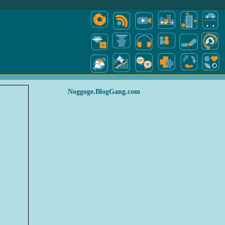
Noggoge.BlogGang.com