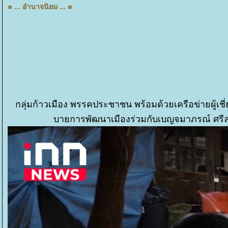
๏ ... อำนาจนิยม ... ๏
กลุ่มก้าวเมือง พรรคประชาชน พร้อมด้วยเครือข่ายผู้เ
บายการพัฒนาเมืองร่วมกับเบญจมาภรณ์ ศรีล