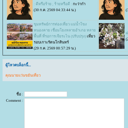
: ดีหรือร้าย ; ร้ายหรือดี :
กะว่าก๋า
:
(30 ก.ค. 2569 04:33:44 น.)
(
ขุมทรัพย์การท่องเที่ยว แม่น้ำโขง
หนองคาย เชื่อมโยงหลายอำเภอ หลา
ฝ
พื้นที่ ที่รอการเจียระไน (ปรับปรุง)
เที่ยว
(
รอบเกาะรัตนโกสินทร์
(29 ก.ค. 2569 00:57:29 น.)
ผู้โหวตบล็อกนี้...
คุณนายแว่นขยันเที่ยว
ชื่อ :
Comment :