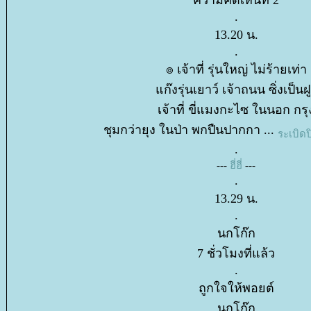
ความคิดเห็นที่ 2
.
13.20 น.
.
๏ เจ้าที่ รุ่นใหญ่ ไม่ร้ายเท่า
ก๊งรุ่นเยาว์ เจ้าถนน ซิ่งเป็นฝ
เจ้าที่ ขี่แมงกะไซ ในนอก กรุ
ชุมกว่ายุง ในป่า พกปืนปากกา ...
ระเบิด
.
---
ฮี่ฮี่
---
.
13.29 น.
.
นกโก๊ก
7 ชั่วโมงที่แล้ว
.
ถูกใจให้พอยต์
นกโก๊ก