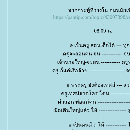
.
จากกระทู้ที่วางใน ถนนนักเ
https://pantip.com/topic/43007898
.
08.09 น.
.
๏ เป็นครู สอนเด็กได้ --- ทุ
ครูจะสอนคน จน ----------- จบ
เจ้านายใหญ่-จะสน ----------- คร
ครู ก็แค่เรือจ้าง --------------------
.
๏ พระครู ยังต้องเทศน์ --- 
ครูเทศน์สวดใคร โดน ------------
คำสอน พ่อแม่ตน -----------------
เมื่อเตินใหญ่แล้ว ให้ ---------------- 
.
๏ เป็นคนดี ฤ ให้ ------------ ไ