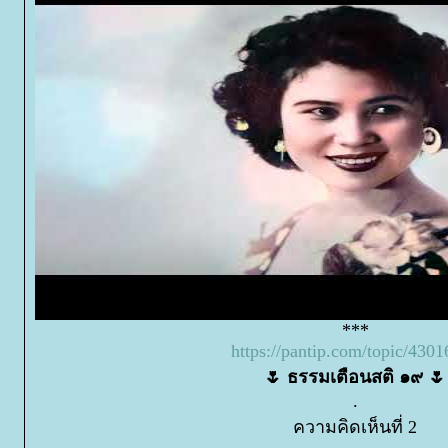
***
https://pantip.com/topic/430
🌷 ธรรมเตือนสติ ๑๙ 🌷
.
ความคิดเห็นที่ 2