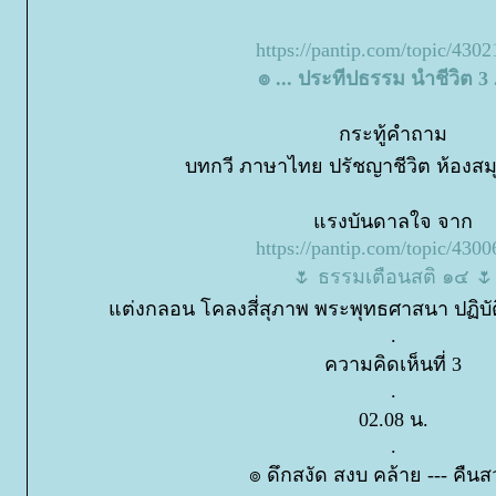
https://pantip.com/topic/430
๏ ... ประทีปธรรม นำชีวิต 3 .
กระทู้คำถาม
บทกวี ภาษาไทย ปรัชญาชีวิต ห้องสม
รงบันดาลใจ จาก
https://pantip.com/topic/430
🌷 ธรรมเตือนสติ ๑๔ 🌷
ต่งกลอน โคลงสี่สุภาพ พระพุทธศาสนา ปฏิบัต
.
ความคิดเห็นที่ 3
.
02.08 น.
.
๏ ดึกสงัด สงบ คล้าย --- คืนส