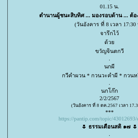
01.15 น.
ตำนานผู้ชนะสิบทิศ ... มองรอบด้าน ... ต้
(วันอังคาร ที่ 8 เวลา 17:30 
จารึกไว้
ด้ว
ขวัญจินตกวี
.
นกผี
กวีคำผวน * กวนวะคำผี * กวนห
.
นกโก๊ก
2/2/2567
(วันอังคาร ที่ 8 ตค.2567 เวลา 17.3
***
https://pantip.com/topic/4301269
🌷 ธรรมเตือนสติ ๑๗ 🌷
.