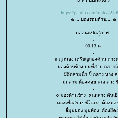
ความคิดเห็นที่ 2
https://pantip.com/topic/424
๏ ... มองรอบด้าน ... ๏
กลอนแปดสุภาพ
.
00.13 น.
.
๏ มุมมอง เหรียญสองด้าน ต่าง
มองด้านข้าง มุมที่สาม กลาง
มีอีกสามนิ้ว ชี้ กลาง นาง
มุมสาม ต้องคอย คนกลาง ชี
.
๏ มองด้านข้าง คนกลาง ดันเอี
มองเพื่อสร้าง ชีวิตเรา ต้องมอง
สี่มุมมอง มุมห้อง ต้องยึดย
ขาดคานไม้ค้ำ ฝาห้องคว่ำ ล้