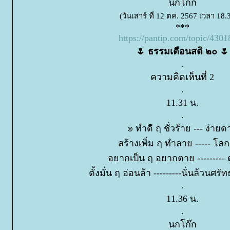
นกโก๊ก
(วันเสาร์ ที่ 12 ตค. 2567 เวลา 18.
***
https://pantip.com/topic/430
🌷 ธรรมเตือนสติ ๒๐ 🌷
.
ความคิดเห็นที่ 2
.
11.31 น.
.
๏ ทำดี ฤ ชั่วร้าย --- ง่าย
สร้างเพิ่ม ฤ ทำลาย ----- โล
อยากเป็น ฤ อยากตาย ---------
ตั้งมั่น ฤ อ่อนล้า ---------นั่นล้วน
.
11.36 น.
.
นกโก๊ก