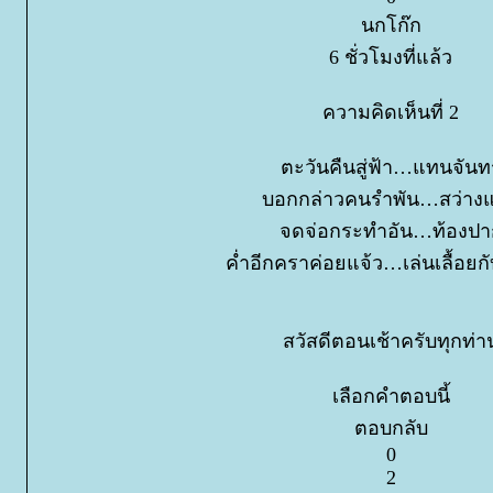
นกโก๊ก
6 ชั่วโมงที่แล้ว
ความคิดเห็นที่ 2
ตะวันคืนสู่ฟ้า…แทนจันทร
บอกกล่าวคนรำพัน…สว่างแ
จดจ่อกระทำอัน…ท้องปา
ค่ำอีกคราค่อยแจ้ว…เล่นเลื้อยกั
สวัสดีตอนเช้าครับทุกท่า
เลือกคำตอบนี้
ตอบกลับ
0
2