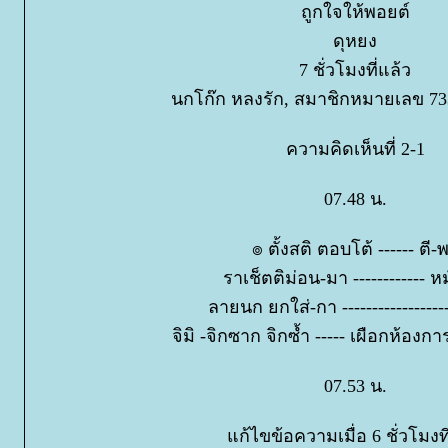
ถูกใจให้พอยต์
ดุหยง
7 ชั่วโมงที่แล้ว
นกโก๊ก หลงรัก, สมาชิกหมายเลข 73
ความคิดเห็นที่ 2-1
07.48 น.
๏ ตั้งสติ ตอบโต้ ------ ตี-
ราเช็ตติม่อน-มา ------------ ห
ลายนก ยกใส่-กา ------------------
จิมิ -จิกซาก จิกซ้ำ ----- เผือกห้อง
07.53 น.
ก้ไขข้อความเมื่อ 6 ชั่วโมงที