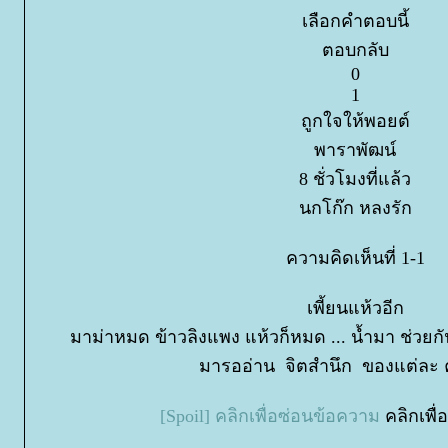
เลือกคำตอบนี้
ตอบกลับ
0
1
ถูกใจให้พอยต์
พาราพัฒน์
8 ชั่วโมงที่แล้ว
นกโก๊ก หลงรัก
ความคิดเห็นที่ 1-1
เพี้ยนแห้วอีก
มาม่าหมด ข้าวลิงแพง แห้วก็หมด ... น้ำมา ช่วยก
มารออ่าน จิตสำนึก ของแต่ละ 
[Spoil] คลิกเพื่อซ่อนข้อความ
คลิกเพื่