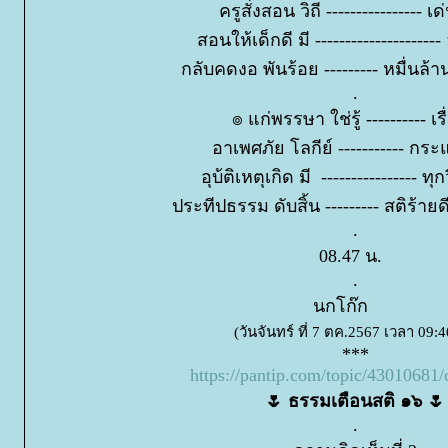
ครูสั่งสอน วิถี ---------------- 
สอนให้เด็กดี มี ------------------
กลับคดงอ พันร้อย --------- หมื่นล้
.
๏ แก่พรรษา ใช่รู้ ---------- เรื
อาเพศภัย โลกีย์ ----------- กระแ
อุบ้ติเหตุเกิด มี ---------------- ทุ
ประทีปธรรม ดับสิ้น --------- สติร้
.
08.47 น.
.
นกโก๊ก
(วันจันทร์ ที่ 7 ตค.2567 เวลา 09:4
***
https://pantip.com/topic/4301068
🌷 ธรรมเตือนสติ ๑๖ 🌷
.