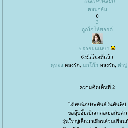
เลือกคำตอบนี้
ตอบกลับ
0
3
ถูกใจให้พอยต์
ปรอยฝนเมษา
6 ชั่วโมงที่แล้ว
ดุหยง
หลงรัก,
นกโก๊ก
หลงรัก,
ตำปู
ความคิดเห็นที่ 2
ได้พบนักประพันธ์ในพันทิป
ขออุ๊บอิ๊บเป็นเกลอเธอกับฉัน
รุ่นใหญ่เล็กมาเยือนล้วนเพื่อนก