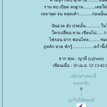
ราน ทบ เบียด ลบฐาน..........เคยใฝ
เหลาคุด จน หลุดเค้า...........ก่อนนั้
ปันอวด ยัง ปวดอั้น.............ใ
ครเปลี่ยน ยาม เขียนไป......ว่า
ไฟรอน ฝาก ฟอนไหล..........ข
ถูหลัก หวย ทักรู้..................คร่ำนี
จาก คุณ : ญามี่ (y@mie)
เขียนเมื่อ : 10 เม.ย. 53 13:42:
เลือกคำตอบนี้
ตอบกลับ
0
1
ถูกใจให้พอยต์