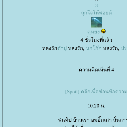
3
ถูกใจให้พอยต์
ดุหยง
4 ชั่วโมงที่แล้ว
หลงรัก
ตำปู
หลงรัก,
นกโก๊ก
หลงรัก,
ปร
ความคิดเห็นที่ 4
[Spoil] คลิกเพื่อซ่อนข้อควา
10.20 น.
พันทิป บ้านเรา อมยิ้มเก่า ถิ่นก