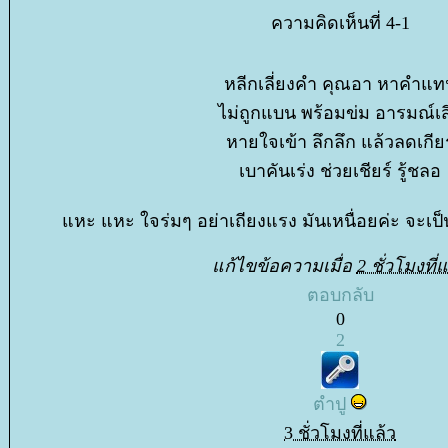
ความคิดเห็นที่ 4-1
หลีกเลี่ยงคำ คุณอา หาคำแท
ไม่ถูกแบน พร้อมข่ม อารมณ์เ
หายใจเข้า ลึกลึก แล้วลดเกียร
เบาคันเร่ง ช่วยเชียร์ รู้ชลอ
หะ แหะ ใจร่มๆ อย่าเถียงแรง มันเหนื่อยค่ะ จะเป็น
ก้ไขข้อความเมื่อ
2 ชั่วโมงที่แ
ตอบกลับ
0
2
ตำปู
3 ชั่วโมงที่แล้ว