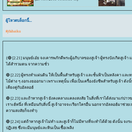
ผู้โหวตบล็อกนี้...
คุณhaiku
{🔴 [2.21] มนุษย์เอ๋ย จงเคารพภักดีพระผู้อภิบาลของสูเจ้า ผู้ทรงบังเกิดสูเจ้า 
ได้สำรวมตน จากความชั่ว
🔵 [2.22] ผู้ทรงทำแผ่นดิน ให้เป็นพื้นสำหรับสูเจ้า และชั้นฟ้าเป็นหลังคา 
ไม้ต่าง ๆ งอกเงยออกมา เพราะเหตุนั้น เพื่อเป็นเครื่องยังชีพสำหรับสูเจ้า ดังนั้นเมื
เคียงคู่กับอัลลอฮ์
🔴 [2.23] และถ้าหากสูเจ้า ยังคงคลางแคลงสงสัย ในสิ่งที่เราได้ส่งมาแก่บ่าวขอ
เราะฮ์หนึ่ง ที่เหมือนกับสิ่งนี้ สูเจ้าอาจจะเรียกใครอื่น นอกจากอัลลอฮ์มาช่วยเห
ความสงสัยก็จงทำ)
🔵 [2.24] แต่ถ้าหากสูเจ้าไม่ทำ และสูเจ้าก็ไม่มีทางที่จะทำได้ด้วย ดังนั้น จงร
ปฏิเสธ ซึ่งจะมีมนุษย์และหินเป็นเชื้อเพลิง