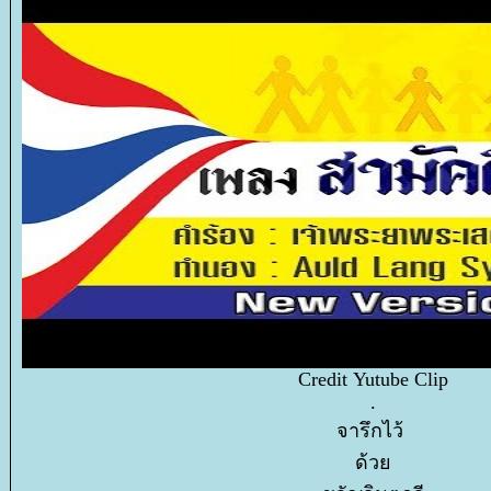
Credit Yutube Clip
.
จารึกไว้
ด้ว