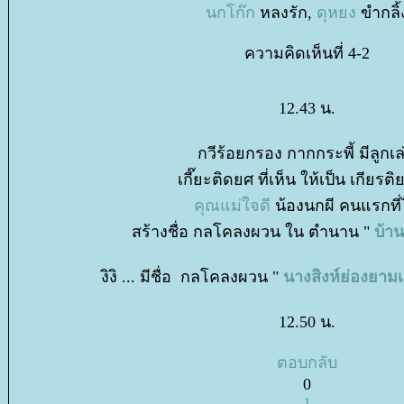
นกโก๊ก
หลงรัก,
ดุหยง
ขำกลิ้
ความคิดเห็นที่ 4-2
12.43 น.
กวีร้อยกรอง กากกระพี้ มีลูกเล
เกี๊ยะติดยศ ที่เห็น ให้เป็น เกียรติ
คุณแม่ใจดี
น้องนกผี คนแรกที่
สร้างชื่อ กลโคลงผวน ใน ตำนาน "
บ้า
งิงิ ... มีชื่อ กลโคลงผวน "
นางสิงห์ย่องยาม
12.50 น.
ตอบกลับ
0
1