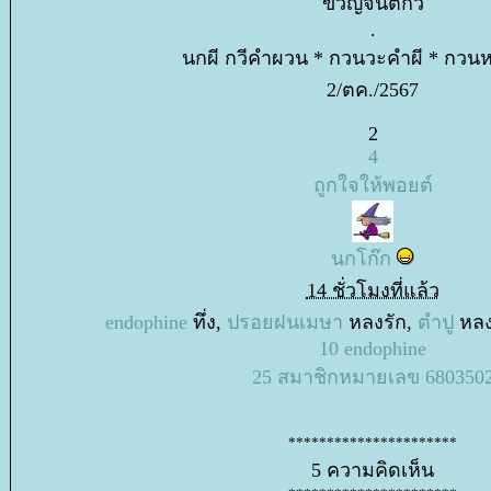
ขวัญจินตกวี
.
นกผี กวีคำผวน * กวนวะคำผี * กวน
2/ตค./2567
2
4
ถูกใจให้พอยต์
นกโก๊ก
14 ชั่วโมงที่แล้ว
endophine
ทึ่ง,
ปรอยฝนเมษา
หลงรัก,
ตำปู
หลง
10
endophine
25
สมาชิกหมายเลข 680350
**********************
5 ความคิดเห็น