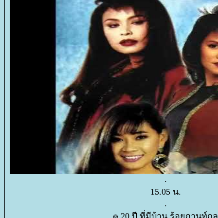
.
15.05 น.
.
๏ 20 ปี ที่มีบ้าน ร้อยกานท์กล