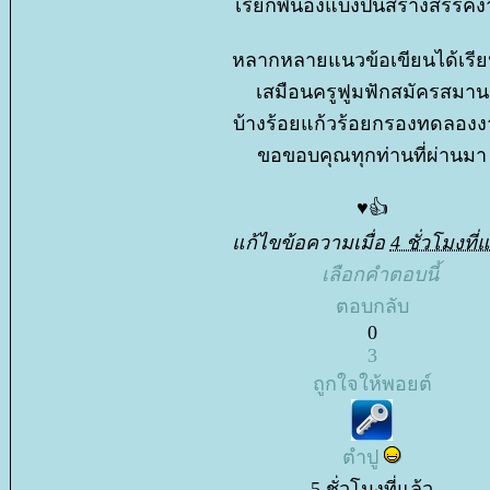
เรียกพี่น้องแบ่งปันสร้างสรรค์
หลากหลายแนวข้อเขียนได้เรียน
เสมือนครูฟูมฟักสมัครสมาน
บ้างร้อยแก้วร้อยกรองทดลอง
ขอขอบคุณทุกท่านที่ผ่านมา
♥️👍
ก้ไขข้อความเมื่อ
4 ชั่วโมงที่แ
เลือกคำตอบนี้
ตอบกลับ
0
3
ถูกใจให้พอยต์
ตำปู
5 ชั่วโมงที่แล้ว