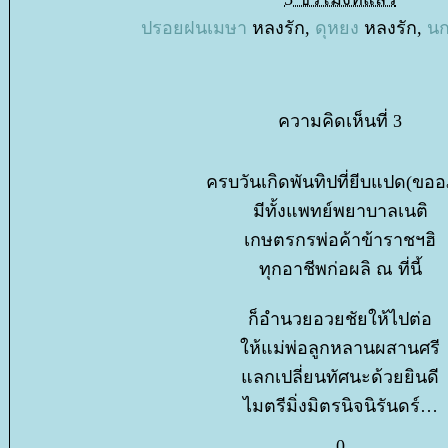
ปรอยฝนเมษา
หลงรัก,
ดุหยง
หลงรัก,
นก
ความคิดเห็นที่ 3
ครบวันเกิดพันทิปที่ยีบแปด(ขออ
มีทั้งแพทย์พยาบาลเนติ
เกษตรกรพ่อค้าข้าราชฯฮิ
ทุกอาชีพก่อผลิ ณ ที่นี้
ก็อำนวยอวยชัยให้ไปต่อ
ห้แม่พ่อลูกหลานผสานศรี
ลกเปลี่ยนทัศนะด้วยยินดี
ไมตรีมิ่งมิตรนิจนิรันดร์
0