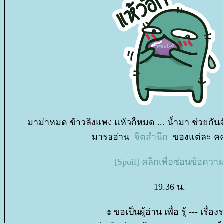
มาม่าหมด ข้าวลิงแพง แห้วก็หมด ... น้ำมา ช่วยกั
มารออ่าน
จิตสำนึก
ของแต่ละ คค
[Spoil] คลิกเพื่อซ่อนข้อควา
19.36 น.
๏ ขอเป็นผู้อ่าน เพื่อ รู้ --- เรื่อง