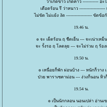
ว่าเกิดข่าว เกิดคาว ----------- อะ
เดือดร้อน รึ ว่าหนาว ------------------
ไม่ขัด ไม่แย้ง งัด ------------------ ขัด
19.46 น.
๏ จะ เผ็ดร้อน ฤ ชืดเย็น --- จะเน่าเหม
จะ รั้งรอ ฤ โลดลุย --- จะไม่ร่วม ฤ ร้อ
19.50 น.
๏ เหนื่อยก็พัก ผ่อนบ้าง --- หนักก็วาง 
ป่วย พาราเซตาม่อน --- ง่วงก็นอน หิว
19.54 น.
๏ เป็นนักกลอน นอนเปล่า อ่านเข