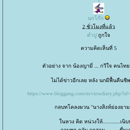
นกโก๊ก
2 ชั่วโมงที่แล้ว
ตำปู
ถูกใจ
ความคิดเห็นที่ 5
ตัวอย่าง จาก น้องญามี่ ... กวีใจ คนไ
ไม่ได้ข่าวอีกเลย หลัง นกผีฟื้นคืนช
https://www.bloggang.com/m/viewdiary.php?id
กลบทโคลงผวน "นางสิงห์ย่องยาม
นหวง คิด หน่วงให้............เนิ
ลานซุก กลับ ลุกสาน..........ขื่นเ