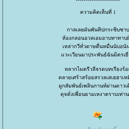
**********************
ความคิดเห็นที่ 1
กาลเลยผันพันทิปกระซิบซา
ห้องกลอนอวลเอมอาบทาทาบฝ
เหล่ากวีทั่วดาษดื่นหมื่นนับอนั
วะเวียนมาประพันธ์ฉันมิตรเย
หลากไมตรีวลีจรดบทเรียงร้
คลายเศร้าสร้อยสรวลเสเฮฮาเห
ผูกสัมพันธ์เพลินกานท์ผ่านดาวเ
ดุจดั่งเพื่อนยามเหงาตราบเท่า