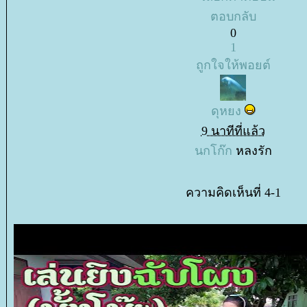
ตอบกลับ
0
1
ถูกใจให้พอยต์
ดุหยง
9 นาทีที่แล้ว
นกโก๊ก
หลงรัก
ความคิดเห็นที่ 4-1