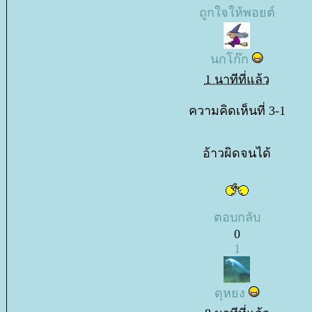
ถูกใจให้พอยต์
นกโก๊ก
1 นาทีที่แล้ว
ความคิดเห็นที่ 3-1
อ้าวผิดจนได้
ตอบกลับ
0
1
ดุหยง