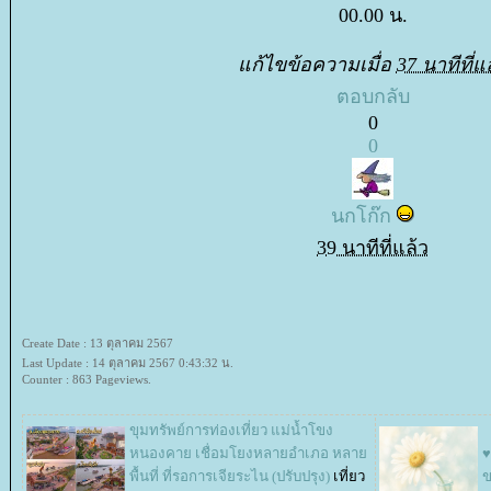
00.00 น.
ก้ไขข้อความเมื่อ
37 นาทีที่แ
ตอบกลับ
0
0
นกโก๊ก
39 นาทีที่แล้ว
Create Date : 13 ตุลาคม 2567
Last Update : 14 ตุลาคม 2567 0:43:32 น.
Counter : 863 Pageviews.
ขุมทรัพย์การท่องเที่ยว แม่น้ำโขง
หนองคาย เชื่อมโยงหลายอำเภอ หลา
♥
พื้นที่ ที่รอการเจียระไน (ปรับปรุง)
เที่ยว
ข