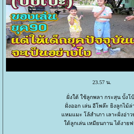
23.57 น.
ฝั่งใต้ ใช้ลูกพลา กระสุน บั้งโบ
ฝั่งออก เล่น อีโพล๊ะ ยิงลูกไม้
หมแมะ โล้สำเภา เลาะฝั่งอ่า
ด้ลูกเล่น เหมียนกาน ได้งายฟ