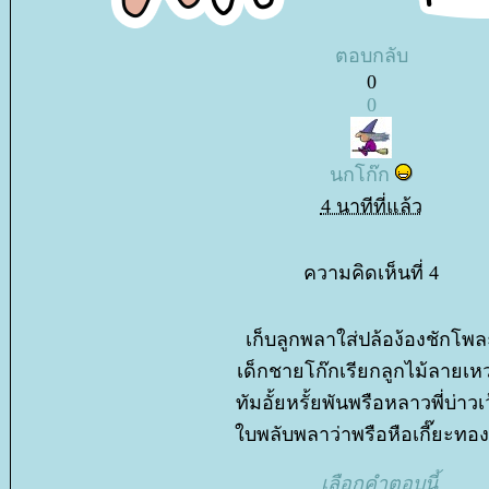
ตอบกลับ
0
0
นกโก๊ก
4 นาทีที่แล้ว
ความคิดเห็นที่ 4
เก็บลูกพลาใส่ปล้อง้องชักโพล
เด็กชายโก๊กเรียกลูกไม้ลายเห
ทัมอั้ยหรั้ยพันพรือหลาวพี่บ่าวเ
บพลับพลาว่าพรือหือเกี๊ยะท
เลือกคำตอบนี้