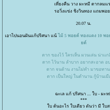
เที่ยงคืน วาง ผะหมี ตากลมแ
รอวิ่งแข่ง ชิงวินทอง แถมพอย
20.07 น.
เอาไปนอนฝันแก้ปริศนา แน้
ไม้ 5 พอยต์ ทองแดง 10 พอย
ต์
ตาก ของไว้ ใครเห็น ผวนเล่น น่าเเ
ตาก ไว้นาน ลำบาก อยากสะอาด อบเ
ตาก จนด้าน งานไม่ทำ มาขอทาน 
ตาก เป็นใหญ่ ในตำนาน กู้บ้านเมื
ฉะเล แก้ ปริศนา ... ใบ - ผะห
***
บ ต้นอะไร ใบเดียว ดันว่า มี ใบ