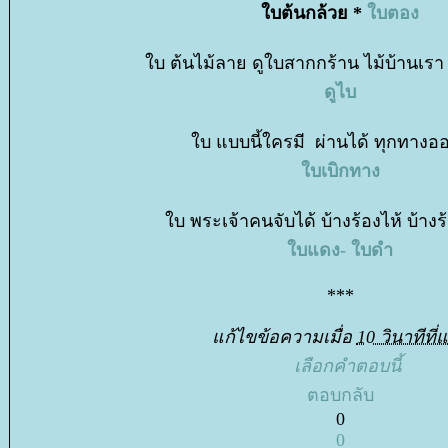
บต้นกล้วย *
บตอง
บ ต้นไม้ลาย ดูใบสากกร้าน ไม้บ้านเรา
ดูไบ
บ แบบนี้ใครมี ผ่านได้ ทุกทางออ
บเบิกทาง
บ พระเจ้าคนจับได้ บ้างร้องไห้ บ้างร้อ
บแดง- ใบดำ
***
ก้ไขข้อความเมื่อ
10 วินาทีที่แ
เลือกคำตอบนี้
ตอบกลับ
0
0