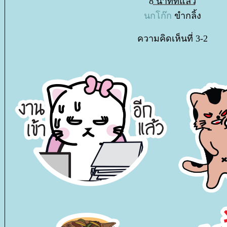
8 นาทีที่แล้ว
นกโก๊ก
ขำกลิ้ง
ความคิดเห็นที่ 3-2