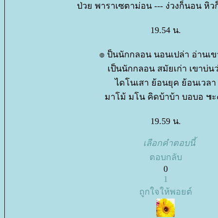
ป่วย พาราเซตาม่อน --- ง่วงก็นอน หิว
19.54 น.
๏ ป็นนักกลอน นอนเปล่า อ่านเข
เป็นนักกลอน สมัยเก่า เขาบ่นว
ไดโนเสา ย้อนยุค ย้อนเวลา
มาโม้ มโน คิดบ้าบ้า บอบอ ๚
19.59 น.
เลือกคำตอบนี้
ตอบกลับ
0
1
ถูกใจให้พอยต์