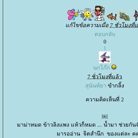
ก้ไขข้อความเมื่อ
7 ชั่วโมงที่แ
ตอบกลับ
0
1
นกโก๊ก
7 ชั่วโมงที่แล้ว
สุนันท์ยา
ขำกลิ้ง
ความคิดเห็นที่ 2
￼
มาม่าหมด ข้าวลิงแพง แห้วก็หมด ... น้ำมา ช่วยกั
มารออ่าน จิตสำนึก ของแต่ละ คค