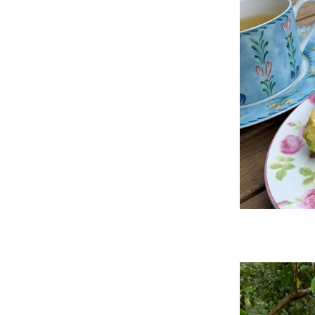
ดอกไม้แดง -
ประดู่แดง
Fire of
Pakistan
3 กพ 63
ตะพาบ 245
- ของสะสม
4
1 กพ 63
ตะพาบ 245
- ของสะสม3
31 มค 63
ตะพาบ 245
- ของสะสม
2
29 มค 63
ตะพาบ 245
- ของสะสม1
25 มค 63
ฤดูกาล
ดอกไม้แดง -
สกพวง