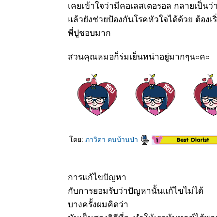
เคยเข้าใจว่ามีคอเลสเตอรอล กลายเป็นว่า
ล้วยังช่วยป้องกันโรคหัวใจได้ด้วย ต้องเริ
พี่ปูชอบมาก
สวนคุณหมอก็ร่มเย็นหน่าอยู่มากๆนะคะ
ดย:
ภาวิดา คนบ้านป่า
การแก้ไขปัญหา
กับการยอมรับว่าปัญหานั้นแก้ไขไม่ได้
บางครั้งผมคิดว่า