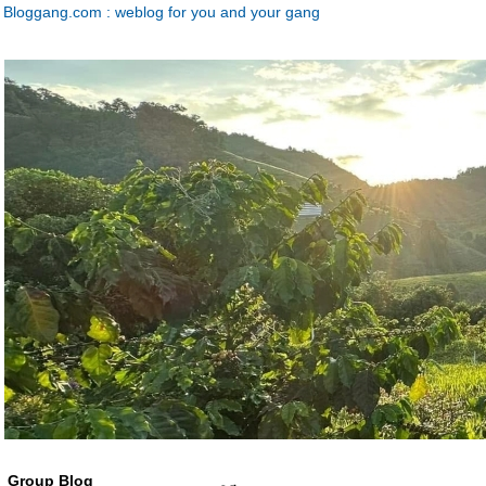
Bloggang.com : weblog for you and your gang
Group Blog