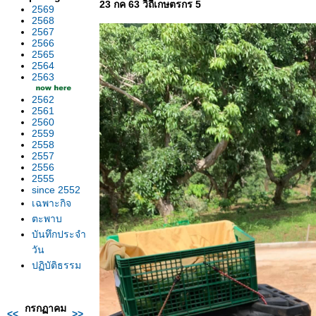
23 กค 63 วิถีเกษตรกร 5
2569
2568
2567
2566
2565
2564
2563
2562
2561
2560
2559
2558
2557
2556
2555
since 2552
เฉพาะกิจ
ตะพาบ
บันทึกประจำ
วัน
ปฏิบัติธรรม
กรกฏาคม
<<
>>