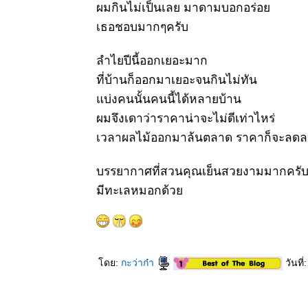
ผมกินไม่เป็นเลย มาดามบอกอร่อ
เธอชอบมากๆครับ
ลำไยปีนี้ออกเยอะมาก
ที่บ้านก็ออกมาเยอะจนกินไม่ทัน
บ่งคนนั้นคนนี้ได้หลายบ้าน
ผมจึงเดาว่าราคาน่าจะไม่ดีเท่าไหร่
เวลาผลไม้ออกมาล้นตลาด ราคาก็จะลดลง
บรรยากาศที่สวนคุณเย็นสวยงามมากครั
มีทะเลหมอกด้ว
ดย:
กะว่าก๋า
วันที