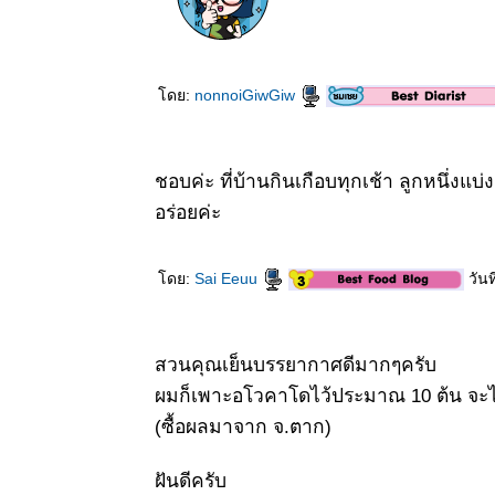
ดย:
nonnoiGiwGiw
ชอบค่ะ ที่บ้านกินเกือบทุกเช้า ลูกหนึ่งแบ่ง
อร่อยค่ะ
ดย:
Sai Eeuu
วันท
สวนคุณเย็นบรรยากาศดีมากๆครับ
ผมก็เพาะอโวคาโดไว้ประมาณ 10 ต้น จะ
(ซื้อผลมาจาก จ.ตาก)
ฝันดีครับ