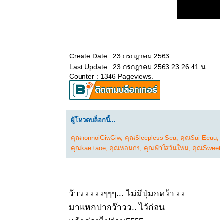
Create Date : 23 กรกฎาคม 2563
Last Update : 23 กรกฎาคม 2563 23:26:41 น.
Counter : 1346 Pageviews.
ผู้โหวตบล็อกนี้...
คุณnonnoiGiwGiw
,
คุณSleepless Sea
,
คุณSai Eeuu
คุณkae+aoe
,
คุณหอมกร
,
คุณฟ้าใสวันใหม่
,
คุณSweet_
ว้าวววววๆๆๆ... ไม่มีปุ่มกดว้าวว
มาแหกปากว๊าวว.. ไว้ก่อน​