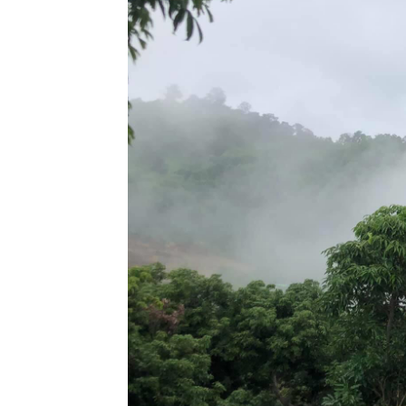
25 มิย 63
ตะพาบ 255-
สุดสายตา
19 มิย 63
อันเนื่องมา
จากการป่ว
3
13 มิย 63
อันเนื่องมา
จากการป่ว
2
10 มิย 63
อันเนื่องมา
จากอาการ
ป่วย 1
4 มิย 63 ลา
ป่ว
25 พค 63
วัดพระธาตุ
ลำปางหลวง
ตอนที่ 2