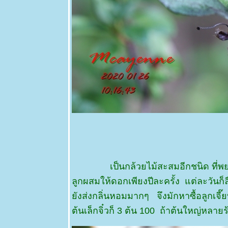
เป็นกล้วยไม้สะสมอีกชนิด ที่พยายาม
ลูกผสมให้ดอกเพียงปีละครั้ง แต่ละวัน
ังส่งกลิ่นหอมมากๆ จึงมักหาซื้อลูกเจี
ต้นเล็กจิ๋วก็ 3 ต้น 100 ถ้าต้นใหญ่หลาย