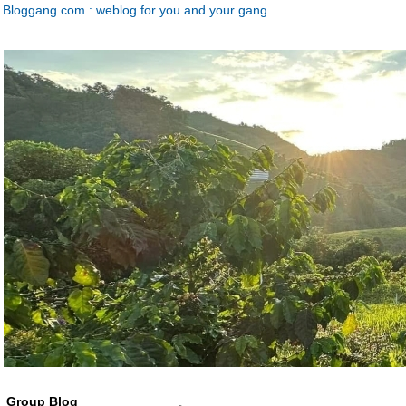
Bloggang.com : weblog for you and your gang
Group Blog