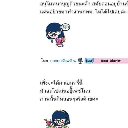
อนุโมทนาบุญด้วยนะค้า สมัยตอนอยู่บ้าน
ต่พอย้ายมาทำงานกทม. ไม่ได้ไปเลยค่ะ
ดย:
nonnoiGiwGiw
เพิ่งจะได้มาเอนทรี่นี้
มัวแต่ไปเล่นอยู่ืั้เฟซโน่น
ภาพนั้นก็หลอนๆจริงด้วยค่ะ