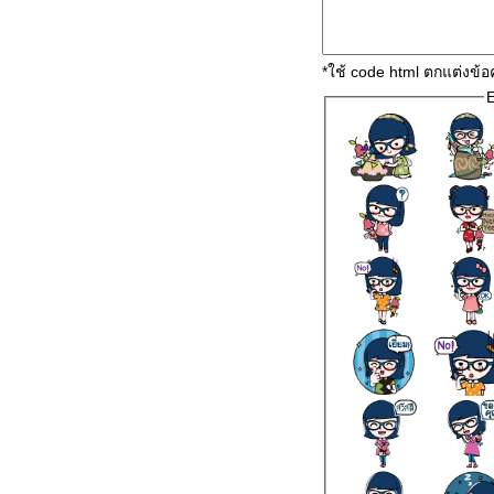
*ใช้ code html ตกแต่งข