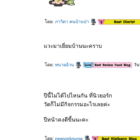
ดย:
ภาวิดา คนบ้านป่า
วะมาเยี่ยมบ้านนะคราบ
ดย:
ทนายอ้วน
วัน
ปีนี้ไม่ได้ไปไหนกัน ที่นิวยอร์ก
วัดก็ไม่มีกิจกรรมอะไรเลยค่ะ
ปีหน้าคงดีขี้นนะคะ
ดย:
newyorknurse