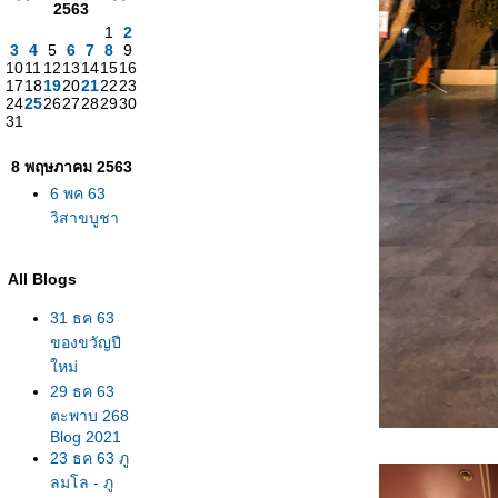
2563
1
2
3
4
5
6
7
8
9
10
11
12
13
14
15
16
17
18
19
20
21
22
23
24
25
26
27
28
29
30
31
8 พฤษภาคม 2563
6 พค 63
วิสาขบูชา
All Blogs
31 ธค 63
ของขวัญปี
หม่
29 ธค 63
ตะพาบ 268
Blog 2021
23 ธค 63 ภู
ลมโล - ภู