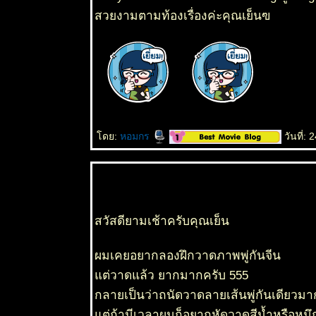
สวยงามตามท้องเรื่องค่ะคุณเย็นฃ
ดย:
หอมกร
วันที่:
สวัสดียามเช้าครับคุณเย็น
ผมเคยอยากลองฝึกวาดภาพพู่กันจีน
ต่วาดแล้ว ยากมากครับ 555
กลายเป็นว่าถนัดวาดลายเส้นพู่กันเดียวมา
ต่ถ้ามีเวลาผมก็อยากหัดวาดสีน้ำหรือหมึ