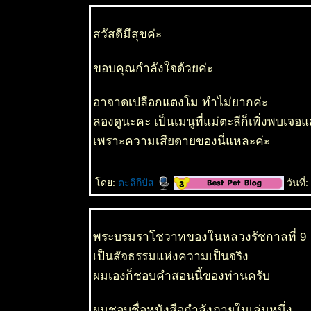
สวัสดีมีสุขค่ะ
ขอบคุณกำลังใจด้วยค่ะ
อาจาดเปลือกแตงโม ทำไม่ยากค่ะ
ลองดูนะคะ เป็นเมนูที่แม่ตะลีก็เพิ่งพบเจอ
เพราะความเสียดายของนี่แหละค่ะ
ดย:
ตะลีกีปัส
วันที่
พระบรมราโชวาทของในหลวงรัชกาลที่ 9
เป็นสัจธรรมแห่งความเป็นจริง
ผมเองก็ชอบคำสอนนี้ของท่านครับ
ผมชอบชื่อหนังสือกำลังภายในเล่มหนึ่ง