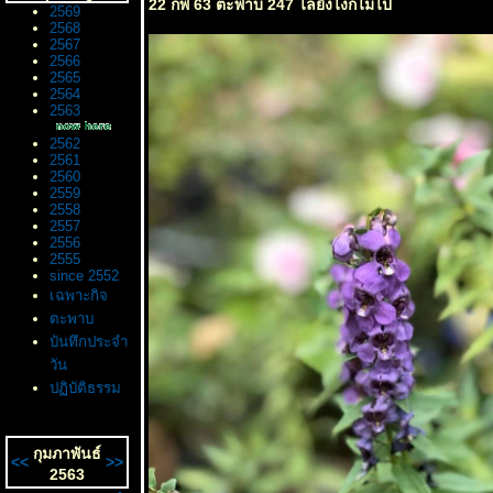
22 กพ 63 ตะพาบ 247 ไล่ยังไงก็ไม่ไป
2569
2568
2567
2566
2565
2564
2563
2562
2561
2560
2559
2558
2557
2556
2555
since 2552
เฉพาะกิจ
ตะพาบ
บันทึกประจำ
วัน
ปฏิบัติธรรม
กุมภาพันธ์
<<
>>
2563