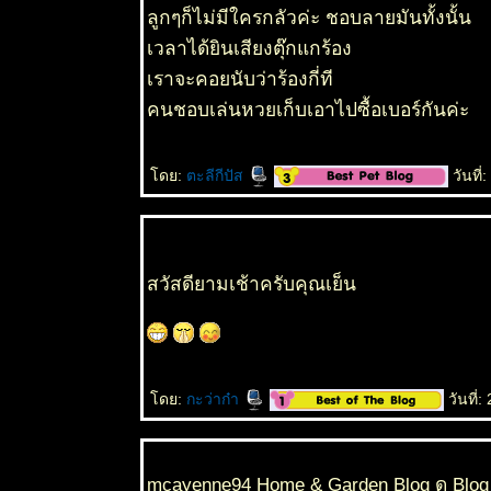
ลูกๆก็ไม่มีใครกลัวค่ะ ชอบลายมันทั้งนั้น
เวลาได้ยินเสียงตุ๊กแกร้อง
เราจะคอยนับว่าร้องกี่ที
คนชอบเล่นหวยเก็บเอาไปซื้อเบอร์กันค่ะ
ดย:
ตะลีกีปัส
วันที่
สวัสดียามเช้าครับคุณเย็น
ดย:
กะว่าก๋า
วันที่
mcayenne94 Home & Garden Blog ดู Blog