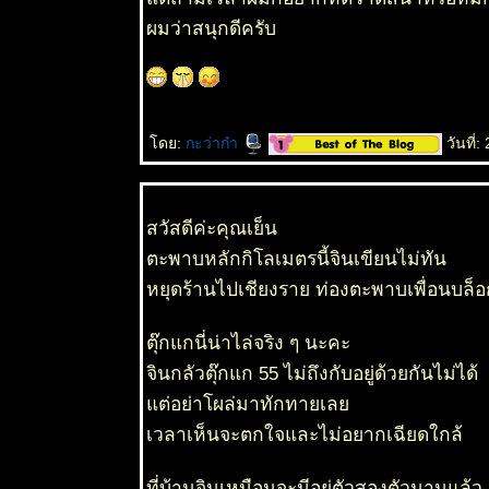
ผมว่าสนุกดีครับ
ดย:
กะว่าก๋า
วันที่
สวัสดีค่ะคุณเย็น
ตะพาบหลักกิโลเมตรนี้จินเขียนไม่ทัน
หยุดร้านไปเชียงราย ท่องตะพาบเพื่อนบล
ตุ๊กแกนี่น่าไล่จริง ๆ นะคะ
จินกลัวตุ๊กแก 55 ไม่ถึงกับอยู่ด้วยกันไม่ได้
ต่อย่าโผล่มาทักทายเล
เวลาเห็นจะตกใจและไม่อยากเฉียดใกล้
ที่บ้านจินเหมือนจะมีอยู่ตัวสองตัวนานแล้ว