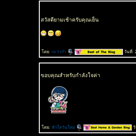
สวัสดียามเช้าครับคุณเย็น
ดย:
กะว่าก๋า
วันที่
ขอบคุณสำหรับกำลังใจค่า
ดย:
ฟ้าใสวันใหม่
วั