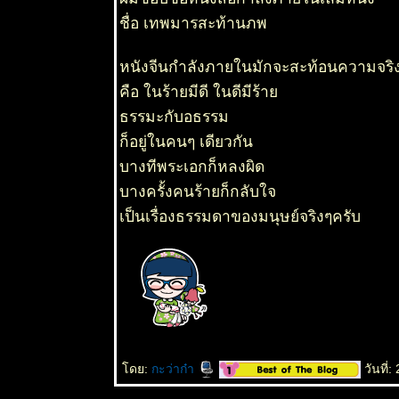
ชื่อ เทพมารสะท้านภพ
หนังจีนกำลังภายในมักจะสะท้อนความจริงข
คือ ในร้ายมีดี ในดีมีร้า
ธรรมะกับอธรรม
ก็อยู่ในคนๆ เดียวกัน
บางทีพระเอกก็หลงผิด
บางครั้งคนร้ายก็กลับใจ
เป็นเรื่องธรรมดาของมนุษย์จริงๆครับ
ดย:
กะว่าก๋า
วันที่