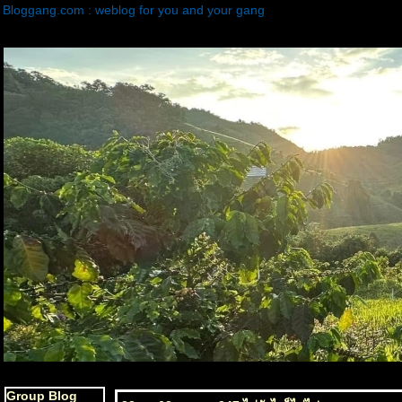
Bloggang.com : weblog for you and your gang
Group Blog