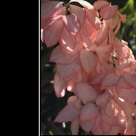
19 มิย 63
อันเนื่องมา
จากการป่ว
3
13 มิย 63
อันเนื่องมา
จากการป่ว
2
10 มิย 63
อันเนื่องมา
จากอาการ
ป่วย 1
4 มิย 63 ลา
ป่ว
25 พค 63
วัดพระธาตุ
ลำปางหลวง
ตอนที่ 2
21 พค 63
วัดพระธาตุ
ลำปางหลวง
ตอนที่ 1