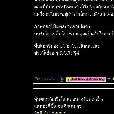
ตอนนี้มันหายไปไหนแล้วก็ไม่รู้ สงสัยแมวไล
ต่จิ้งจกนี่เยอะอยู่ค่ะ ตัวเล็กกว่าตุ๊กแก เลย
ภาพดอกไม้แต่ละวันสวยจังค่ะ
คนรับต้องปลื้มใจ เพราะคุณเย็นตั้งใจถ่ายใ
ที่บล็อกจินยังไม่มีอะไรเปลี่ยนแปลง
ช่วงนี้เอื่อย ๆ ยังไงไม่รู้ค่ะ
ดย:
JinnyTent
วันท
หุ้นตกหนักทั่วโลกเลยนะครับคุณเย็น
ต่ทองก็ขึ้น จนคิดเล่นๆว่า
ถ้ามีเก็บไว้เยอะๆ