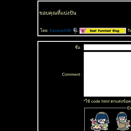
ขอบคุณที่แบ่งปัน
ดย:
Kavanich96
วั
ชื่อ :
Comment :
*ใช้ code html ตกแต่งข้
E