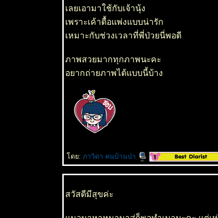
เลยเอามาใช้กับเจ้านุ้ง
เพราะเค้าดื้อแพ่งแบบน่ารัก
เหมาะกับช่วงเวลาที่พี่ป่วยนี่พอดี
ภาพสวยมากทุกภาพนะคะ
อยากถ่ายภาพได้แบบนี้บ้าง
ดย:
ภาวิดา คนบ้านป่า
สวัสดีมีสุขค่ะ
มวมาหาหมามาสู่ก็พอทำเนานะคะ แต่เห่ามา