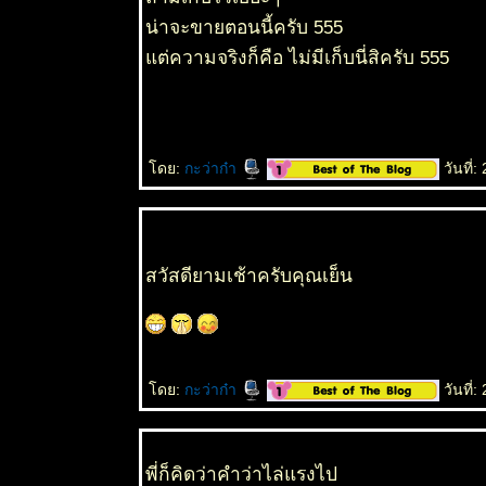
น่าจะขายตอนนี้ครับ 555
ต่ความจริงก็คือ ไม่มีเก็บนี่สิครับ 555
ดย:
กะว่าก๋า
วันที่
สวัสดียามเช้าครับคุณเย็น
ดย:
กะว่าก๋า
วันที่
พี่ก็คิดว่าคำว่าไล่แรงไป