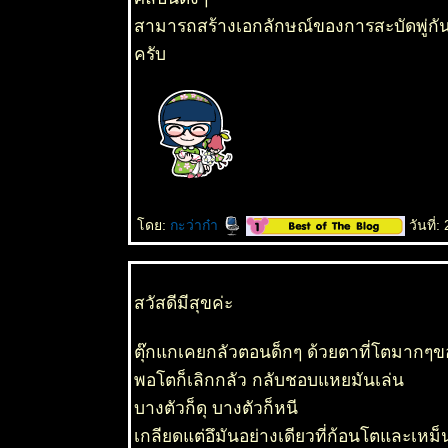
สามารถสร้างเอกลักษณ์ของการสะบัดพู่กัน
ครับ
ดย:
กะว่าก๋า
วันที่
สวัสดีมีสุขค่ะ
ตุ๊กแกเคยกลัวตอนด็กๆ ด้วยตาที่โตมากๆข
พอโตก็เลิกกลัว กลับชอบแหยมันเล่น
บางตัวก็ดุ บางตัวก็หนี
เกลียดแต่อึมันอย่างเดียวที่ก้อนโตและเหม็