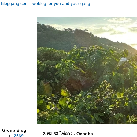
Bloggang.com : weblog for you and your gang
Group Blog
3 พค 63 ไข่ดาว - Oncoba
2569