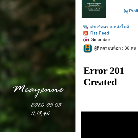
[ดู Prof
ฝากข้อความหลังไมค์
Rss Feed
Smember
ผู้ติดตามบล็อก : 36 คน 