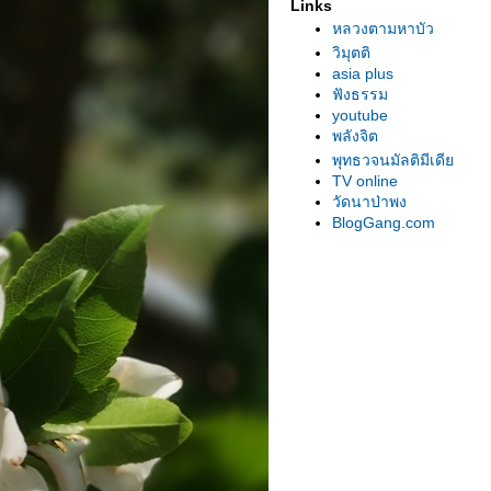
Links
หลวงตามหาบัว
วิมุตติ
asia plus
ฟังธรรม
youtube
พลังจิต
พุทธวจนมัลติมีเดี
TV online
วัดนาป่าพง
BlogGang.com