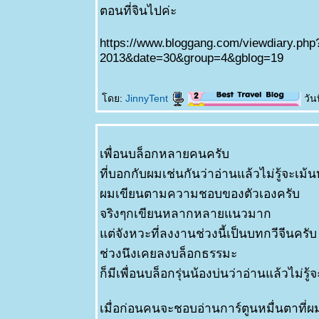
ตอนที่จินไปค่ะ
https://www.bloggang.com/viewdiary.php
2013&date=30&group=4&gblog=19
ดย:
JinnyTent
วันท
เพื่อนบล็อกหลายคนครับ
ที่บอกกับผมเช่นกันว่าอ่านแล้วไม่รู้จะเม้น
ผมเขียนตามความชอบของตัวเองครับ
จริงๆกเขียนหลากหลายแนวมาก
ต่จังหวะที่ลงงานช่วงนี้เป็นบทกวีจีนครับ
ช่วงนึงเคยลงบล็อกธรรมะ
ก็มีเพื่อนบล็อกรุ่นน้องบ่นว่าอ่านแล้วไม่รู
เมื่อก่อนคนจะชอบอ่านการ์ตูนหมื่นตาที่ผ