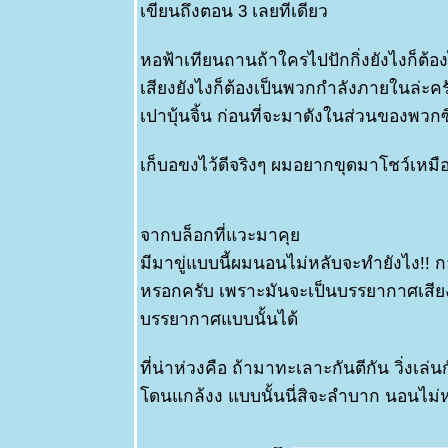
เขียนถึงตอน 3 เลยทีเดียว
หอฟ้าเทียนถานถ้าใครไปปักกิ่งยังไงก็ต้องไ
เสียงยังไงก็ต้องเป็นพวกกำลังภายในล่ะค
เปาบุ้นจิ้น ก่อนที่จะมาดังในส่วนของพวกซีร
เก็บอขงไว้ดีจริงๆ ผมอยากขุดมาโชว์เหมือ
จากบล็อกที่แวะมาคุ
มีมาขู่แบบนี้ผมนอนไม่หลับจะทำยังไง!! ก
หรอกครับ เพราะมันจะเป็นบรรยากาศเสี
บรรยากาศแบบนั้นได้
ที่น่าห่วงคือ ถ้ามาทะเลาะกันตีกัน วิ่งเล่น
ดนแกล้งง แบบนั้นนี่สิจะลำบาก นอนไม่ห