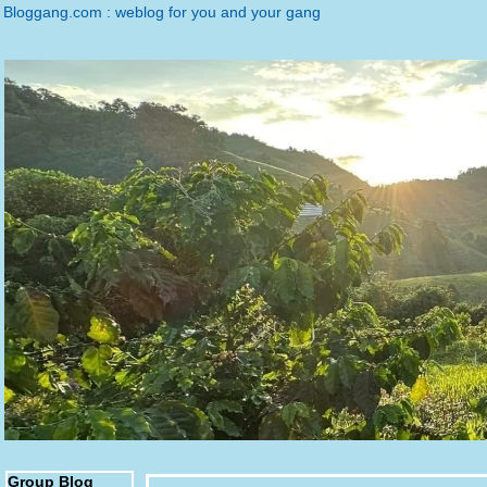
Bloggang.com : weblog for you and your gang
Group Blog