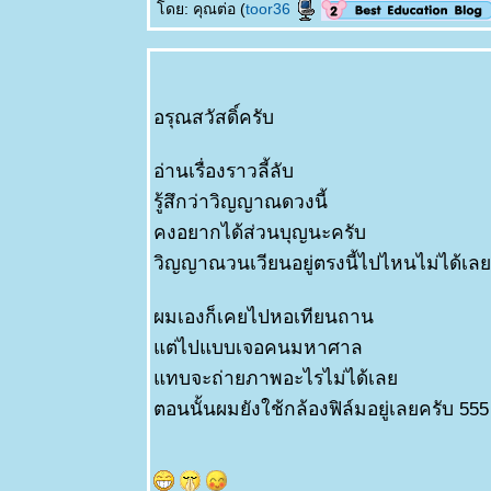
ดย: คุณต่อ (
toor36
อรุณสวัสดิ์ครับ
อ่านเรื่องราวลี้ลับ
รู้สึกว่าวิญญาณดวงนี้
คงอยากได้ส่วนบุญนะครับ
วิญญาณวนเวียนอยู่ตรงนี้ไปไหนไม่ได้เล
ผมเองก็เคยไปหอเทียนถาน
ต่ไปแบบเจอคนมหาศาล
ทบจะถ่ายภาพอะไรไม่ได้เล
ตอนนั้นผมยังใช้กล้องฟิล์มอยู่เลยครับ 555