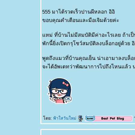
555 มาได้รวดเร็วปานผีหลอก อิอิ
ขอบคุณคำเตือนและมือเจิมด้วยค่ะ
หม่ ที่บ้านไม่มีสมบัติมีค่าอะไรเลย ถ้าเป
พักนี้ยิ่งเปิดกรุโชว์สมบัติลงบล็อกอยู่ด้วย อิ
พูดถึงแมวที่บ้านคุณเย็น น่าเอามาลงบล็
จะได้อัพเดทว่าพัฒนาการไปถึงไหนแล้ว 
ดย:
ฟ้าใสวันใหม่
ว