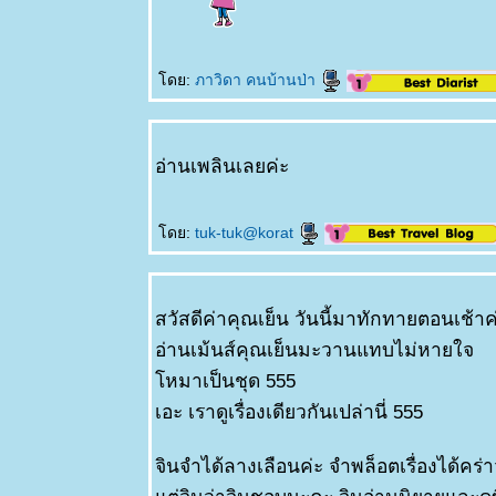
ดย:
ภาวิดา คนบ้านป่า
อ่านเพลินเลยค่ะ
ดย:
tuk-tuk@korat
สวัสดีค่าคุณเย็น วันนี้มาทักทายตอนเช้าค
อ่านเม้นส์คุณเย็นมะวานแทบไม่หายใจ
หมาเป็นชุด 555
เอะ เราดูเรื่องเดียวกันเปล่านี่ 555
จินจำได้ลางเลือนค่ะ จำพล็อตเรื่องได้คร่า