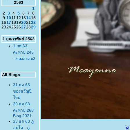
2563
1
2
3
4
5
6
7
8
9
10
11
12
13
14
15
16
17
18
19
20
21
22
23
24
25
26
27
28
29
1 กุมภาพันธ์ 2563
1 กพ 63
ตะพาบ 245
- ของสะสม3
All Blogs
31 ธค 63
ของขวัญปี
หม่
29 ธค 63
ตะพาบ 268
Blog 2021
23 ธค 63 ภู
ต
ลมโล - ภู