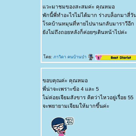
วะมาชมของสะสมค่ะ คุณหมอ
พักนี้พี่ทำอะไรไม่ได้มาก ร่างบล็อกมาสี่ว
รคบ้านหมุนที่หายไปนานกลับมาราวีอีก
ังไม่ถึงถอยหลังก็ค่อยๆเดินหน้าไปค่ะ
ดย:
ภาวิดา คนบ้านป่า
ขอบคุณค่ะ คุณหมอ
พี่น่าจะเพราะข้อ 4 และ 5
ไม่ค่อยเจียมสังขาร คิดว่าไหวอยู่เรื่อย 55
จะพยายามเจียมให้มากขึ้นค่ะ