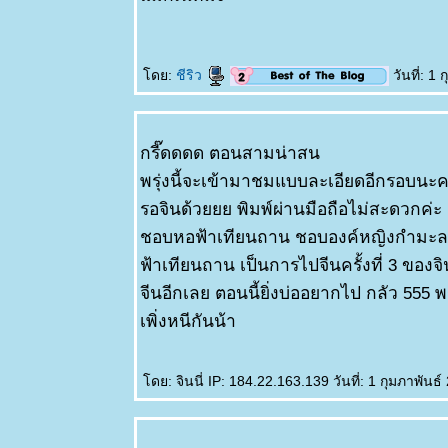
ดย:
ชีริว
วันที่: 1
กรี๊ดดดด ตอนสามน่าสน
พรุ่งนี้จะเข้ามาชมแบบละเอียดอีกรอบนะ
รอจินด้วยยย พิมพ์ผ่านมือถือไม่สะดวกค่ะ
ชอบหอฟ้าเทียนถาน ชอบองค์หญิงกำมะลอ 
ฟ้าเทียนถาน เป็นการไปจีนครั้งที่ 3 ของจิน
จีนอีกเลย ตอนนี้ยิ่งบ่ออยากไป กลัว 555 พร
เพิ่งหนีกันน้า
ดย: จินนี่ IP: 184.22.163.139 วันที่: 1 กุมภาพันธ