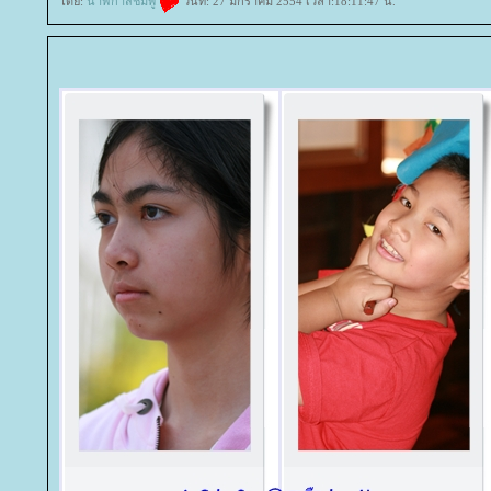
ดย:
นาฬิกาสีชมพู
วันที่: 27 มกราคม 2554 เวลา:18:11:47 น.