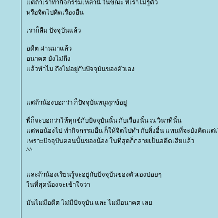
ต่ถ้าเราทำกิจกรรมเหล่านี้ ในขณะ ที่เราไม่รู้ตัว
หรือจิตไปคิดเรื่องอื่น
เราก็ลืม ปัจจุบันแล้ว
อดีต ผ่านมาแล้ว
อนาคต ยังไม่ถึง
ล้วทำไม ถึงไม่อยู่กับปัจจุบันของตัวเอง
ต่ถ้าน้องบอกว่า ก็ปัจจุบันหนูทุกข์อยู่
พี่ก็จะบอกว่าให้ทุกข์กับปัจจุบันนั้น กับเรื่องนั้น ณ วินาทีนั้น
ต่พอน้องไป ทำกิจกรรมอื่น ก็ให้จิตไปทำ กับสิ่งอื่น แทนที่จะยังคิดแต่เรื่
เพราะปัจจุบันตอนนั้นของน้อง ในที่สุดก็กลายเป็นอดีตเสียแล้ว
^^
ละถ้าน้องเรียนรู้จะอยู่กับปัจจุบันของตัวเองบ่อยๆ
นที่สุดน้องจะเข้าใจว่า
มันไม่มีอดีต ไม่มีปัจจุบัน และ ไม่มีอนาคต เล