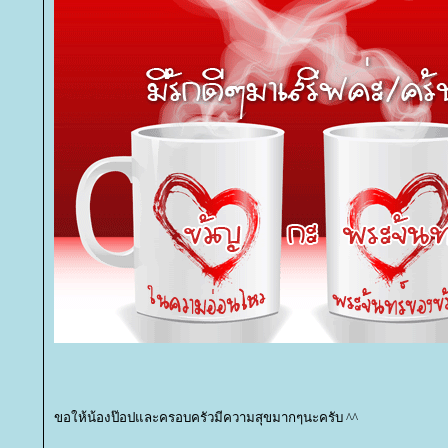
ขอให้น้องป๊อปและครอบครัวมีความสุขมากๆนะครับ ^^