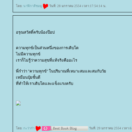
ดย:
นาฬิกาสีชมพู
วันที่: 28 มกราคม 2554 เวลา:17:54:14 น.
อรุณสวัสดิ์ครับน้องป๊อป
ความทุกข์เป็นส่วนหนึ่งของการเติบโต
ไม่มีความทุกข์
เราก็ไม่รู้ว่าความสุขที่แท้จริงคืออะไร
พี่ก๋าว่า "ความทุกข์" ในปริมาณที่เหมาะสมและสมกับวั
เหมือนปุ๋ยชั้นดี
ที่ทำให้เราเติบโตและแข็งแรงครับ
ดย:
กะว่าก๋า
วันที่: 29 มกราคม 2554 เวลา:6