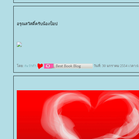
อรุณสวัสดิ์ครับน้องป็อป
ดย:
กะว่าก๋า
วันที่: 30 มกราคม 2554 เวลา:6