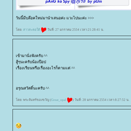
วันนี้มีบล๊อคใหม่มานำเสนอค่ะ แวะไปนะค่ะ >>>
ดย:
สาวสะตอใต้
วันที่: 27 มกราคม 2554 เวลา:21:28:41 น.
เข้ามานั่งฟังครับ ^^
สู้ๆนะครับน้องป๊อป
เรื่องเรียนหรือเรื่องอะไรก็ตามแต่ ^^
อรุณสวัสดิ์นะครับ ^^
ดย: พระจันทร์ของขวัญ (
Great_opal
) วันที่: 28 มกราคม 2554 เวลา:8:27:52 น.