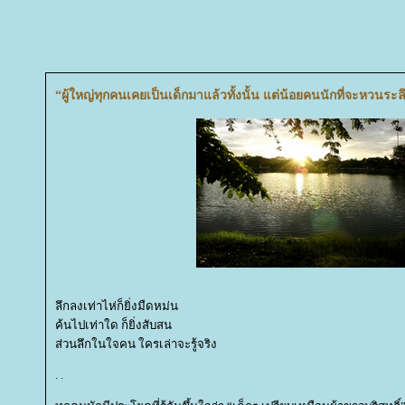
“ผู้ใหญ่ทุกคนเคยเป็นเด็กมาแล้วทั้งนั้น แต่น้อยคนนักที่จะหวนระล
ลึกลงเท่าไห่ก็ยิ่งมืดหม่น
ค้นไปเท่าใด ก็ยิ่งสับสน
ส่วนลึกในใจคน ใครเล่าจะรู้จริง
. .