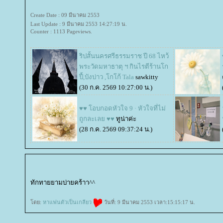
Create Date : 09 มีนาคม 2553
Last Update : 9 มีนาคม 2553 14:27:19 น.
Counter : 1113 Pageviews.
ริปสั้นนครศรีธรรมราช ปี 68 ไหว้
พระวัดมหาธาตุ ฯ กินไรตีร้านโก
ปี้,บังบ่าว ,โกโก้ Tala
sawkitty
(30 ก.ค. 2569 10:27:00 น.)
♥♥ โอบกอดหัวใจ 9 · หัวใจที่ไม่
ถูกละเลย ♥♥
ทูน่าค่ะ
(28 ก.ค. 2569 09:37:24 น.)
ทักทายยามบ่ายคร้าา^^
ดย:
หาแฟนตัวเป็นเกลียว
วันที่: 9 มีนาคม 2553 เวลา:15:15:17 น.