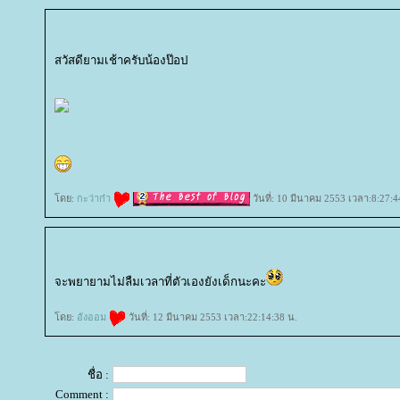
สวัสดียามเช้าครับน้องป๊อป
ดย:
กะว่าก๋า
วันที่: 10 มีนาคม 2553 เวลา:8:27:4
จะพยายามไม่ลืมเวลาที่ตัวเองยังเด็กนะคะ
ดย:
อังออม
วันที่: 12 มีนาคม 2553 เวลา:22:14:38 น.
ชื่อ :
Comment :