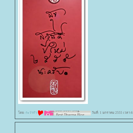
ดย:
กะว่าก๋า
วันที่: 1 มกราคม 2555 เวลา:6