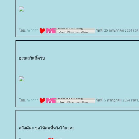
ดย:
กะว่าก๋า
วันที่: 25 พฤษภาคม 2554 เวล
อรุณสวัสดิ์ครับ
ดย:
กะว่าก๋า
วันที่: 5 กรกฎาคม 2554 เวลา:
สวัสดีค่ะ ขอให้สมที่หวังไว้นะคะ