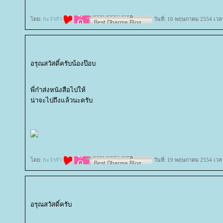
ดย:
กะว่าก๋า
วันที่: 16 พฤษภาคม 2554 เวล
อรุณสวัสดิ์ครับน้องป๊อบ
พี่ก๋าส่งหนังสือไปให้
น่าจะไปถึงแล้วนะครับ
ดย:
กะว่าก๋า
วันที่: 19 พฤษภาคม 2554 เวล
อรุณสวัสดิ์ครับ