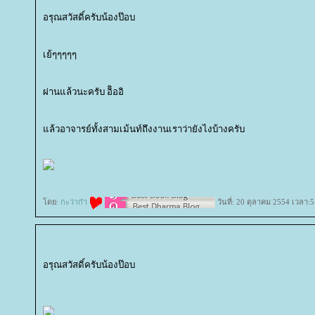
อรุณสวัสดิ์ครับน้องป๊อบ
เย้ๆๆๆๆๆ
ผ่านแล้วนะครับ อิิออิ
ล้วอาจารย์ทั้งสามเม้นท์ถึงงานเราว่ายังไงบ้างครับ
ดย:
กะว่าก๋า
วันที่: 20 ตุลาคม 2554 เวลา:5
อรุณสวัสดิ์ครับน้องป๊อบ