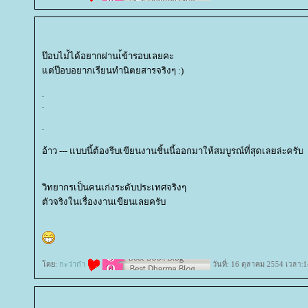
ป๊อบไม่้ได้อยากผ่านเ้ข้ารอบเลยคะ
ต่ป๊อบอยากเรียนทำนิตยสารจริงๆ :)
.
.
.
อ้าว --- แบบนี้ต้องรีบเขียนงานชิ้นนี้ออกมาให้สมบูรณ์ที่สุดเลยล่ะครับ
วิทยากรเป็นคนเก่งระดับประเทศจริงๆ
ตัวจริงในเรื่องงานเขียนเลยครับ
ดย:
กะว่าก๋า
วันที่: 16 ตุลาคม 2554 เวลา: