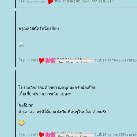
ดย:
magic-women
วันที่: 17 กรกฎาคม 2554 เวลา:23:02:24 น.
อรุณสวัสดิ์ครับน้องป๊อบ
ดย:
กะว่าก๋า
วันที่: 14 ตุลาคม 2554 เวลา:6
ไปร่วมกิจกรรมด้วยความสนุกนะครับน้องป๊อบ
เก็บเกี่ยวประสบการณ์มาเยอะๆ
จะดีมาก
ถ้าเอาความรู้ทีไ่ด้มาแบ่งปันเพื่อนๆในบล้อกด้วยครับ
ดย:
กะว่าก๋า
วันที่: 15 ตุลาคม 2554 เวลา:9