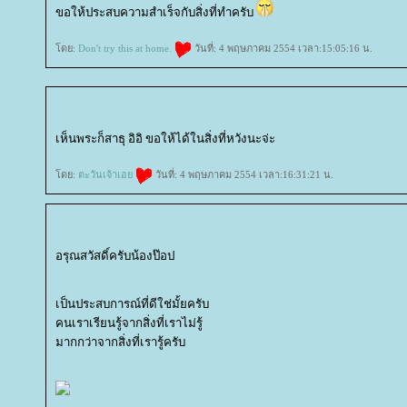
ขอให้ประสบความสำเร็จกับสิ่งที่ทำครับ
ดย:
Don't try this at home.
วันที่: 4 พฤษภาคม 2554 เวลา:15:05:16 น.
เห็นพระก็สาธุ อิอิ ขอให้ได้ในสิ่งที่หวังนะจ่ะ
ดย:
ตะวันเจ้าเอ
วันที่: 4 พฤษภาคม 2554 เวลา:16:31:21 น.
อรุณสวัสดิ์ครับน้องป๊อป
เป็นประสบการณ์ที่ดีใช่มั้ยครับ
คนเราเรียนรู้จากสิ่งที่เราไม่รู้
มากกว่าจากสิ่งที่เรารู้ครับ