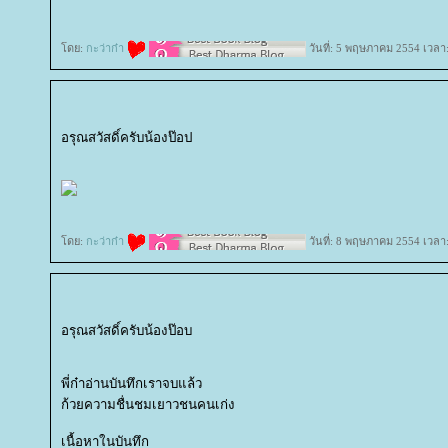
ดย:
กะว่าก๋า
วันที่: 5 พฤษภาคม 2554 เวลา
อรุณสวัสดิ์ครับน้องป๊อป
ดย:
กะว่าก๋า
วันที่: 8 พฤษภาคม 2554 เวลา
อรุณสวัสดิ์ครับน้องป๊อบ
พี่ก๋าอ่านบันทึกเราจบแล้ว
ก้วยความชื่นชมเยาวชนคนเก่ง
เนื้อหาในบันทึก