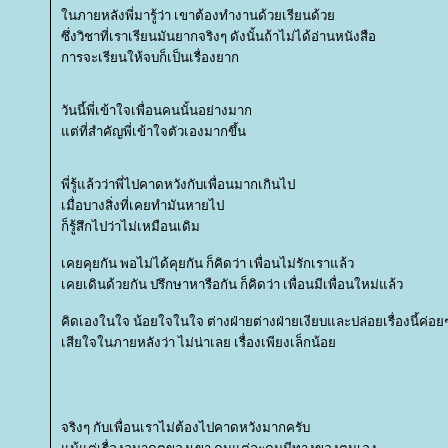
นภายหลังพี่มารู้ว่า เขาต้องทำงานด้วยเรียนด้ว
ซึ่งวิชาที่เราเรียนมันยากจริงๆ ดังนั้นถ้าไม่ได้อ่านหนังสือ
การจะเรียนให้จบก็เป็นเรื่องยาก
วันนี้พี่เข้าใจเพื่อนคนนั้นอย่างมาก
ต่ที่สำคัญพี่เข้าใจตัวเองมากขึ้น
พี่รู้แล้วว่าพี่ไปคาดหวังกับเพื่อนมากเกินไป
เมื่อบางสิ่งที่เคยทำมันหายไป
ก็รู้สึกไปว่าไม่เหมือนเดิม
เคยคุยกัน พอไม่ได้คุยกัน ก็คิดว่า เพื่อนไม่รักเราแล้ว
เคยเดินด้วยกัน ปรึกษาหารือกัน ก็คิดว่า เพื่อนมีเพื่อนใหม่แล้ว
คิดเองในใจ น้อยใจในใจ ต่างฝ่ายต่างฝ่ายเงียบและปล่อยเรื่องนี้ค่
เสียใจในภายหลังว่า ไม่น่าเลย เรื่องเพียงเล็กน้อ
จริงๆ กับเพื่อนเราไม่ต้องไปคาดหวังมากครับ