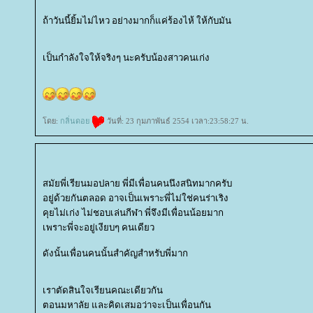
ถ้าวันนี้ยิ้มไม่ไหว อย่างมากก็แค่ร้องไห้ ให้กับมัน
เป็นกำลังใจให้จริงๆ นะครับน้องสาวคนเก่ง
ดย:
กลิ่นดอ
วันที่: 23 กุมภาพันธ์ 2554 เวลา:23:58:27 น.
สมัยพี่เรียนมอปลาย พี่มีเพื่อนคนนึงสนิทมากครับ
อยู่ด้วยกันตลอด อาจเป็นเพราะพี่ไม่ใช่คนร่าเริง
คุยไม่เก่ง ไม่ชอบเล่นกีฬา พี่จึงมีเพื่อนน้อยมาก
เพราะพี่จะอยู่เงียบๆ คนเดียว
ดังนั้นเพื่อนคนนั้นสำคัญสำหรับพี่มาก
เราตัดสินใจเรียนคณะเดียวกัน
ตอนมหาลัย และคิดเสมอว่าจะเป็นเพื่อนกัน