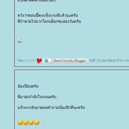
อรุณสวัสดิ์ครับน้องป็อป
หวังว่าตอนนี้คงแข็งแรงดีแล้วนะครับ
พี่ก๋าหายไปจากโลกบล็อกซะสองวันครับ
ดย:
กะว่าก๋า
วันที่: 23 กุมภาพันธ์ 2554 เว
น้องป๊อบครับ
พี่มาส่งกำลังใจก่อนครับ
ล้วจะกลับมาตอบคำถามน้องอีกทีนะครับ