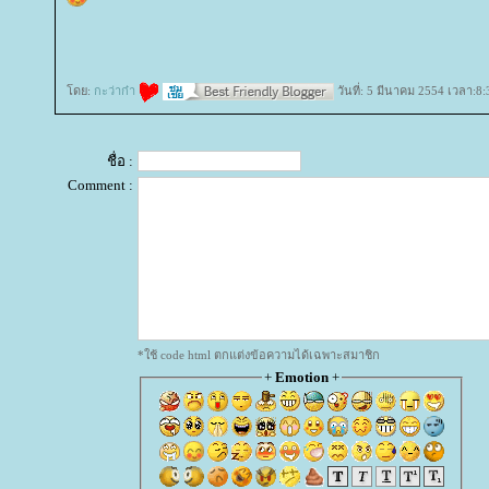
ดย:
กะว่าก๋า
วันที่: 5 มีนาคม 2554 เวลา:8:
ชื่อ :
Comment :
*ใช้ code html ตกแต่งข้อความได้เฉพาะสมาชิก
+
Emotion
+