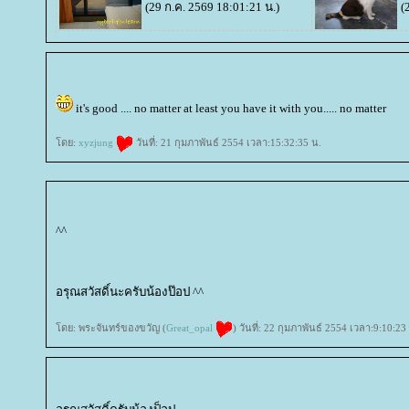
(29 ก.ค. 2569 18:01:21 น.)
(
it's good .... no matter at least you have it with you..... no matter
ดย:
xyzjung
วันที่: 21 กุมภาพันธ์ 2554 เวลา:15:32:35 น.
^^
อรุณสวัสดิ์นะครับน้องป๊อป ^^
ดย: พระจันทร์ของขวัญ (
Great_opal
) วันที่: 22 กุมภาพันธ์ 2554 เวลา:9:10:23