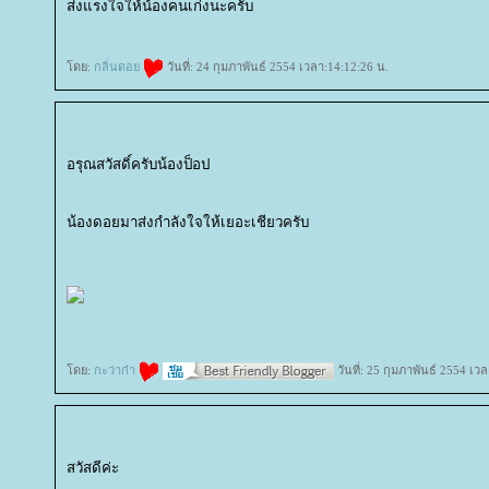
ส่งแรงใจให้น้องคนเก่งนะครับ
ดย:
กลิ่นดอ
วันที่: 24 กุมภาพันธ์ 2554 เวลา:14:12:26 น.
อรุณสวัสดิ์ครับน้องป็อป
น้องดอยมาส่งกำลังใจให้เยอะเชียวครับ
ดย:
กะว่าก๋า
วันที่: 25 กุมภาพันธ์ 2554 เว
สวัสดีค่ะ