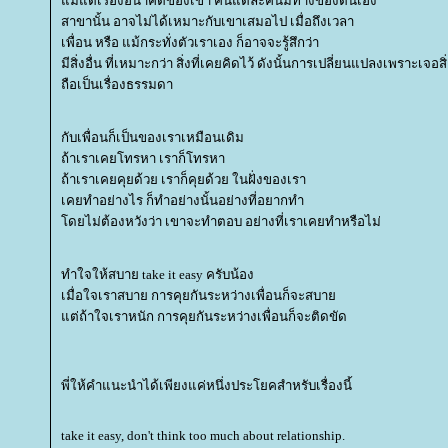
ม้แต่เรื่องอนาคตของเขา คนแต่ละคนมีทางของตนเอง
สาขานั้น อาจไม่ได้เหมาะกับเขาเสมอไป เมื่อถึงเวลา
เพื่อน หรือ แม้กระทั่งตัวเราเอง ก็อาจจะรู้สึกว่า
มีสิ่งอื่น ที่เหมาะกว่า สิ่งที่เคยคิดไว้ ดังนั้นการเปลี่ยนแปลงเพราะเจอสิ
ถือเป็นเรื่องธรรมดา
กับเพื่อนก็เป็นของเราเหมือนเดิม
ถ้าเราเคยโทรหา เราก็โทรหา
ถ้าเราเคยคุยด้วย เราก็คุยด้วย ในฝั่งของเรา
เคยทำอย่างไร ก็ทำอย่างนั้นอย่างที่อยากทำ
ดยไม่ต้องหวังว่า เขาจะทำตอบ อย่างที่เราเคยทำหรือไม่
ทำใจให้สบาย take it easy ครับน้อง
เมื่อใจเราสบาย การคุยกันระหว่างเพื่อนก็จะสบา
ต่ถ้าใจเราหนัก การคุยกันระหว่างเพื่อนก็จะติดขัด
พี่ให้คำแนะนำได้เพียงแค่หนึ่งประโยคสำหรับเรื่องนี้
take it easy, don't think too much about relationship.