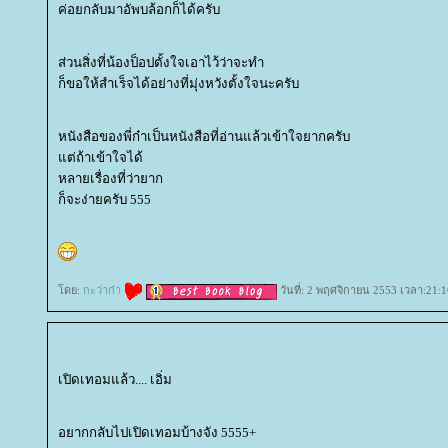
ค่อยกลับมาอัพบล้อกก็ได้ครับ
ส่วนสิ่งที่น้องป็อปตั้งใจเอาไว้ว่าจะทำ
ก็ขอให้สำเร็จได้อย่างที่มุ่งหวังตั้งใจนะครับ
หนังสือของพี่ก๋าเป็นหนังสือที่อ่านแล้วเข้าใจยากครับ
ต่ถ้าเข้าใจได้
หลายเรื่องที่ว่ายาก
ก็จะง่ายครับ 555
ดย:
กะว่าก๋า
วันที่: 2 พฤศจิกายน 2553 เวลา:21:1
เปิดเทอมแล้ว.... เอิ่ม
อยากกลับไปเปิดเทอมบ้างจัง 5555+