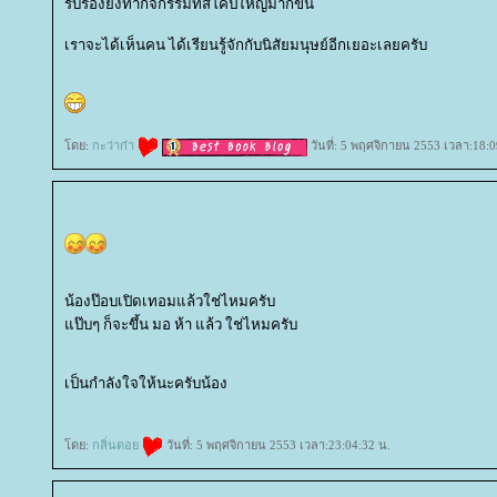
รับรองยิ่งทำกิจกรรมที่สโคปใหญ่มากขึ้น
เราจะได้เห็นคน ได้เรียนรู้จักกับนิสัยมนุษย์อีกเยอะเลยครับ
ดย:
กะว่าก๋า
วันที่: 5 พฤศจิกายน 2553 เวลา:18:0
น้องป๊อบเปิดเทอมแล้วใช่ไหมครับ
ป๊บๆ ก็จะขึ้น มอ ห้า แล้ว ใช่ไหมครับ
เป็นกำลังใจให้นะครับน้อง
ดย:
กลิ่นดอ
วันที่: 5 พฤศจิกายน 2553 เวลา:23:04:32 น.