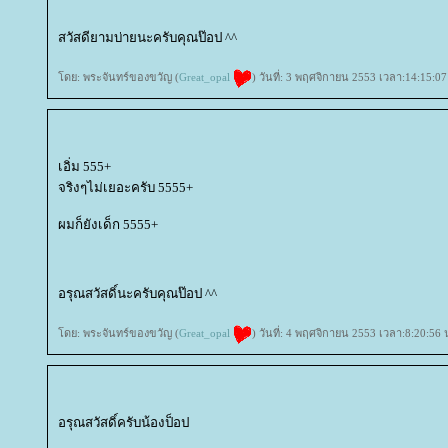
สวัสดียามบ่ายนะครับคุณป๊อป ^^
ดย: พระจันทร์ของขวัญ (
Great_opal
) วันที่: 3 พฤศจิกายน 2553 เวลา:14:15:07
เอิ่ม 555+
จริงๆไม่เยอะครับ 5555+
ผมก็ยังเด็ก 5555+
อรุณสวัสดิ์นะครับคุณป๊อป ^^
ดย: พระจันทร์ของขวัญ (
Great_opal
) วันที่: 4 พฤศจิกายน 2553 เวลา:8:20:56 
อรุณสวัสดิ์ครับน้องป็อป