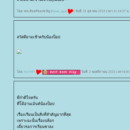
ดย: พระจันทร์ของขวัญ (
Great_opal
) วันที่: 31 ตุลาคม 2553 เวลา:11:14:37 น.
สวัสดียามเช้าครับน้องป็อป
ดย:
กะว่าก๋า
วันที่: 2 พฤศจิกายน 2553 เวลา:6:01
พี่ก๋าดีใจครับ
ที่ไ้ด้อ่านเม้นท์น้องป็อป
เรื่องเรียนเป็นสิ่งที่สำคัญมากที่สุด
เพราะฉะนั้นเรื่องบล้อก
เดี๋ยวรอการเรียนซาลง