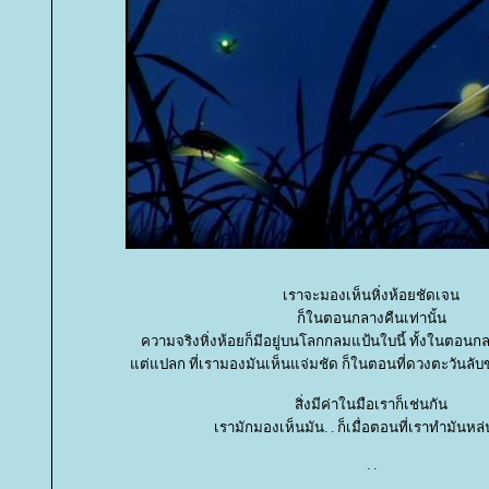
เราจะมองเห็นหิ่งห้อยชัดเจน
ก็ในตอนกลางคืนเท่านั้น
ความจริงหิ่งห้อยก็มีอยู่บนโลกกลมแป้นใบนี้ ทั้งในตอน
ต่แปลก ที่เรามองมันเห็นแจ่มชัด ก็ในตอนที่ดวงตะวันลับข
สิ่งมีค่าในมือเราก็เช่นกัน
เรามักมองเห็นมัน. . ก็เมื่อตอนที่เราทำมันหล
. .