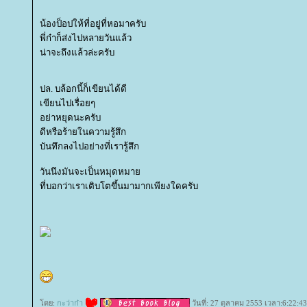
น้องป็อปให้ที่อยู่ที่หอมาครับ
พี่ก๋าก็ส่งไปหลายวันแล้ว
น่าจะถึงแล้วล่ะครับ
ปล. บล้อกนี้ก็เขียนได้ดี
เขียนไปเรื่อยๆ
อย่าหยุดนะครับ
ดีหรือร้ายในความรู้สึก
บันทึกลงไปอย่างที่เรารู้สึก
วันนึงมันจะเป็นหมุดหมา
ที่บอกว่าเราเติบโตขึ้นมามากเพียงใดครับ
ดย:
กะว่าก๋า
วันที่: 27 ตุลาคม 2553 เวลา:6:22:43