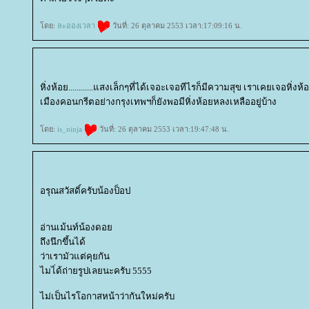
ดย:
ละอองเวลา
วันที่: 26 ตุลาคม 2553 เวลา:17:09:16 น.
หิ่งห้อย............แสงเล็กๆที่ได้เจอะเจอทีไรก็มีความสุข เราเคยเจอหิ่งห
เมืองคอนกรีตอย่างกรุงเทพฯก็ยังพอมีหิ่งห้อยหลงเหลืออยู่บ้าง
ดย:
is_ninja
วันที่: 26 ตุลาคม 2553 เวลา:19:47:48 น.
อรุณสวัสดิ์ครับน้องป็อป
อ่านเม้นท์น้องดอ
ถึงนึกขึ้นได้
ว่าเรามัวแต่คุยกัน
ไมไ่ด้ถ่ายรูปเลยนะครับ 5555
ไม่เป็นไรโอกาสหน้าว่ากันใหม่ครับ