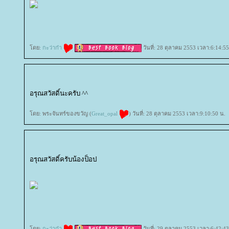
ดย:
กะว่าก๋า
วันที่: 28 ตุลาคม 2553 เวลา:6:14:55
อรุณสวัสดิ์นะครับ ^^
ดย: พระจันทร์ของขวัญ (
Great_opal
) วันที่: 28 ตุลาคม 2553 เวลา:9:10:50 น.
อรุณสวัสดิ์ครับน้องป็อป
ดย:
กะว่าก๋า
วันที่: 29 ตุลาคม 2553 เวลา:6:42:43