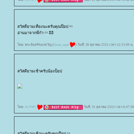
สวัสดียามเที่ยงนะครับคุณป๊อป ^^
อ่านมาจากพี่ก๋า ^^ อิอิ
ดย: พระจันทร์ของขวัญ (
Great_opal
) วันที่: 30 ตุลาคม 2553 เวลา:12:15:09 น.
สวัสดียามเช้าครับน้องป็อป
ดย:
กะว่าก๋า
วันที่: 31 ตุลาคม 2553 เวลา:6:47:58
สวัสดียามเช้านะครับคุณป๊อป ^^