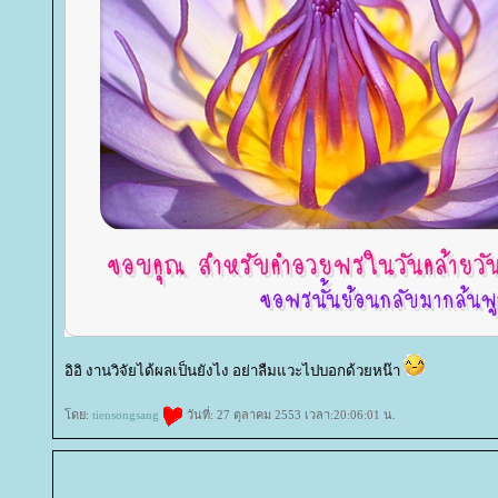
อิอิ งานวิจัยได้ผลเป็นยังไง อย่าลืมแวะไปบอกด้วยหน๊า
ดย:
tiensongsang
วันที่: 27 ตุลาคม 2553 เวลา:20:06:01 น.