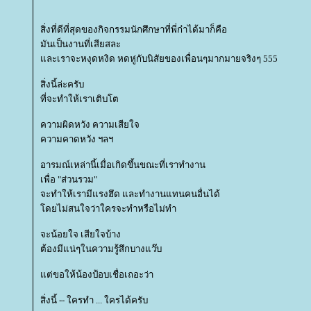
สิ่งที่ดีที่สุดของกิจกรรมนักศึกษาที่พี่ก๋าได้มาก็คือ
มันเป็นงานที่เสียสละ
ละเราจะหงุดหงิด หดหู่กับนิสัยของเพื่อนๆมากมายจริงๆ 555
สิ่งนี้ล่ะครับ
ที่จะทำให้เราเติบโต
ความผิดหวัง ความเสียใจ
ความคาดหวัง ฯลฯ
อารมณ์เหล่านี้เมื่อเกิดขึ้นขณะที่เราทำงาน
เพื่อ "ส่วนรวม"
จะทำให้เรามีแรงฮึด และทำงานแทนคนอื่นได้
ดยไม่สนใจว่าใครจะทำหรือไม่ทำ
จะน้อยใจ เสียใจบ้าง
ต้องมีแน่ๆในความรู้สึกบางแว๊บ
ต่ขอให้น้องป้อบเชื่อเถอะว่า
สิ่งนี้ -- ใครทำ ... ใครได้ครับ