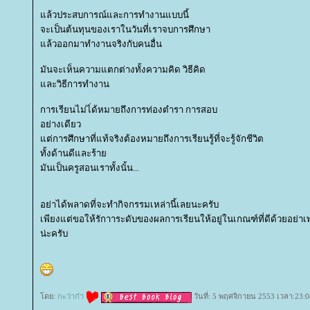
ล้วประสบการณ์และการทำงานแบบนี้
จะเป็นต้นทุนของเราในวันที่เราจบการศึกษา
ล้วออกมาทำงานจริงกับคนอื่น
มันจะเห็นความแตกต่างทั้งความคิด วิธีคิด
ละวิธีการทำงาน
การเรียนไม่ไ่ด้หมายถึงการท่องตำรา การสอบ
อย่างเดียว
ต่การศึกษาที่แท้จริงต้องหมายถึงการเรียนรู้ที่จะรู้จักชีวิต
ทั้งด้านดีและร้า
มันเป็นครูสอนเราทั้งนั้น...
อย่าได้พลาดที่จะทำกิจกรรมเหล่านี้เลยนะครับ
เพียงแต่ขอให้รักาาระดับของผลการเรียนให้อยู่ในเกณฑ์ที่ดีด้วยอย่า
น่ะครับ
ดย:
กะว่าก๋า
วันที่: 5 พฤศจิกายน 2553 เวลา:23:0