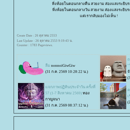
หิ่งห้อยในตอนกลางคืน สวยงาม ส่องแสงระยิบร
หิ่งห้อยในตอนกลางวัน สวยงาม ส่องแสงระยิบร
ต่เรากลับมองไม่เห็น !
Create Date : 26 ตุลาคม 2553
Last Update : 26 ตุลาคม 2553 9:19:43 น.
Counter : 1783 Pageviews.
ถ
ลืม
nonnoiGiwGiw
"
(31 ก.ค. 2569 10:28:22 น.)
จ
(
จกภาพปฏิทินประจำวัน ครั้งที่
ค
57 (1-7 สิงหาคม 2569)
ทอง
เ
กาญจนา
(
(31 ก.ค. 2569 08:37:12 น.)