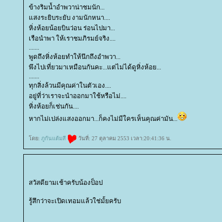
ข้างริมน้ำอำพวาน่าชมนัก...
สงระยิบระยับ งามนักหนา....
หิ่งห้อยน้อยบินว่อน ร่อนไปมา...
เรือนำพา ให้เราชมภิรมย์จริง....
.......
พูดถึงหิ่งห้อยทำให้นึกถึงอำพวา...
พึงไปเที่ยวมาเหมือนกันคะ...แต่ไม่ได้ดูหิ่งห้อย...
.......
ทุกสิ่งล้วนมีคุณค่าในตัวเอง....
อยู่ที่ว่าเราจะนำออกมาใช้หรือไม่....
หิ่งห้อยก็เช่นกัน....
หากไม่เปล่งแสงออกมา...ก็คงไม่มีใครเห็นคุณค่ามัน...
ดย:
ภูกันแต้มสี
วันที่: 27 ตุลาคม 2553 เวลา:20:41:36 น.
สวัสดียามเช้าครับน้องป็อป
รู้สึกว่าจะเปิดเทอมแล้วใช่มั้ยครับ