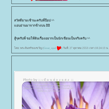
สวัสดียามเช้านะครับพี่ป๊อป ^^
อบอ่านมาจากข้างบน อิอิ
สู้ๆครับพี่ ขอให้ฝันเรื่องอยากเป็นนักเขียนเป็นจริงครับ ^^
ดย: พระจันทร์ของขวัญ (
Great_opal
) วันที่: 27 ตุลาคม 2553 เวลา:10:24:13 น.