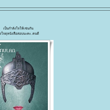
เป็นกำลังใจให้เช่นกัน
ั้งใจดุหนังสือสอบนะคะ..คนดี