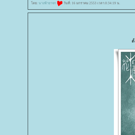
ดย:
นางฟ้ายาจก
วันที่: 16 มกราคม 2553 เวลา:0:34:19 น.
ต