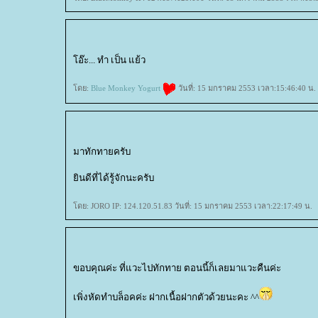
อ๊ะ... ทำ เป็น แย้ว
ดย:
Blue Monkey Yogurt
วันที่: 15 มกราคม 2553 เวลา:15:46:40 น.
มาทักทายครับ
ินดีที่ได้รู้จักนะครับ
ดย: JORO IP: 124.120.51.83 วันที่: 15 มกราคม 2553 เวลา:22:17:49 น.
ขอบคุณค่ะ ที่แวะไปทักทาย ตอนนี้ก็เลยมาแวะคืนค่ะ
เพิ่งหัดทำบล็อคค่ะ ฝากเนื้อฝากตัวด้วยนะคะ ^^