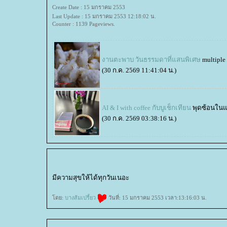
Create Date : 15 มกราคม 2553
Last Update : 15 มกราคม 2553 12:18:02 น.
Counter : 1139 Pageviews.
งานตะพาบ วันธรรมดาที่แสนพิเศษ
multiple
(30 ก.ค. 2569 11:41:04 น.)
AI & I with coffee กับบูเช็กเทียน
พุดซ้อนใน
(30 ก.ค. 2569 03:38:16 น.)
มีความสุขให้ได้ทุกวันเนอะ
ดย:
บางส้มเปรี้ยว
วันที่: 15 มกราคม 2553 เวลา:13:16:03 น.