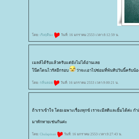
ดย:
เริงฤดีนะ
วันที่: 16 มกราคม 2553 เวลา:8:12:59 น.
เมลล์ได้รับแล้วครับแต่ยังไม่ได้อ่านเล
น๊ตโดนไวรัสอีกรอบ
ว่าจะเอาไปซ่อมที่พันทิปวันนี้ครับน้อ
ดย:
กลิ่นดอ
วันที่: 16 มกราคม 2553 เวลา:9:00:21 น.
ถ้าเราเข้าใจ โดยเฉพาะเรื่องทุกข์ เราจะมีสติและยิ้มได้ค่ะ กำ
มาทักทายเช่นกันค่ะ
ดย:
Chulapinan
วันที่: 16 มกราคม 2553 เวลา:9:27:43 น.