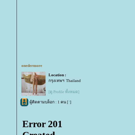
onedermore
Location :
กรุงเทพฯ Thailand
[ดู Profile ทั้งหมด]
ผู้ติดตามบล็อก : 1 คน [
?
]