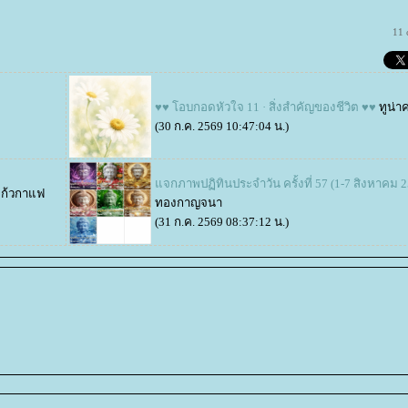
11 
♥♥ โอบกอดหัวใจ 11 · สิ่งสำคัญของชีวิต ♥♥
ทูน่าค
(30 ก.ค. 2569 10:47:04 น.)
จกภาพปฏิทินประจำวัน ครั้งที่ 57 (1-7 สิงหาคม 2
แก้วกาแฟ
ทองกาญจนา
(31 ก.ค. 2569 08:37:12 น.)