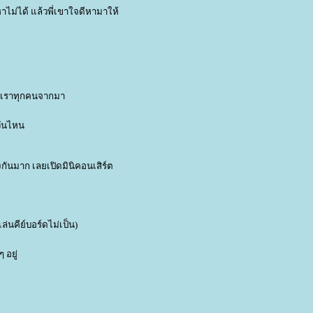
าไม่ได้ แล้วพี่เขาใจดีหามาให้
ี่ที่เราทุกคนจากมา
วันไหน
างกันมาก เลยเปิดมินิคอนเสิร์ต
ล่นคีย์บอร์ดไม่เป็น)
 อยู่