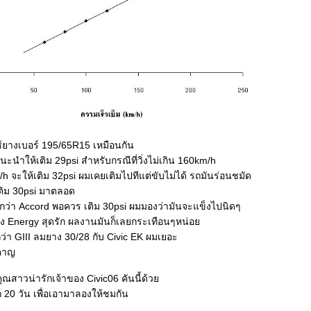
ช้ยางเบอร์ 195/65R15 เหมือนกัน
ะนำให้เติม 29psi สำหรับกรณีที่วิ่งไม่เกิน 160km/h
/h จะให้เติม 32psi ผมเคยเติมไปทีแต่ขับไม่ได้ รถมันร่อนชมัด
เติม 30psi มาตลอด
บากว่า Accord พอควร เติม 30psi ผมมองว่ามันจะแข็งไปนิดๆ
าง Energy สุดรัก ผลงานมันก็เลยกระเทือนๆหน่อ
ีกว่า GIII ลมยาง 30/28 กับ Civic EK ผมเยอะ
ำคาญ
ณสาวน่ารักเจ้าของ Civic06 คันนี้ด้ว
ถ 20 วัน เพื่อเอามาลองให้ชมกัน