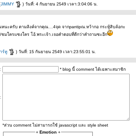
(
JIMMY
) วันที่: 4 กันยายน 2549 เวลา:3:04:06 น.
นะครับ ตามลิงค์จากคุณ....4จุด จากpantipณ.หว้ากอ กระทู้สิบล้อกะ
ม/ชมใครแซงใคร โอ้.พระเจ้า.เจอคำตอบที่ดีกว่าคำถามซะอีก
าร์ทู
) วันที่: 15 กันยายน 2549 เวลา:23:55:01 น.
:
* blog นี้ comment ได้เฉพาะสมาชิก
:
*ส่วน comment ไม่สามารถใช้ javascript และ style sheet
+
Emotion
+