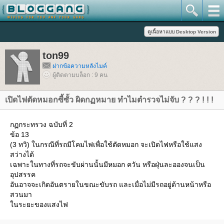
ton99
ฝากข้อความหลังไมค์
ผู้ติดตามบล็อก : 9 คน
เปิดไฟตัดหมอกซี้ซั้ว ผิดกฏหมาย ทำไมตำรวจไม่จับ ? ? ? ! ! !
กฏกระทรวง ฉบับที่ 2
ข้อ 13
(3 ทวิ) ในกรณีที่รถมีโคมไฟเพื่อใช้ตัดหมอก จะเปิดไฟหรือใช้แสง
สว่างได้
เฉพาะในทางที่รถจะขับผ่านนั้นมีหมอก ควัน หรือฝุ่นละอองจนเป็น
อุปสรรค
อันอาจจะเกิดอันตรายในขณะขับรถ และเมื่อไม่มีรถอยู่ด้านหน้าหรือ
สวนมา
นระยะของแสงไฟ