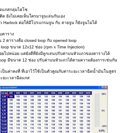
ฉีดแกสกลุ่มไฮโซ
ติด ยังไม่เคยเห็นใครมาจูนเล่นกันเอง
ว Harlock ต่อให้มีโปรแกรมจูน กับ สายจูน ก็ยังจูนไม่ได้
บบตาราง
 2 ตารางคือ closed loop กับ opened loop
 loop ขนาด 12x12 ช่อง (rpm x Time Injection)
น้อยไปหน่อย แต่ยังดีที่ยังมีลูกเล่นปรับค่าบนหัวแถวของตารางได้
oop มีขนาด 12 ช่อง ปรับค่าบนหัวแถวได้ตามความต้องการเช่นกัน
ง เป็นค่าคงที่ ที่เอาไว้ใช้เป็นตัวคูณกับค่าระยะเวลาฉีดน้ำมันในสูตร
่าระยะเวลาฉีดแกส