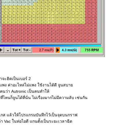
่าจะฮิตเป็นเบอร์ 2
่แพง ค่าอะไหล่ไม่แพง ใช้งานได้ดี จูนสบา
นว่า Autronic เป็นคนทำให้
ี่ไหนก็จูนได้ที่นั่น ไม่เรื่องมากไม่มีความลับ เช่นกัน
บแกส แล้วให้โปรแกรมบันทึกไว้เป็นจุดบนกราฟ
 Vac ในท่อไอดี แกนตั้งเป็นระยะเวลาฉีด