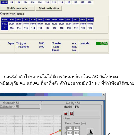
 ตอนนี้ถ้าตัวโปรแกรมไม่ได้มีการอัพเดท ก็จะโดน AG กินไปหมด
เหมือนๆกับ AG แต่ AG ที่มาที่หลัง ตัวโปรแกรมมีหน้า F7 ที่ทำให้จูนได้สบาย