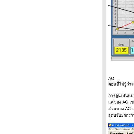
AC
ตอนนี้ไม่รู้ว่
การจูนเป็นแบ
ต่ของ AG เขาจ
ส่วนของ AC จ
จุดปรับยกกราฟอ