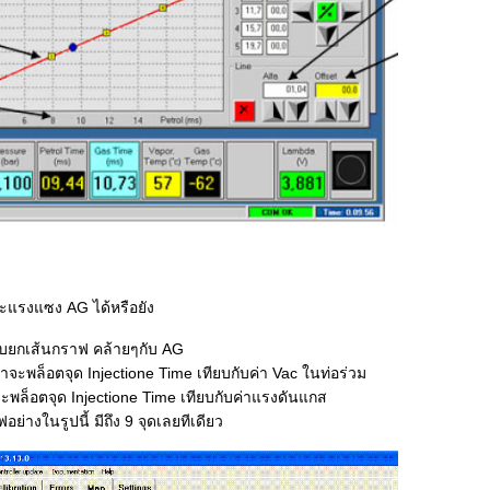
าจะแรงแซง AG ได้หรือยัง
บยกเส้นกราฟ คล้ายๆกับ AG
ะพล็อตจุด Injectione Time เทียบกับค่า Vac ในท่อร่วม
ะพล็อตจุด Injectione Time เทียบกับค่าแรงดันแกส
ย่างในรูปนี้ มีถึง 9 จุดเลยทีเดียว