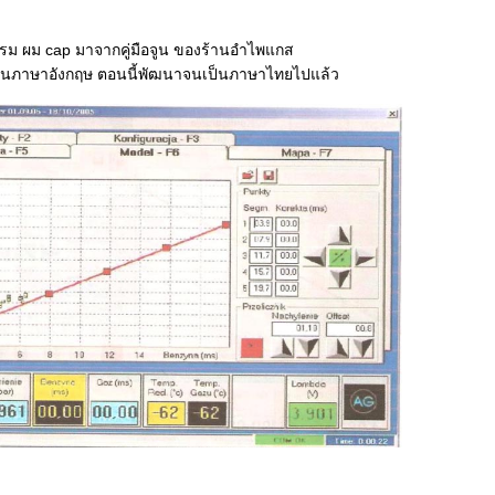
ม ผม cap มาจากคู่มือจูน ของร้านอำไพแกส
เป็นภาษาอังกฤษ ตอนนี้พัฒนาจนเป็นภาษาไทยไปแล้ว