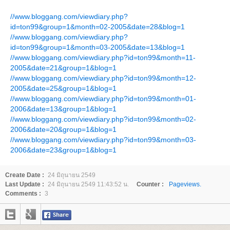
//www.bloggang.com/viewdiary.php?
id=ton99&group=1&month=02-2005&date=28&blog=1
//www.bloggang.com/viewdiary.php?
id=ton99&group=1&month=03-2005&date=13&blog=1
//www.bloggang.com/viewdiary.php?id=ton99&month=11-
2005&date=21&group=1&blog=1
//www.bloggang.com/viewdiary.php?id=ton99&month=12-
2005&date=25&group=1&blog=1
//www.bloggang.com/viewdiary.php?id=ton99&month=01-
2006&date=13&group=1&blog=1
//www.bloggang.com/viewdiary.php?id=ton99&month=02-
2006&date=20&group=1&blog=1
//www.bloggang.com/viewdiary.php?id=ton99&month=03-
2006&date=23&group=1&blog=1
Create Date :
24 มิถุนายน 2549
Last Update :
24 มิถุนายน 2549 11:43:52 น.
Counter :
Pageviews.
Comments :
3