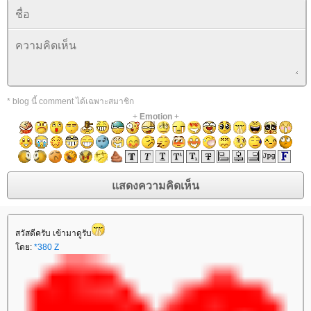
* blog นี้ comment ได้เฉพาะสมาชิก
+
Emotion
+
สวัสดีครับ เข้ามาดูรับ
ดย:
*380 Z