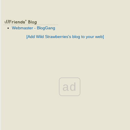
Webmaster - BlogGang
[Add Wild Strawberries's blog to your web]
ad