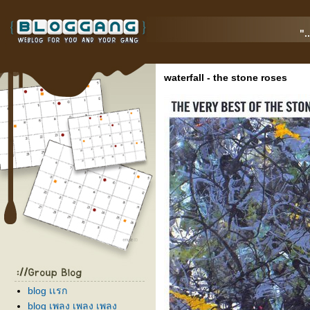
".
waterfall - the stone roses
blog เเรก
blog เพลง เพลง เพลง