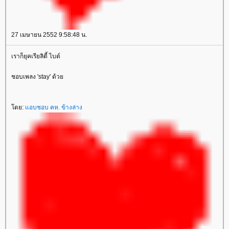
27 เมษายน 2552 9:58:48 น.
เราก็ยุคเรียลิตี้ ไบต์
ชอบเพลง 'stay' ด้ว
ดย:
อบชอบ คห. ข้างล่าง