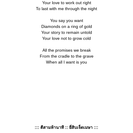
Your love to work out right
To last with me through the night
You say you want
Diamonds on a ring of gold
Your story to remain untold
Your love not to grow cold
All the promises we break
From the cradle to the grave
When all I want is you
::: ตีสามห้านาที :: ยี่สิบเจ็ดเมษา :::