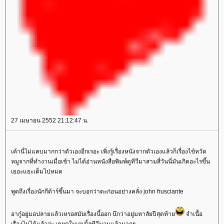
27 เมษายน 2552 21:12:47 น.
เค้านี่ไม่แคบมากกว่าตัวเองอีกเรอะ เพิ่งรู้เรื่องหนังจากตัวเองแล้วก็เรื่องไข้หวัด
หมูจากที่ทำงานเมื่อเช้า ไม่ได้อ่านหนังสือพิมพ์ดูทีวีมาสามสี่วันนี่มันเกิดอะไรขึ้น
เยอะแยะเต็มไปหมด
พูดถึงเรื่องนักกีต้าร์ขึ้นมา จะบอกว่าตะก่อนอย่างคลั่ง john frusciante
อากู๋อยู่มอปลายแล้วเหรอสมัยเรื่องนี้ออก นึกว่าอยู่มหาลัยปีสุดท้า
จำเนื้อ