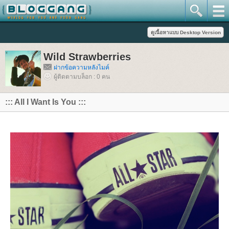
Wild Strawberries
ฝากข้อความหลังไมค์
ผู้ติดตามบล็อก : 0 คน
::: All I Want Is You :::