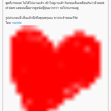
พูดถึง house ไม่ได้ไปนานแล้ว เข้าไปดูเวบเค้าวันก่อนเห็นเหมือนกันว่ามี week
of siam แต่ตอนนี้อยากดูหนังญี่ปุ่นมากกว่า รอโปรแกรมอยู่
รูปประกอบนี่ เห็นแล้วนึกถึงคุณพรุนนะ ขาประจำคอนเวิร์ส
ดย:
nanida