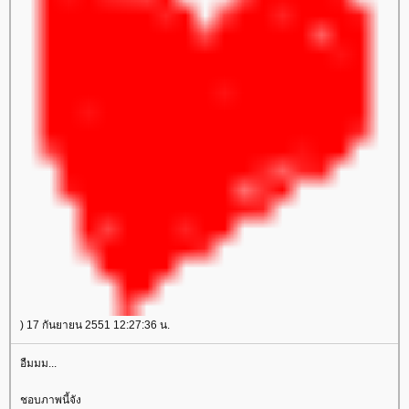
) 17 กันยายน 2551 12:27:36 น.
อืมมม...
ชอบภาพนี้จัง