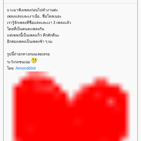
วะมาฟังเพลงก่อนไปทำงานค่ะ
เพลงแสงและเงาเนี่ย...ชื่อโหลเนอะ
เรารู้จักเพลงที่ชื่อแสงและเงา 3 เพลงแล้ว
ดยที่เป็นคนละเพลงกัน
ต่เพลงนี้เป็นเพลงเร็ว คึกคักดีนะ
อีกสองเพลงเป็นเพลงช้า ๆ น่ะ
รูปนี้ถ่ายกลางถนนเลยเหรอ
ระวังรถชนเน่อ
ดย:
Almondblist