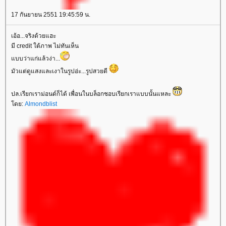
17 กันยายน 2551 19:45:59 น.
เอ้อ...จริงด้วยแฮะ
มี credit ใต้ภาพ ไม่ทันเห็น
บบว่าแก่แล้วง่า...
มัวแต่ดูแสงและเงาในรูปอ่ะ...รูปสวยดี
ปล.เรียกเราม่อนด์ก็ได้ เพื่อนในบล็อกชอบเรียกเราแบบนั้นแหละ
ดย:
Almondblist