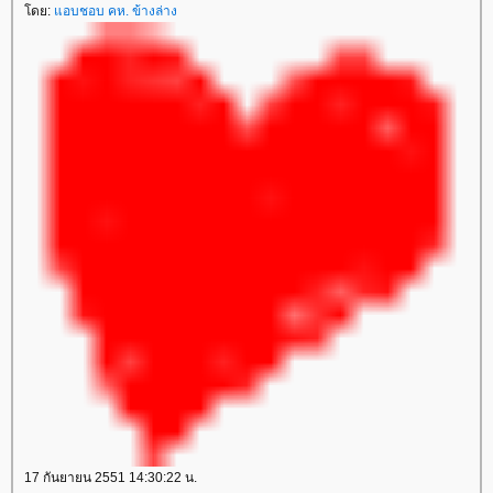
ดย:
อบชอบ คห. ข้างล่าง
17 กันยายน 2551 14:30:22 น.