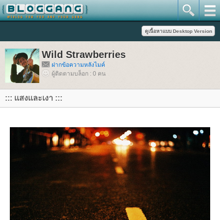
Wild Strawberries
ฝากข้อความหลังไมค์
ผู้ติดตามบล็อก : 0 คน
::: เเสงเเละเงา :::