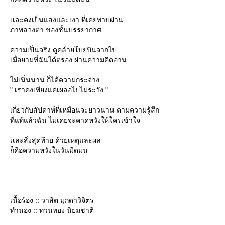
เเละคงเป็นแสงและเงา ที่เคยทาบผ่าน
ภาพลวงตา ของชั้นบรรยากาศ
ความเป็นจริง ดูคล้ายโบยบินจากไป
เมื่อยามที่ฉันได้ตรอง ผ่านความคิดอ่าน
ไม่เนิ่นนาน ก็ได้ความกระจ่าง
" เราคงเพียงแค่เผลอไปไม่ระวัง "
เกี่ยวกับสัปดาห์ที่เหมือนจะยาวนาน ตามความรู้สึก
ที่แท้แล้วฉัน ไม่เคยจะคาดหวังให้ใครเข้าใจ
เเละสิ่งสุดท้าย ด้วยเหตุและผล
ก็คือความหวังในวันมืดมน
เนื้อร้อง :: วาสิต มุกดาวิจิตร
ทำนอง :: ทวนทอง นิยมชาติ