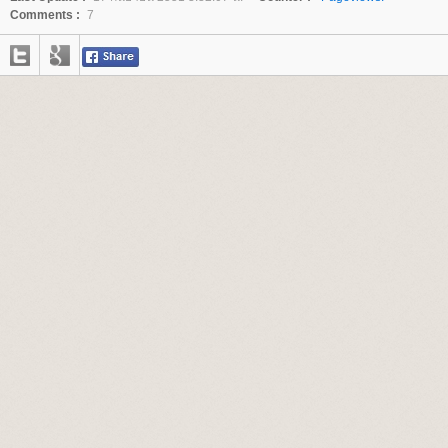
Comments :
7