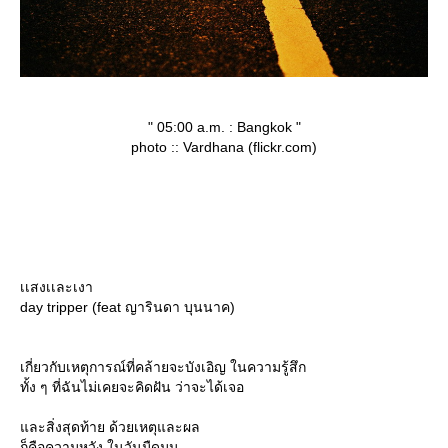
" 05:00 a.m. : Bangkok "
photo :: Vardhana (flickr.com)
เเสงเเละเงา
day tripper (feat ญารินดา บุนนาค)
เกี่ยวกับเหตุการณ์ที่คล้ายจะบังเอิญ ในความรู้สึก
ทั้ง ๆ ที่ฉันไม่เคยจะคิดฝัน ว่าจะได้เจอ
ละสิ่งสุดท้าย ด้วยเหตุและผล
ก็คือความหวัง ในวันมืดมน