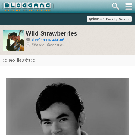
Wild Strawberries
ฝากข้อความหลังไมค์
ผู้ติดตามบล็อก : 0 คน
::: ๓๐ ยังเเจ๋ว :::