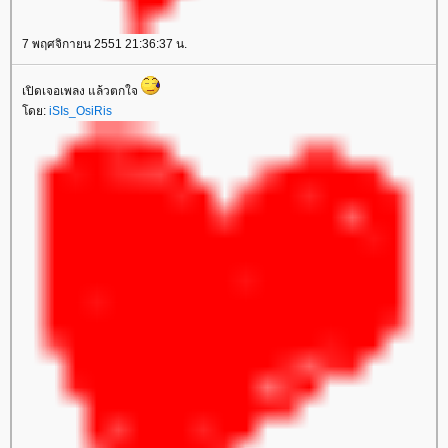
7 พฤศจิกายน 2551 21:36:37 น.
เปิดเจอเพลง แล้วตกใจ
ดย:
iSIs_OsiRis