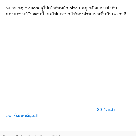
หมายเหตุ :: quote ดูไม่เข้ากับหน้า blog เเต่ดูเหมือนจะเข้ากับ
สถานการณ์ในตอนนี้ เลยไปเเกะมา ให้ลองอ่าน เราเห็นมันเพราะดี
30 ยังแจ๋ว -
อพาร์ตเมนต์คุณป้า