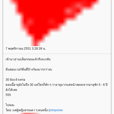
7 พฤศจิกายน 2551 3:28:39 น.
เข้ามาอ่านบล็อกก่อนแล้วถึงจะกลับ
มีนชอบเวอร์ชั่นที่ป้างร้องมากกว่าอ่ะ
30 ยังแจ๋วเหรอ
ตอนนี้อายุยังไม่ถึง 30 แต่ใครก็ทัก ๆ ว่าอายุมากแต่หน้าลดลงจากอายุซัก 5 - 6 ปี
ังได้เล
555
ไปหละ
ดย: แค่ผู้หญิงธรรมดา ๆ คนหนึ่ง (
minporee