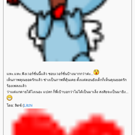
หะ.แหะ.ฟังเวอร์ชั่นนี้แล้ว ชอบเวอร์ชั่นป้างมากกว่าค่ะ...
เห็นภาพคุณยอดรักแล้ว ช่างเป็นภาพที่คุ้นเคย ตั้งแต่ตอนยังเด็กก็เห็นคุณยอดรัก
ร้องเพลงแล้ว
ว่าแต่แกตายได้ไงเนอะ แปลก ก็พี่เป้าบอกว่าไม่ได้เป็นมาเล็ง สงสัยจะเป็นมายิง...
ดย: ลิตช์ (
Litchi