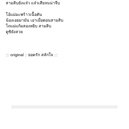
สามสิบยังแจ๋ว แจ๋วเสียจนน่าจีบ
อ้แม่มะพร้าวเนื้อตัน
น้องเอยมามัน เอาเมื่อตอนสามสิบ
ถแม่แก้มสองหยิบ สามสิบ
ดูซิยังสว
::: original :: ยอดรัก สลักใจ :::
::::::::::::::::::::::::::::::::::::::::::::::::::::::::::::::::::::::::::::::::::::::::::::