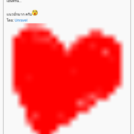
เอนทรี่นี้...
นวมั่กมาก ครับ
ดย:
Unravel