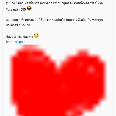
รุ่นน้อง ยังเอาเพลงนี้มาร้องแซวอาจารย์กันอยู่เลยค่ะ ตอนนี้คงต้องร้องให้ฟัง
กันเองแล้ว 555
ชอบ quote ที่ยกมานะคะ ใช้คำง่ายๆ แต่กินใจ กินความดีเหลือเกิน ชอบคุณ
ประภาสด้วยล่ะ อิอิ
Have a nice day ค่ะ
ดย:
discipula