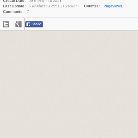
Create Date :
06 พฤศจิกายน 2551
Last Update :
6 พฤศจิกายน 2551 21:24:42 น.
Counter :
Pageviews.
Comments :
7