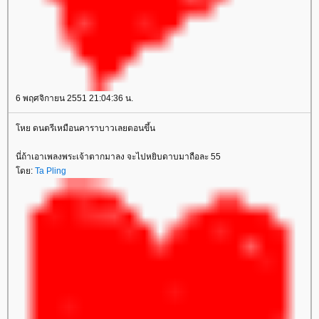
6 พฤศจิกายน 2551 21:04:36 น.
หย ดนตรีเหมือนคาราบาวเลยตอนขึ้น
นี่ถ้าเอาเพลงพระเจ้าตากมาลง จะไปหยิบดาบมาถือละ 55
ดย:
Ta Pling