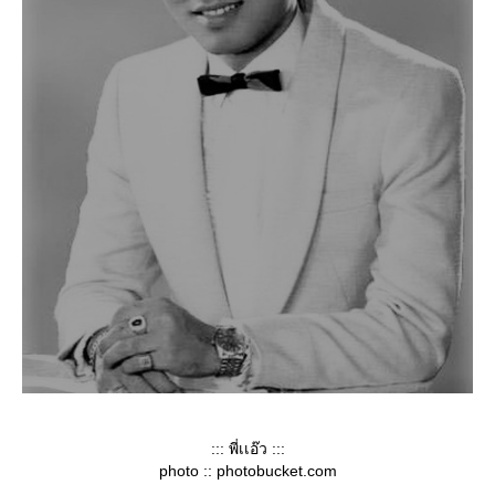
::: พี่เเอ๊ว :::
photo :: photobucket.com