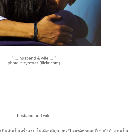
" ... husband & wife ... "
photo :: zyrcster (flickr.com)
::: husband and wife :::
โรบินสันเป็นครั้งเเรก ในเดือนมิถุนายน ปี ๑๙๘๙ ขณะที่เขายังทำงานเป็น