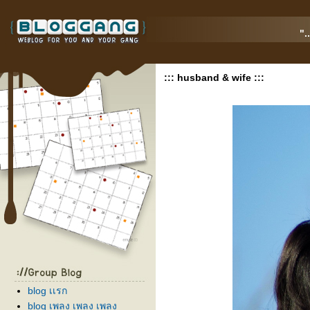
".
::: husband & wife :::
blog เเรก
blog เพลง เพลง เพลง