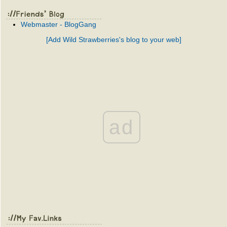
Webmaster - BlogGang
[Add Wild Strawberries's blog to your web]
ad