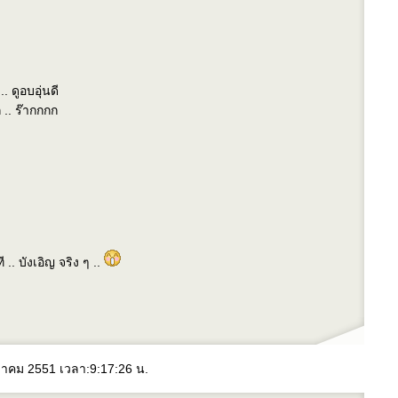
. ดูอบอุ่นดี
.. ร๊ากกกก
 .. บังเอิญ จริง ๆ ..
ันวาคม 2551 เวลา:9:17:26 น.