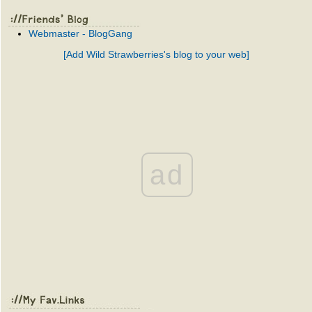
Webmaster - BlogGang
[Add Wild Strawberries's blog to your web]
ad