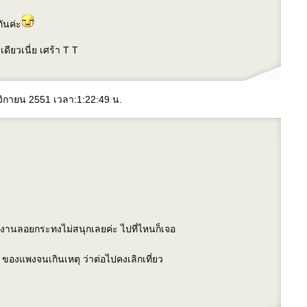
ันค่ะ
ดียวเนี่ย เศร้า T T
ศจิกายน 2551 เวลา:1:22:49 น.
้งานลอยกระทงไม่สนุกเลยค่ะ ไปที่ไหนก็เจอ
 ของแพงจนเกินเหตุ ว่าต่อไปคงเลิกเที่ยว