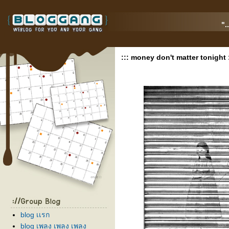
".
::: money don't matter tonight :
blog เเรก
blog เพลง เพลง เพลง