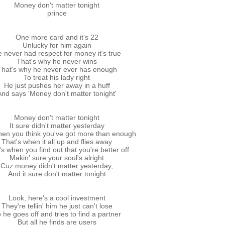
Money don't matter tonight
prince
One more card and it's 22
Unlucky for him again
 never had respect for money it's true
That's why he never wins
That's why he never ever has enough
To treat his lady right
He just pushes her away in a huff
And says 'Money don't matter tonight'
Money don't matter tonight
It sure didn't matter yesterday
hen you think you've got more than enough
That's when it all up and flies away
's when you find out that you're better off
Makin' sure your soul's alright
Cuz money didn't matter yesterday,
And it sure don't matter tonight
Look, here's a cool investment
They're tellin' him he just can't lose
 he goes off and tries to find a partner
But all he finds are users