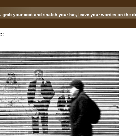
.. grab your coat and snatch your hat, leave your worries on the doo
::