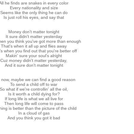
All he finds are snakes in every color
Every nationality and size
Seems like the only thing he can do
Is just roll his eyes, and say that
Money don't matter tonight
It sure didn't matter yesterday
hen you think you've got more than enough
That's when it all up and flies away
's when you find out that you're better off
Makin' sure your soul's alright
Cuz money didn't matter yesterday,
And it sure don't matter tonight
 now, maybe we can find a good reason
To send a child off to war
So what if we're controllin' all the oil,
Is it worth a child dying for?
If long life is what we all live for
Then long life will come to pass
ing is better than the picture of the child
In a cloud of gas
And you think you got it bad