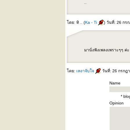
..
ดย: ทิ .. (
Ka - Ti
) วันที่: 26 
มานั่งฟังเพลงเพราะๆๆ ค่
ดย:
เหงาจับใจ
วันที่: 26 กรกฎ
Name
* bl
Opinion