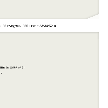
ี่: 25 กรกฎาคม 2551 เวลา:23:34:52 น.
ลยอ่ะค่ะคุณสะตอฯ
้ว