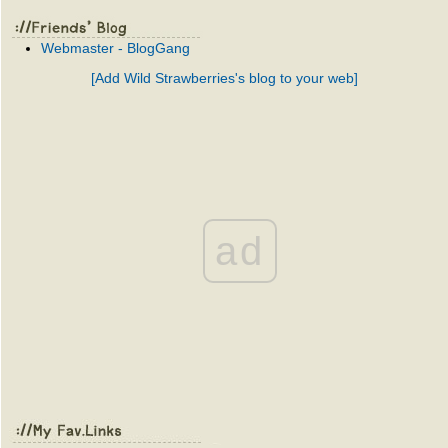
Webmaster - BlogGang
[Add Wild Strawberries's blog to your web]
ad