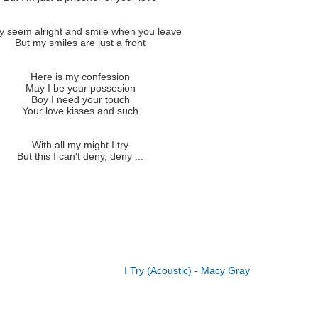
y seem alright and smile when you leave
But my smiles are just a front
Here is my confession
May I be your possesion
Boy I need your touch
Your love kisses and such
With all my might I try
But this I can't deny, deny ...
I Try (Acoustic) - Macy Gray