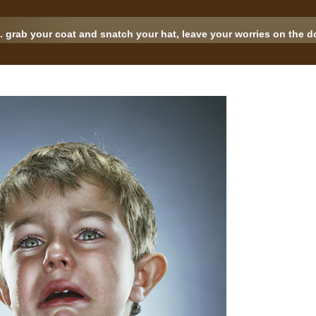
.. grab your coat and snatch your hat, leave your worries on the doo