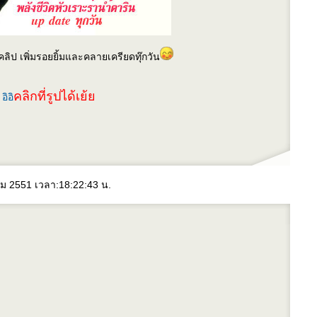
ลิป เพิ่มรอยยิ้มและคลายเครียดทุ๊กวัน
คลิกที่รูปได้เย้
คม 2551 เวลา:18:22:43 น.