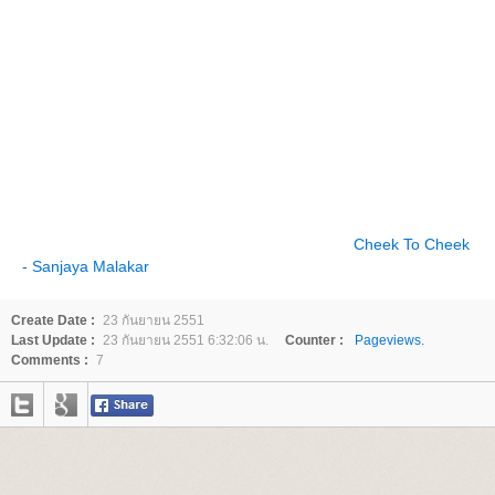
Cheek To Cheek
- Sanjaya Malakar
Create Date :
23 กันยายน 2551
Last Update :
23 กันยายน 2551 6:32:06 น.
Counter :
Pageviews.
Comments :
7