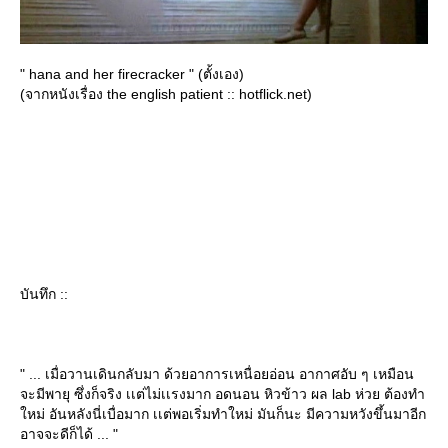
" hana and her firecracker " (ตั้งเอง)
(จากหนังเรื่อง the english patient :: hotflick.net)
บันทึก ::
" ... เมื่อวานเดินกลับมา ด้วยอาการเหนื่อยอ่อน อากาศอับ ๆ เหมือน
จะมีพายุ ซึ่งก็จริง เเต่ไม่เเรงมาก อดนอน หิวข้าว ผล lab ห่วย ต้องทำ
หม่ อันหลังนี่เบื่อมาก เเต่พอเริ่มทำใหม่ มันก็นะ มีความหวังขึ้นมาอีก
อาจจะดีก็ได้ ... "