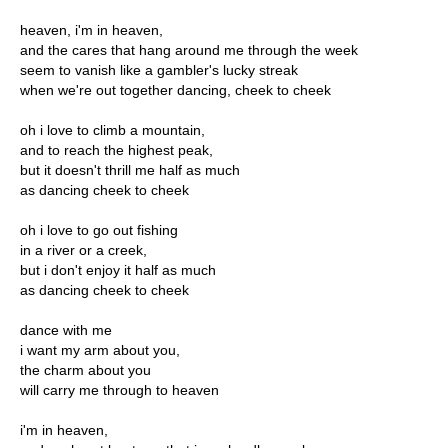
heaven, i'm in heaven,
and the cares that hang around me through the week
seem to vanish like a gambler's lucky streak
when we're out together dancing, cheek to cheek
oh i love to climb a mountain,
and to reach the highest peak,
but it doesn't thrill me half as much
as dancing cheek to cheek
oh i love to go out fishing
in a river or a creek,
but i don't enjoy it half as much
as dancing cheek to cheek
dance with me
i want my arm about you,
the charm about you
will carry me through to heaven
i'm in heaven,