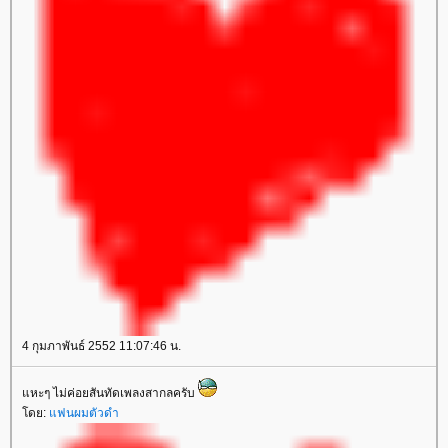
4 กุมภาพันธ์ 2552 11:07:46 น.
หะๆ ไม่ค่อยสันทัดเพลงสากลครับ
ดย:
ฟนผมตัวดำ