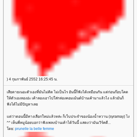
) 4 กุมภาพันธ์ 2552 16:25:45 น.
เสียดายเนอะตัวเองที่มันไม่ติด ไม่เป็นไร อันนี้ก็ฟังได้เหมือนกัน แต่ก่อนก๊อบโคด
ห้ตัวเองลองอ่ะ เค้าลองเอาไปใส่กล่องคอมเม้นต์บ้านเค้ามาแล้วไง แล้วมันก็
ฟังได้ไม่มีปัญหาเล
ต่ว่าตอนนี้มีทางเลือกใหม่แล้วหล่ะ ก็เว็บประจำของน้องน้ำหวาน (syramay) ไง
^^ เห็นพี่หมูน้อยบอกว่าฟังเพลงบ้านเค้าได้วันนี้ แสดงว่ามันเวิร์คดี...
ดย:
prunelle la belle femme