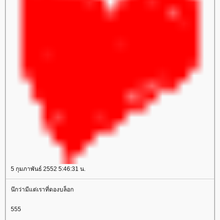
5 กุมภาพันธ์ 2552 5:46:31 น.
นึกว่ามีแต่เราที่ดองบล็อก
555