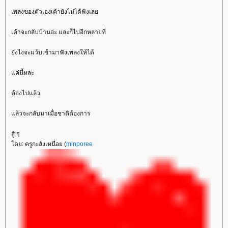
เพลงของตัวเองเค้ายังไม่ได้ฟังเล
เค้าจะกลับบ้านอ่ะ และก็ไปอีกหลายที่
ังไงจะแว้บเข้ามาฟังเพลงให้ได้
ค่นี้หละ
ต้องไปแล้ว
ล้วจะกลับมาเมื่อชาติต้องการ
สู้ ๆ
ดย: ครูกะลังเหนื่อย (
minporee