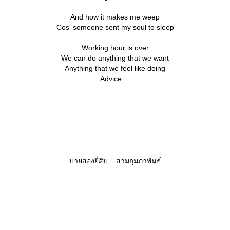
And how it makes me weep
Cos' someone sent my soul to sleep
Working hour is over
We can do anything that we want
Anything that we feel like doing
Advice ...
::: บ่ายสองยี่สิบ :: สามกุมภาพันธ์ :::