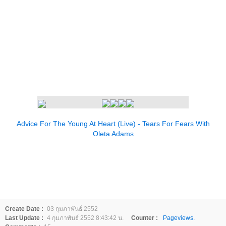
Advice For The Young At Heart (Live) - Tears For Fears With
Oleta Adams
Create Date :
03 กุมภาพันธ์ 2552
Last Update :
4 กุมภาพันธ์ 2552 8:43:42 น.
Counter :
Pageviews.