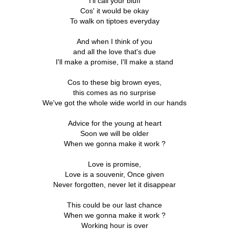
I'll call your bluff
Cos' it would be okay
To walk on tiptoes everyday
And when I think of you
and all the love that's due
I'll make a promise, I'll make a stand
Cos to these big brown eyes,
this comes as no surprise
We've got the whole wide world in our hands
Advice for the young at heart
Soon we will be older
When we gonna make it work ?
Love is promise,
Love is a souvenir, Once given
Never forgotten, never let it disappear
This could be our last chance
When we gonna make it work ?
Working hour is over