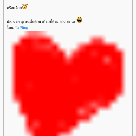
หรือคล้า
ปล. บอก ญ คนนั้นด้วย เดี๋ยวนี้ต้อง fino ละ นะ
ดย:
Ta Pling