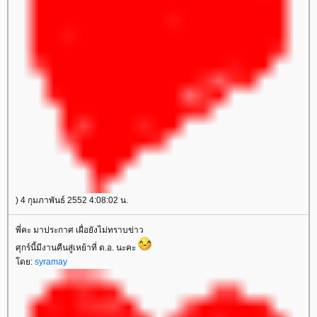
) 4 กุมภาพันธ์ 2552 4:08:02 น.
พี่คะ มาประกาศ เผื่อยังไม่ทราบข่าว
ศุกร์นี้มีงานคืนสู่เหย้าที่ ต.อ. นะคะ
ดย:
syramay