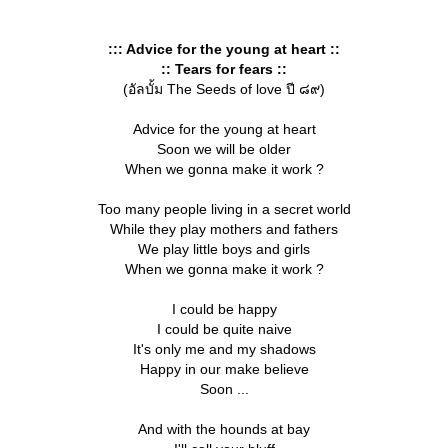
::: Advice for the young at heart ::
:: Tears for fears ::
(อัลบั้ม The Seeds of love ปี ๘๙)
Advice for the young at heart
Soon we will be older
When we gonna make it work ?
Too many people living in a secret world
While they play mothers and fathers
We play little boys and girls
When we gonna make it work ?
I could be happy
I could be quite naive
It's only me and my shadows
Happy in our make believe
Soon ...
And with the hounds at bay