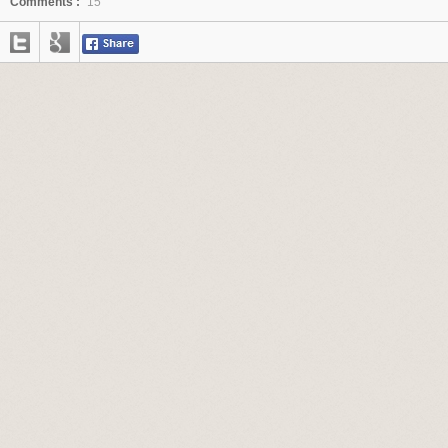
Comments :
15