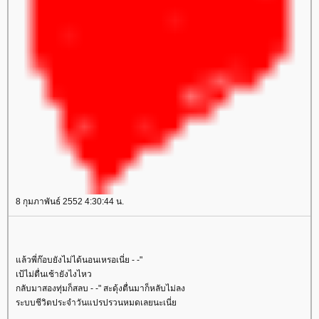
8 กุมภาพันธ์ 2552 4:30:44 น.
ล้วพี่ก๊อบยังไม่ได้นอนเหรอเนี่ย - -"
เป้ไม่ตื่นเช้ายังไงไหว
กลับมาสองทุ่มก็สลบ - -" สะดุ้งตื่นมาก็หลับไม่ลง
ระบบชีวิตประจำวันแปรปรวนหมดเลยนะเนี่