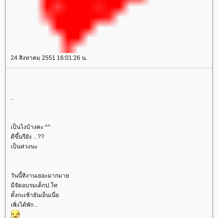
24 สิงหาคม 2551 16:01:26 น.
..
เป็นไงบ้างคะ ^^
ดีขึ้นรึยัง .. ??
เป็นห่วงนะ
วันนี้ทิงานเยอะมากมา
มีจัดอบรมเด็กป.โท
ตั้งกะเช้ายันเย็นเนี่
เพิ่งได้พัก ..