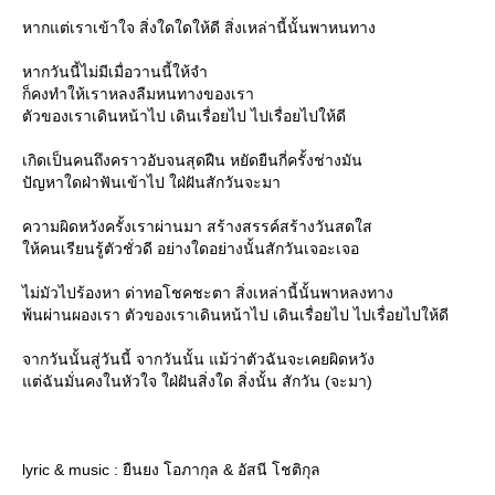
หากแต่เราเข้าใจ สิ่งใดใดให้ดี สิ่งเหล่านี้นั้นพาหนทาง
หากวันนี้ไม่มีเมื่อวานนี้ให้จำ
ก็คงทำให้เราหลงลืมหนทางของเรา
ตัวของเราเดินหน้าไป เดินเรื่อยไป ไปเรื่อยไปให้ดี
เกิดเป็นคนถึงคราวอับจนสุดฝืน หยัดยืนกี่ครั้งช่างมัน
ปัญหาใดฝ่าฟันเข้าไป ใฝ่ฝันสักวันจะมา
ความผิดหวังครั้งเราผ่านมา สร้างสรรค์สร้างวันสดใส
ห้คนเรียนรู้ตัวชั่วดี อย่างใดอย่างนั้นสักวันเจอะเจอ
ไม่มัวไปร้องหา ด่าทอโชคชะตา สิ่งเหล่านี้นั้นพาหลงทาง
พ้นผ่านผองเรา ตัวของเราเดินหน้าไป เดินเรื่อยไป ไปเรื่อยไปให้ดี
จากวันนั้นสู่วันนี้ จากวันนั้น แม้ว่าตัวฉันจะเคยผิดหวัง
ต่ฉันมั่นคงในหัวใจ ใฝ่ฝันสิ่งใด สิ่งนั้น สักวัน (จะมา)
lyric & music : ยืนยง โอภากุล & อัสนี โชติกุล