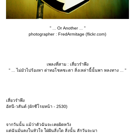
" ... Or Another ... "
photographer : FredArmitage (flickr.com)
เพลงที่สาม : เสี่ยวรำพึง
" ... ไม่มัวไปร้องหา ด่าทอโชคชะตา สิ่งเหล่านี้นั้นพา หลงทาง ... "
เสี่ยวรำพึง
อัสนี-วสันต์ (ผักชีโรยหน้า - 2530)
จากวันนั้น แม้ว่าตัวฉันจะเคยผิดหวัง
ต่ฉันมั่นคงในหัวใจ ใฝ่ฝันสิ่งใด สิ่งนั้น สักวันจะมา