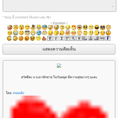
* blog นี้ comment ได้เฉพาะสมาชิก
+
Emotion
+
สวัสดีคะ แวะมาทักทาย ในวันหยุด มีความสุขมากๆ นะคะ
ดย:
หน่อยอิง