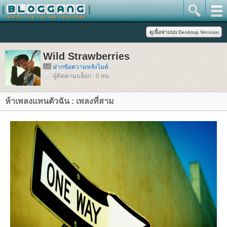
Wild Strawberries
ฝากข้อความหลังไมค์
ผู้ติดตามบล็อก : 0 คน
ห้าเพลงเเทนตัวฉัน : เพลงที่สาม