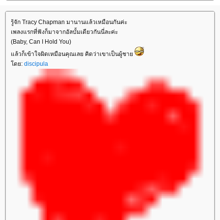
รู้จัก Tracy Chapman มานานแล้วเหมือนกันค่ะ
เพลงแรกที่ฟังก็มาจากอัลบั้มเดียวกันนี่ละค่ะ
(Baby, Can I Hold You)
ล้วก็เข้าใจผิดเหมือนคุณเลย คิดว่าเขาเป็นผู้ชา
ดย:
discipula