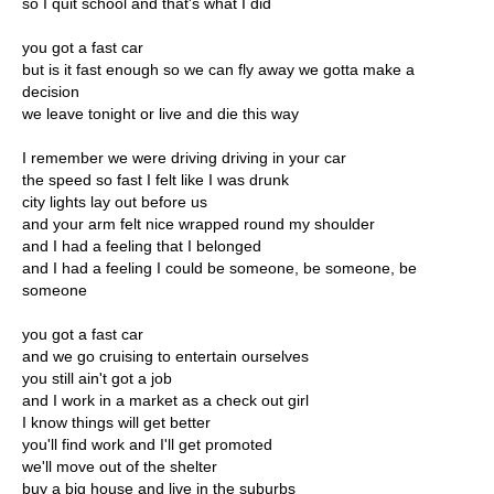
so I quit school and that's what I did
you got a fast car
but is it fast enough so we can fly away we gotta make a
decision
we leave tonight or live and die this way
I remember we were driving driving in your car
the speed so fast I felt like I was drunk
city lights lay out before us
and your arm felt nice wrapped round my shoulder
and I had a feeling that I belonged
and I had a feeling I could be someone, be someone, be
someone
you got a fast car
and we go cruising to entertain ourselves
you still ain't got a job
and I work in a market as a check out girl
I know things will get better
you'll find work and I'll get promoted
we'll move out of the shelter
buy a big house and live in the suburbs