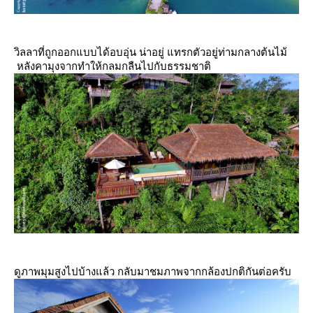
วิลลาที่ถูกออกแบบได้อบอุ่น น่าอยู่ แทรกตัวอยู่ท่ามกลางต้นไม้
หลังคามุงจากทำให้กลมกลืนไปกับธรรมชาติ
ดูภาพมุมสูงไปบ้างแล้ว กลับมาชมภาพจากกล้องปกติกันต่อครับ