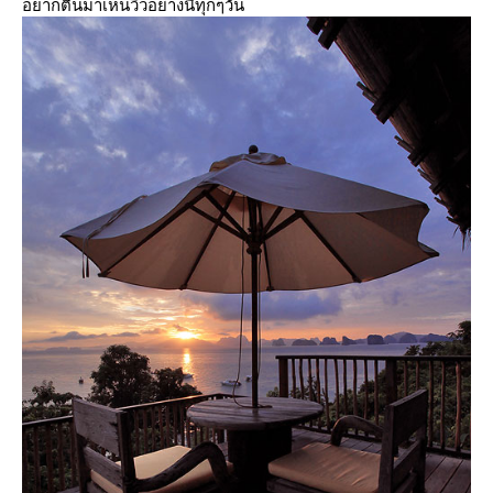
อยากตื่นมาเห็นวิวอย่างนี้ทุกๆวัน