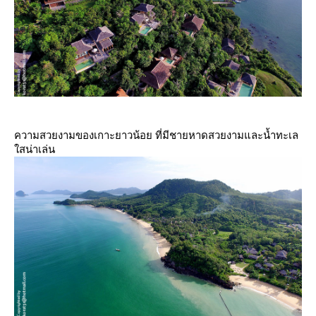
ความสวยงามของเกาะยาวน้อย ที่มีชายหาดสวยงามและน้ำทะเล
สน่าเล่น