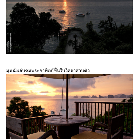
มุมนั่งเล่นชมพระอาทิตย์ขึ้นในวิลลาส่วนตัว