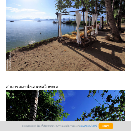
สามารถมานั่งเล่นชมวิวทะเล
BlogGang.com ใช้คุกกี้เพื่อพัฒนาประสบการณ์การใช้งานของคุณ
อ่านเพิ่มเติมได้ที่นี่