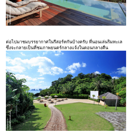
ต่อไปมาชมบรรยากาศในรีสอร์ทกันบ้างครับ ที่นอนเล่นริมทะเล
ซึ่งจะกลายเป็นที่ชมภาพยนตร์กลางแจ้งในตอนกลางคืน