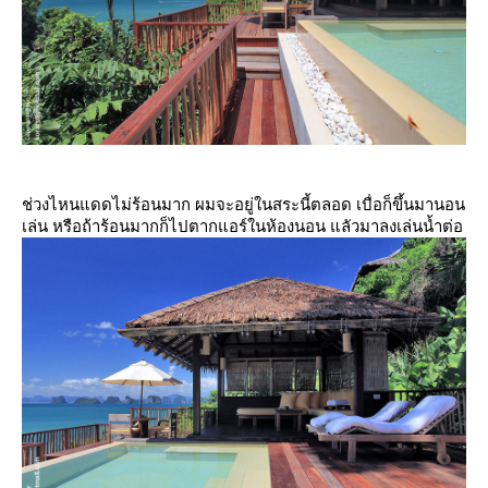
ช่วงไหนแดดไม่ร้อนมาก ผมจะอยู่ในสระนี้ตลอด เบื่อก็ขึ้นมานอน
เล่น หรือถ้าร้อนมากก็ไปตากแอร์ในห้องนอน แลัวมาลงเล่นน้ำต่อ