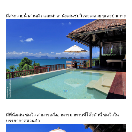
มีสระว่ายน้ำส่วนตัว และศาลานั่งเล่นชมวิวทะเลสวยๆและป่าเกาะ
มีที่นั่งเล่น ชมวิว สามารถสั่งอาหารมาทานที่โต๊ะตัวนี้ ชมวิวใน
บรรยากาศส่วนตัว