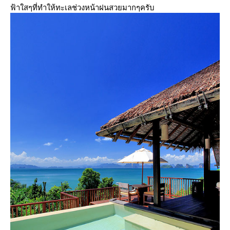
ฟ้าใสๆที่ทำให้ทะเลช่วงหน้าฝนสวยมากๆครับ