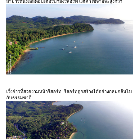
สามารถนั่งเฮลิคอปเตอร์มายังรีสอร์ท แต่ค่าใช้จ่ายจะสูงกว่า
เวิ้งอ่าวที่สวยงามหน้ารีสอร์ท รีสอร์ทถูกสร้างได้อย่างกลมกลืนไป
กับธรรมชาติ