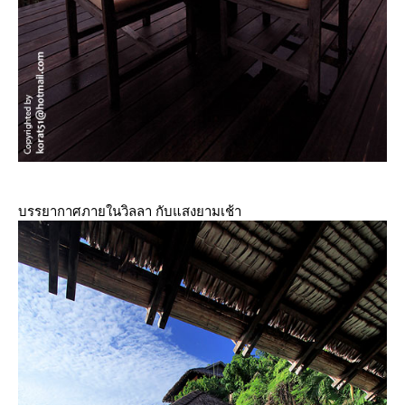
บรรยากาศภายในวิลลา กับแสงยามเช้า