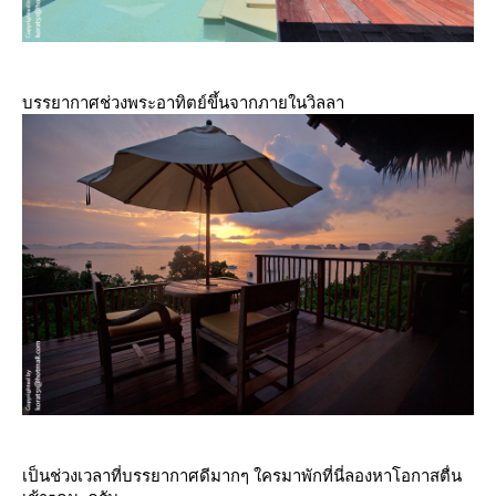
บรรยากาศช่วงพระอาทิตย์ขึ้นจากภายในวิลลา
เป็นช่วงเวลาที่บรรยากาศดีมากๆ ใครมาพักที่นี่ลองหาโอกาสตื่น