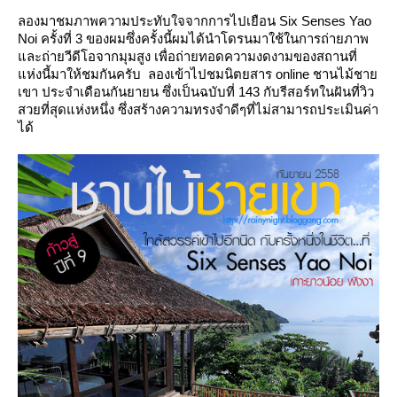
ลองมาชมภาพความประทับใจจากการไปเยือน Six Senses Yao
Noi ครั้งที่ 3 ของผมซึ่งครั้งนี้ผมได้นำโดรนมาใช้ในการถ่ายภาพ
ละถ่ายวีดีโอจากมุมสูง เพื่อถ่ายทอดความงดงามของสถานที่
ห่งนี้มาให้ชมกันครับ ลองเข้าไปชมนิตยสาร online ชานไม้ชา
เขา ประจำเดือนกันยายน ซึ่งเป็นฉบับที่ 143 กับรีสอร์ทในฝันที่วิว
สวยที่สุดแห่งหนึ่ง ซึ่งสร้างความทรงจำดีๆที่ไม่สามารถประเมินค่า
ได้