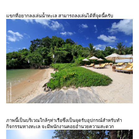
ขกที่อยากลงเล่นน้ำทะเล สามารถลงเล่นได้ที่จุดนี้ครับ
ภาพนี้เป็นบริเวณใกล้ๆท่าเรือซึ่งเป็นจุดรับอุปกรณ์สำหรับทำ
กิจกรรมทางทะเล จะมีพนักงานคอยอำนวยความสะดวก