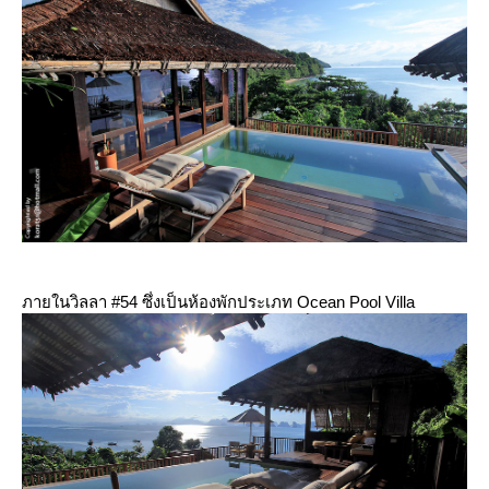
ภายในวิลลา #54 ซึ่งเป็นห้องพักประเภท Ocean Pool Villa