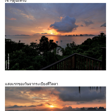
เช้าๆดูนะครับ
สงแรกของวันจากระเบียงที่วิลลา