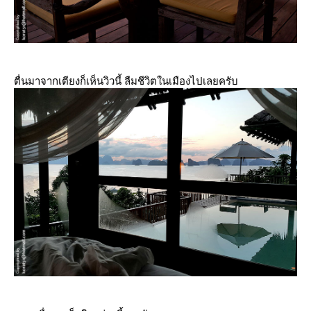
ตื่นมาจากเตียงก็เห็นวิวนี้ ลืมชีวิตในเมืองไปเลยครับ