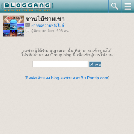
ชานไม้ชายเขา
ฝากข้อความหลังไมค์
ผู้ติดตามบล็อก : 698 คน
เฉพาะผู้ได้รับอนุญาตเท่านั้น ที่สามารถเข้าร่วมได้
ใส่รหัสผ่านของ Group blog นี้ เพื่อเข้าสู่การใช้งาน
[
ติดต่อเจ้าของ blog-เฉพาะสมาชิก Pantip.com
]