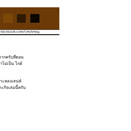
มากครับที่ตอน
ำไม่เป็น ไกด์
พราะหลงเสน่ห์
กิจเล่มนี้ครับ