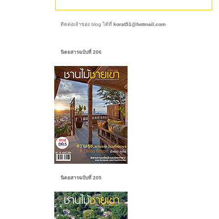
ติดต่อเจ้าของ blog ได้ที่
korat51@hotmail.com
นิตยสารฉบับที่ 206
นิตยสารฉบับที่ 205