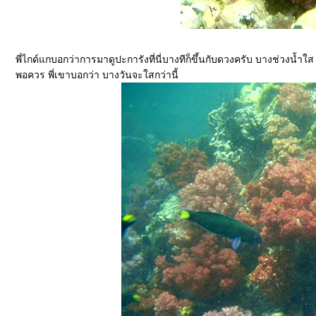
พี่ไกด์แกบอกว่าการมาดูปะการังที่นี่บางทีก็ขึ้นกับดวงครับ บางช่วงน้ำใส
พอควร พี่เขาบอกว่า บางวันจะใสกว่านี้