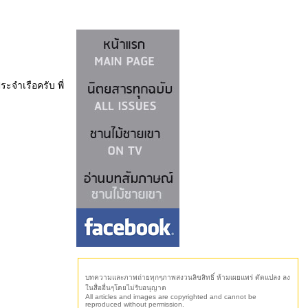
ระจำเรือครับ พี่
บทความและภาพถ่ายทุกๆภาพสงวนลิขสิทธิ์ ห้ามเผยแพร่ ดัดแปลง ลง
นสื่ออื่นๆโดยไม่รับอนุญาต
All articles and images are copyrighted and cannot be
reproduced without permission.