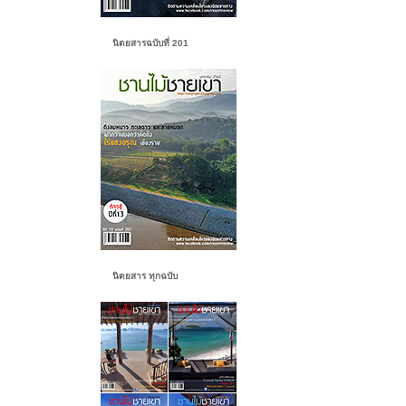
นิตยสารฉบับที่ 201
นิตยสาร ทุกฉบับ