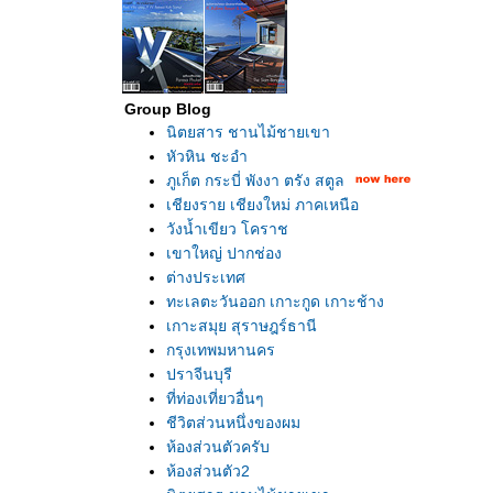
Group Blog
นิตยสาร ชานไม้ชายเขา
หัวหิน ชะอำ
ภูเก็ต กระบี่ พังงา ตรัง สตูล
เชียงราย เชียงใหม่ ภาคเหนือ
วังน้ำเขียว โคราช
เขาใหญ่ ปากช่อง
ต่างประเทศ
ทะเลตะวันออก เกาะกูด เกาะช้าง
เกาะสมุย สุราษฎร์ธานี
กรุงเทพมหานคร
ปราจีนบุรี
ที่ท่องเที่ยวอื่นๆ
ชีวิตส่วนหนึ่งของผม
ห้องส่วนตัวครับ
ห้องส่วนตัว2