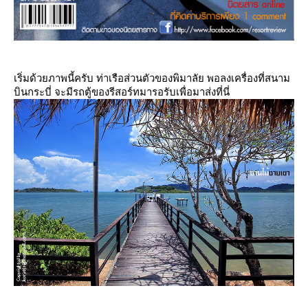
เริ่มด้วยภาพนี้ครับ ท่าเรือส่วนตัวของพิมาลัย พอลงเครื่องที่สนาม
บินกระบี่ จะมีรถตู้ของรีสอร์ทมารอรับเพื่อมาส่งที่นี่