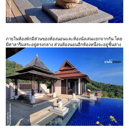
ภายในห้องพักมีส่วนของห้องนอนและห้องนั่งเล่นแยกจากกัน โด
มีศาลาริมสระอยู่ตรงกลาง ส่วนห้องนอนอีกห้องหนึ่งจะอยู่ชั้นล่าง