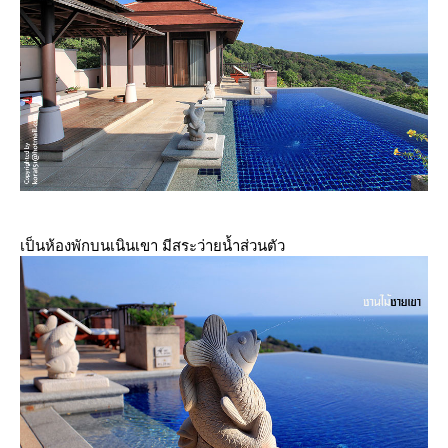
เป็นห้องพักบนเนินเขา มีสระว่ายน้ำส่วนตัว