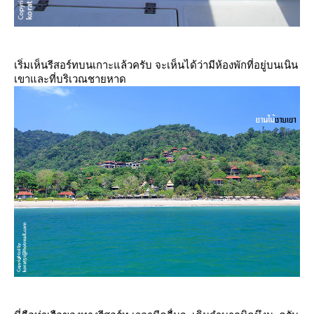
เริ่มเห็นรีสอร์ทบนเกาะแล้วครับ จะเห็นได้ว่ามีห้องพักที่อยู่บนเนิน
เขาและที่บริเวณชายหาด