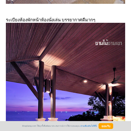
ระเบียงห้องพักหน้าห้องนั่งเล่น บรรยากาศดีมากๆ
BlogGang.com ใช้คุกกี้เพื่อพัฒนาประสบการณ์การใช้งานของคุณ
อ่านเพิ่มเติมได้ที่นี่