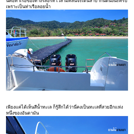
นี่คือท่าเรือของทางรีสอร์ท เวลามีคลื่นจะเดินลำบากนิดนึงนะครับ
เพราะเป็นท่าเรือลอยน้ำ
เพียงแค่ได้เห็นสีน้ำทะเล ก็รู้สึกได้ว่านี่คงเป็นทะเลที่สวยอีกแห่ง
หนึ่งของอันดามัน