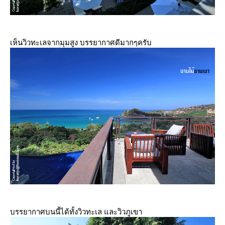
เห็นวิวทะเลจากมุมสูง บรรยากาศดีมากๆครับ
บรรยากาศบนนี้ได้ทั้งวิวทะเล และวิวภูเขา