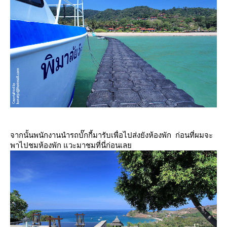
จากนั้นพนักงานนำรถบั๊กกี้มารับเพื่อไปส่งยังห้องพัก ก่อนที่ผมจะ
พาไปชมห้องพัก แวะมาชมที่นี่ก่อนเล