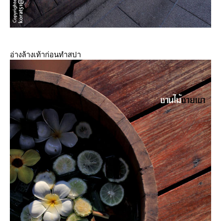
อ่างล้างเท้าก่อนทำสปา