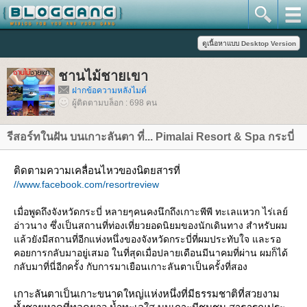
ชานไม้ชายเขา
ฝากข้อความหลังไมค์
ผู้ติดตามบล็อก : 698 คน
รีสอร์ทในฝัน บนเกาะลันตา ที่... Pimalai Resort & Spa กระบี่
ติดตามความเคลื่อนไหวของนิตยสารที่
//www.facebook.com/resortreview
เมื่อพูดถึงจังหวัดกระบี่ หลายๆคนคงนึกถึงเกาะพีพี ทะเลแหวก ไร่เลย์
อ่าวนาง ซึ่งเป็นสถานที่ท่องเที่ยวยอดนิยมของนักเดินทาง สำหรับผม
ล้วยังมีสถานที่อีกแห่งหนึ่งของจังหวัดกระบี่ที่ผมประทับใจ และรอ
คอยการกลับมาอยู่เสมอ ในที่สุดเมื่อปลายเดือนมีนาคมที่ผ่าน ผมก็ได้
กลับมาที่นี่อีกครั้ง กับการมาเยือนเกาะลันตาเป็นครั้งที่สอง
เกาะลันตาเป็นเกาะขนาดใหญ่แห่งหนึ่งที่มีธรรมชาติที่สวยงาม