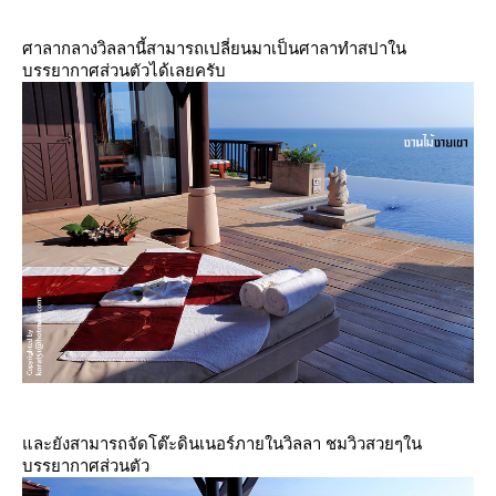
ศาลากลางวิลลานี้สามารถเปลี่ยนมาเป็นศาลาทำสปาใน
บรรยากาศส่วนตัวได้เลยครับ
ละยังสามารถจัดโต๊ะดินเนอร์ภายในวิลลา ชมวิวสวยๆใน
บรรยากาศส่วนตัว