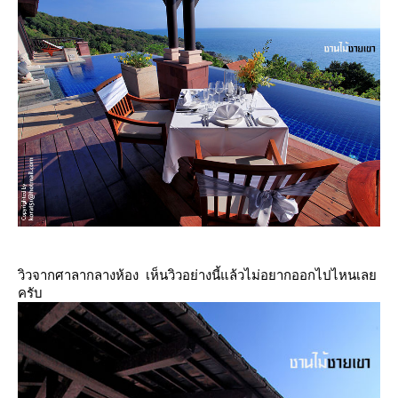
วิวจากศาลากลางห้อง เห็นวิวอย่างนี้แล้วไม่อยากออกไปไหนเล
ครับ