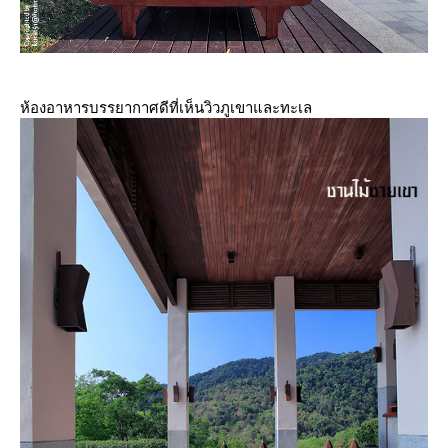
ห้องอาหารบรรยากาศดีที่เห็นวิวภูเขาและทะเล