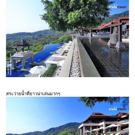
สระว่ายน้ำที่ยาวน่าเล่นมากๆ