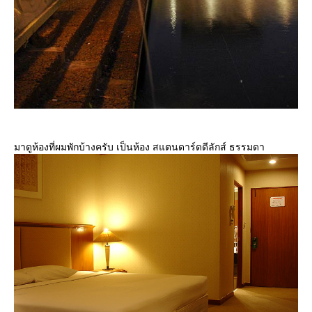
มาดูห้องที่ผมพักบ้างครับ เป็นห้อง สแตนดาร์ดดีลักส์ ธรรมดา