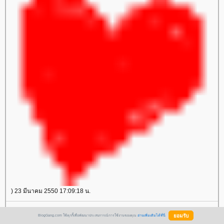
) 23 มีนาคม 2550 17:09:18 น.
บรรยากาศโดยรวมดูดีจริงๆค่ะแต่รีสอร์ทแถวๆเขาใหญ่ วังน้ำเขียว มีความเป็น
BlogGang.com ใช้คุกกี้เพื่อพัฒนาประสบการณ์การใช้งานของคุณ
อ่านเพิ่มเติมได้ที่นี่
ธรรมชาติเหมาะกับการพักผ่อนมากกว่าอย่างที่คุณว่าค่ะ