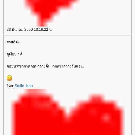
23 มีนาคม 2550 13:18:22 น.
สวยดีค่ะ..
ดูเงียบ ๆ ดี
ชอบบรรยากาศตอนกลางคืนมากกว่ากลางวันแฮะ..
ดย:
Smile_Koo