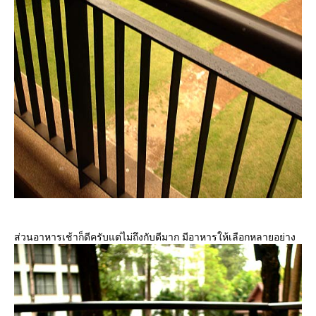
ส่วนอาหารเช้าก็ดีครับแต่ไม่ถึงกับดีมาก มีอาหารให้เลือกหลายอย่าง