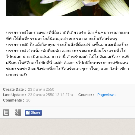
บรรยากาศโดยรวมของที่นี่ถือว่าดีทีเดียวครับ ต้องชื่นชมการออกแบบ
ที่ทำให้พื้นที่ธรรมดาใกล้นิคมอุตสาหกรรม กลายเป็นรีสอร์ทหรู
บรรยากาศดี ถึงแม้เกือบทุกอย่างเป็นสิ่งที่ต้องสร้างขึ้นมาเองเพื่อสร้าง
บรรยากาศ ส่วนห้องพักที่ผมพัก ออกจะธรรมดาเหมือนโรงแรมทั่วไป
ไปหน่อย น่าจะมีลูกเล่นมากกว่านี้ สำหรับผมถ้าได้ไปติดต่อเรื่องงานที่
ศรีมหาโพธิอีกคงไปพักที่นี่ แต่ถ้าต้องการไปเปลี่ยนบรรยากาศพักผ่อน
ชมธรรมชาติ ผมยังชอบที่จะไปรีสอร์ทแถวๆเขาใหญ่ และ วังน้ำเขียว
มากกว่าครับ
Create Date :
23 มีนาคม 2550
Last Update :
23 มีนาคม 2550 13:12:27 น.
Counter :
Pageviews.
Comments :
20