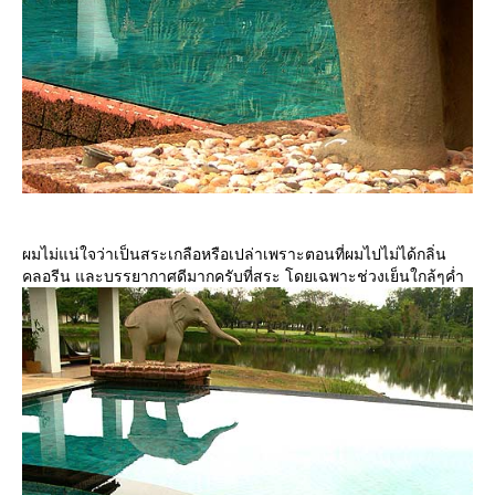
ผมไม่แน่ใจว่าเป็นสระเกลือหรือเปล่าเพราะตอนที่ผมไปไม่ได้กลิ่น
คลอรีน และบรรยากาศดีมากครับที่สระ โดยเฉพาะช่วงเย็นใกล้ๆค่ำ