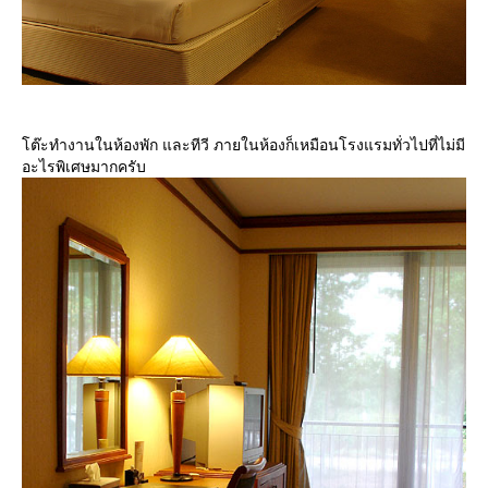
ต๊ะทำงานในห้องพัก และทีวี ภายในห้องก็เหมือนโรงแรมทั่วไปที่ไม่มี
อะไรพิเศษมากครับ