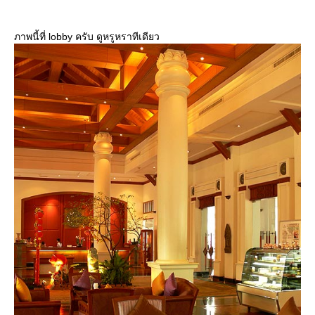
ภาพนี้ที่ lobby ครับ ดูหรูหราทีเดียว