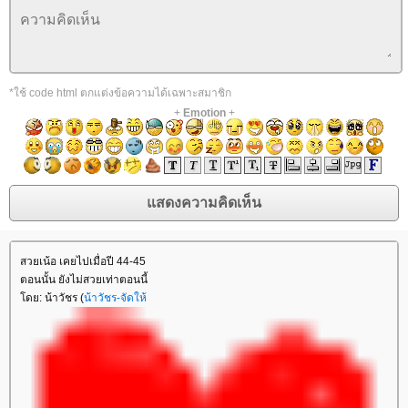
*ใช้ code html ตกแต่งข้อความได้เฉพาะสมาชิก
+
Emotion
+
สวยเน้อ เคยไปเมื่อปี 44-45
ตอนนั้น ยังไม่สวยเท่าตอนนี้
ดย: น้าวัชร (
น้าวัชร-จัดให้