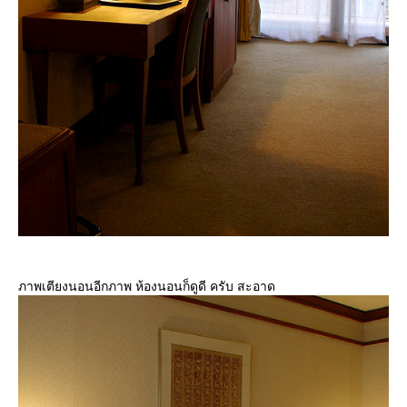
ภาพเตียงนอนอีกภาพ ห้องนอนก็ดูดี ครับ สะอาด