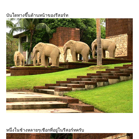
บันใดทางขึ้นด้านหน้าของรีสอร์ท
หนึ่งในช้างหลายๆเชือกที่อยู่ในรีสอร์ทครับ