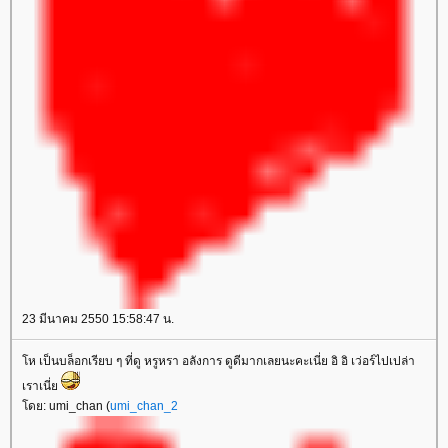
23 มีนาคม 2550 15:58:47 น.
ห เป็นบล็อกเรียบ ๆ ที่ดู หรูหรา อลังการ ดูดีมากเลยนะคะเนี่ย อิ อิ เว่อร์ไปเปล่า
เราเนี่
ดย: umi_chan (
umi_chan_2