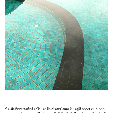
ข้อเสียอีกอย่างคือต้องไปเอาผ้าเช็ดตัวไกลครับ อยู่ที่ sport club กว่า