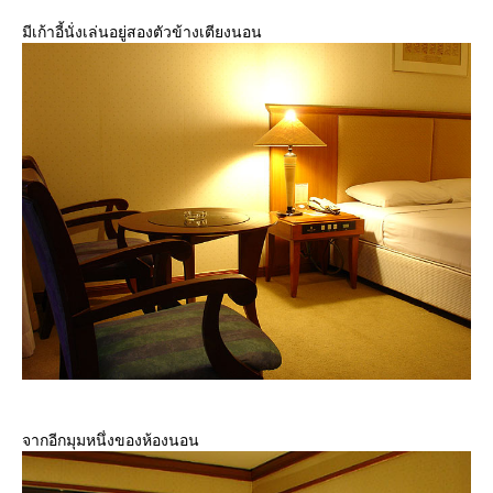
มีเก้าอี้นั่งเล่นอยู่สองตัวข้างเตียงนอน
จากอีกมุมหนึ่งของห้องนอน