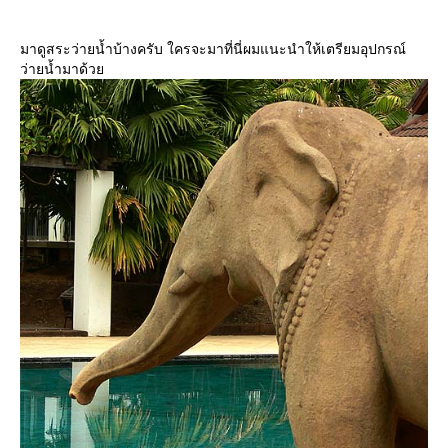
มาดูสระว่ายน้ำบ้างครับ ใครจะมาที่นี่ผมแนะนำให้เตรียมอุปกรณ์
ว่ายน้ำมาด้ว