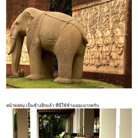
หน้าlobby เป็นช้างอีกแล้ว ที่นี่ใช้ช้างเยอะมากครับ