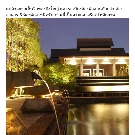
ต่ถ้าอยากเห็นวิวของบึงใหญ่ และระเบียงห้องพักส่วนตัวกว่า ต้อง
อาคาร 5 ห้องพักเลขคี่ครับ ภาพนี้เป็นสระกลางรีสอร์ทอีกภาพ