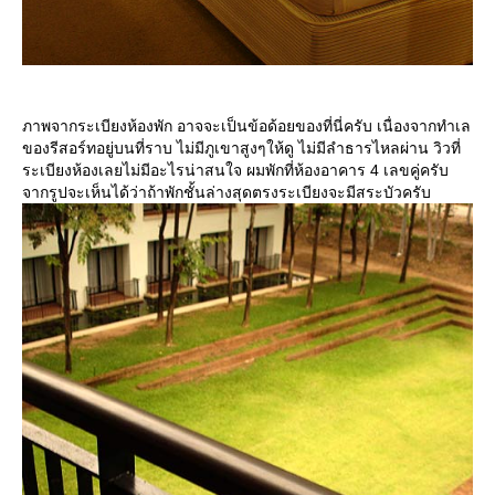
ภาพจากระเบียงห้องพัก อาจจะเป็นข้อด้อยของที่นี่ครับ เนื่องจากทำเล
ของรีสอร์ทอยู่บนที่ราบ ไม่มีภูเขาสูงๆให้ดู ไม่มีลำธารไหลผ่าน วิวที่
ระเบียงห้องเลยไม่มีอะไรน่าสนใจ ผมพักที่ห้องอาคาร 4 เลขคู่ครับ
จากรูปจะเห็นได้ว่าถ้าพักชั้นล่างสุดตรงระเบียงจะมีสระบัวครับ