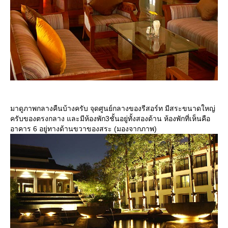
มาดูภาพกลางคืนบ้างครับ จุดศูนย์กลางของรีสอร์ท มีสระขนาดใหญ่
ครับของตรงกลาง และมีห้องพัก3ชั้นอยู่ทั้งสองด้าน ห้องพักที่เห็นคือ
อาคาร 6 อยู่ทางด้านขวาของสระ (มองจากภาพ)