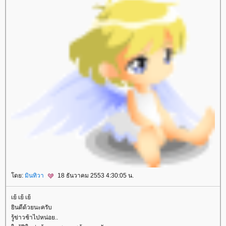
ดย:
มินทิวา
18 ธันวาคม 2553 4:30:05 น.
เย้ เย้ เย้
ินดีด้วยนะครับ
รู้ข่าวช้าไปหน่อย..