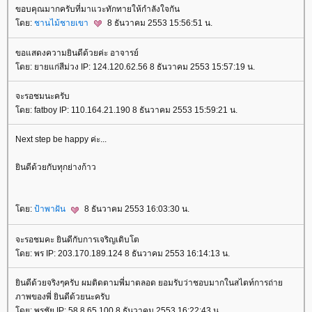
ขอบคุณมากครับที่มาแวะทักทายให้กำลังใจกัน
ดย:
ชานไม้ชายเขา
8 ธันวาคม 2553 15:56:51 น.
ขอแสดงความยินดีด้วยค่ะ อาจารย์
ดย: ยายแก่สีม่วง IP: 124.120.62.56 8 ธันวาคม 2553 15:57:19 น.
จะรอชมนะครับ
ดย: fatboy IP: 110.164.21.190 8 ธันวาคม 2553 15:59:21 น.
Next step be happy ค่ะ...
ินดีด้วยกับทุกย่างก้าว
ดย:
ป้าพาฝัน
8 ธันวาคม 2553 16:03:30 น.
จะรอชมคะ ยินดีกับการเจริญเติบโต
ดย: พร IP: 203.170.189.124 8 ธันวาคม 2553 16:14:13 น.
ินดีด้วยจริงๆครับ ผมติดตามพี่มาตลอด ยอมรับว่าชอบมากในสไตท์การถ่า
ภาพของพี่ ยินดีด้วยนะครับ
ดย: พรชัย IP: 58.8.65.100 8 ธันวาคม 2553 16:22:43 น.