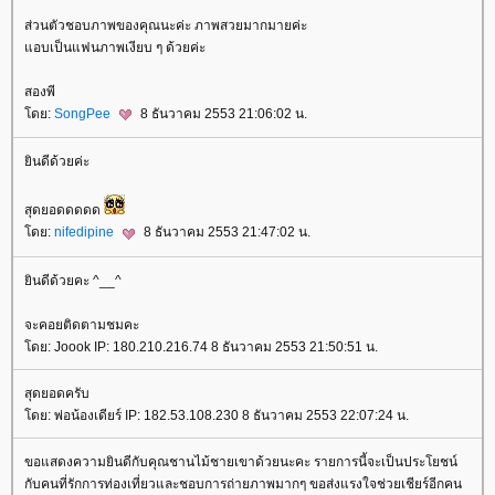
ส่วนตัวชอบภาพของคุณนะค่ะ ภาพสวยมากมายค่ะ
อบเป็นแฟนภาพเงียบ ๆ ด้วยค่ะ
สองพี
ดย:
SongPee
8 ธันวาคม 2553 21:06:02 น.
ินดีด้วยค่ะ
สุดยอดดดดด
ดย:
nifedipine
8 ธันวาคม 2553 21:47:02 น.
ินดีด้วยคะ ^__^
จะคอยติดตามชมคะ
ดย: Joook IP: 180.210.216.74 8 ธันวาคม 2553 21:50:51 น.
สุดยอดครับ
ดย: พ่อน้องเดียร์ IP: 182.53.108.230 8 ธันวาคม 2553 22:07:24 น.
ขอแสดงความยินดีกับคุณชานไม้ชายเขาด้วยนะคะ รายการนี้จะเป็นประโยชน์
กับคนที่รักการท่องเที่ยวและชอบการถ่ายภาพมากๆ ขอส่งแรงใจช่วยเชียร์อีกคน