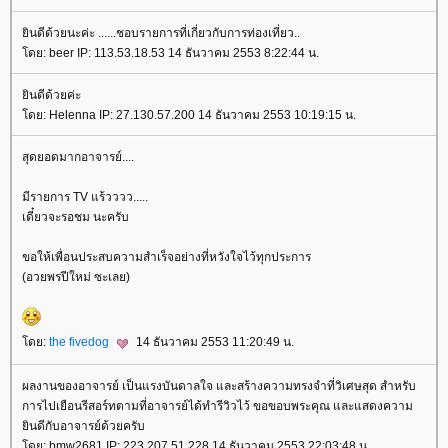
ินดีด้วยนะค่ะ ......ชอบรายการที่เกี่ยวกับการท่องเที่ยว..
ดย: beer IP: 113.53.18.53 14 ธันวาคม 2553 8:22:44 น.
ินดีด้วยค่ะ
ดย: Helenna IP: 27.130.57.200 14 ธันวาคม 2553 10:19:15 น.
สุดยอดมากอาจารย์....
มีรายการ TV แร้วววว.....
เดี๋ยวจะรอชม นะครับ
ขอให้เพื่อนประสบความสำเร็จอย่างที่หวังใจไว้ทุกประการ
(อวยพรปีใหม่ ซะเลย)
ดย:
the fivedog
14 ธันวาคม 2553 11:20:49 น.
ผลงานของอาจารย์ เป็นแรงบันดาลใจ และสร้างความทรงจำที่วิเศษสุด สำหรับ
การไปเยือนรีสอร์ทตามที่อาจารย์ได้ทำรีวิวไว้ ขอขอบพระคุณ และแสดงความ
ินดีกับอาจารย์ด้วยครับ
ดย: bmw2681 IP: 223.207.51.228 14 ธันวาคม 2553 22:03:48 น.