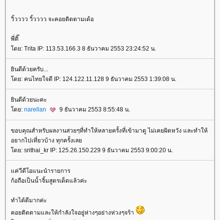
วิ้วววว วิ้วววว จะคอยติดตามเด้อ
พี่ติ๊
ดย: Trita IP: 113.53.166.3 8 ธันวาคม 2553 23:24:52 น.
ินดีด้วยครับ...
ดย: คนไทยใจดี IP: 124.122.11.128 9 ธันวาคม 2553 1:39:08 น.
ินดีด้วยนะคะ
ดย:
narellan
9 ธันวาคม 2553 8:55:48 น.
ขอบคุณสำหรับผลงานสวยๆที่ทำให้หลายครั้งที่เข้ามาดู ไม่เคยผิดหวัง และทำให้
อยากไปเที่ยวบ้าง ทุกครั้งเล
ดย: srithai_kr IP: 125.26.150.229 9 ธันวาคม 2553 9:00:20 น.
ค่วีดีโอแนะนำรายการ
ก้อถือเป็นน้ำจิ้มสูตรเด็ดแล้วค่ะ
ทำได้ดีมากค่ะ
คอยติดตามและให้กำลังใจอยู่ห่างๆอย่างห่วงๆจร้า