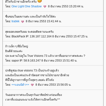
ดีใจกับน้าชานอีกครั้ง ครับ
ดย:
One Light One Shadow
8 ธันวาคม 2553 15:20:44 น.
ชื่นชอบในผลงานค่ะ และเป็นกำลังใจให้ค่ะ
ดย:
trabkk
8 ธันวาคม 2553 15:41:44 น.
สุดยอดเลยครับผม จะคอยติดตามนะครับ
ดย: BlackPack IP: 136.187.112.164 8 ธันวาคม 2553 15:47:25 น.
ก้าวเล็ก ๆ ที่ยิ่งใหญ่
ินดีด้วยนะค่ะ
ปล.จะตามไปดูใน True Visions 73 แล้วเวลาที่ออกอากาศหล่ะคะ ?
ดย: sapor IP: 58.9.163.247 8 ธันวาคม 2553 15:51:40 น.
ปกติดูช่อง true visions 73 เป็นประจำอยู่แล้ว
ละยังเป็นแฟนประจำนิตยสารชานไม้ชายเขาอีกด้ว
ทีนี้ได้ดูรายการที่ถูกใจสุดๆ เลยค่ะ ดีใจจัง
ดย:
<<แอนนิต้า>>
8 ธันวาคม 2553 15:56:05 น.
วันออกอากาศจะเป็นทุกวันอาทิตย์ช่วงก่อนเที่ยง
เวลาที่แน่นอนจะมาแจ้งให้ทราบอีกครั้งครับ^^