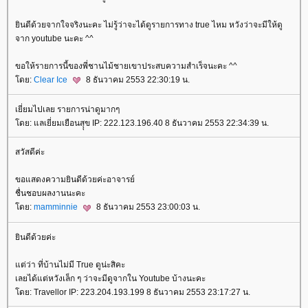
ินดีด้วยจากใจจริงนะคะ ไม่รู้ว่าจะได้ดูรายการทาง true ไหม หวังว่าจะมีให้ดู
จาก youtube นะคะ ^^
ขอให้รายการนี้ของพี่ชานไม้ชายเขาประสบความสำเร็จนะคะ ^^
ดย:
Clear Ice
8 ธันวาคม 2553 22:30:19 น.
เยี่ยมไปเลย รายการน่าดูมากๆ
ดย: แลเยี่ยมเยือนสุุข IP: 222.123.196.40 8 ธันวาคม 2553 22:34:39 น.
สวัสดีค่ะ
ขอแสดงความยินดีด้วยค่ะอาจารย์
ชื่นชอบผลงานนะคะ
ดย:
mamminnie
8 ธันวาคม 2553 23:00:03 น.
ินดีด้วยค่ะ
ต่ว่า ที่บ้านไม่มี True ดูน่ะสิคะ
เลยได้แต่หวังเล็ก ๆ ว่าจะมีดูจากใน Youtube บ้างนะคะ
ดย: Travellor IP: 223.204.193.199 8 ธันวาคม 2553 23:17:27 น.