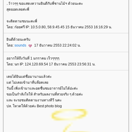
..ว้าวๆๆ ขอแสดงความยินดีกับพี่ชานไม้ฯ ด้วยนะคะ
สุดยอดเลยค่ะพี่
จะติดตามชมนะคะพี่
ดย: ก๋อยศรี IP: 10.5.0.80, 58.9.45.45 15 ธันวาคม 2553 16:16:29 น.
ินดีด้วยนะครับ
ดย:
sounds
17 ธันวาคม 2553 22:24:02 น.
อยากให้ถึงวันที่ 1 มกราคม เร็วๆๆๆๆ
ดย: นก IP: 124.120.69.54 17 ธันวาคม 2553 23:56:31 น.
เคยได้ยินแต่ชื่อมานานแล้วค่ะ
ต่ ไม่เคยเข้ามาที่บล๊อคเล
วันนี้ เพิ่งเข้ามาและอดชื่นชมอาจารย์ไม่ได้อ่ะค่ะ
ขอเป็นกำลังใจให้ สำหรับผลงานที่สวยจริง ๆ ด้วยค่ะ
ละ จะรอชมติดตามงานทางทีวี นคะ
ปล. โหวตให้ด้วยค่ะ Best photo blog