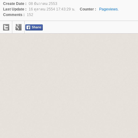
Create Date :
08 ธันวาคม 2553
Last Update :
16 ตุลาคม 2554 17:43:29 น.
Counter :
Pageviews.
Comments :
152