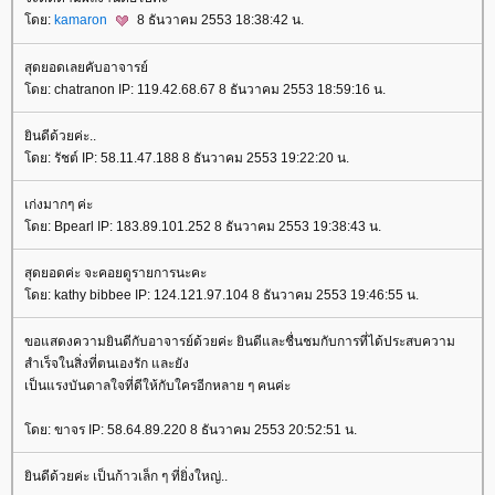
ดย:
kamaron
8 ธันวาคม 2553 18:38:42 น.
สุดยอดเลยคับอาจารย์
ดย: chatranon IP: 119.42.68.67 8 ธันวาคม 2553 18:59:16 น.
ินดีด้วยค่ะ..
ดย: รัชต์ IP: 58.11.47.188 8 ธันวาคม 2553 19:22:20 น.
เก่งมากๆ ค่ะ
ดย: Bpearl IP: 183.89.101.252 8 ธันวาคม 2553 19:38:43 น.
สุดยอดค่ะ จะคอยดูรายการนะคะ
ดย: kathy bibbee IP: 124.121.97.104 8 ธันวาคม 2553 19:46:55 น.
ขอแสดงความยินดีกับอาจารย์ด้วยค่ะ ยินดีและชื่นชมกับการที่ได้ประสบความ
สำเร็จในสิ่งที่ตนเองรัก และยัง
เป็นแรงบันดาลใจที่ดีให้กับใครอีกหลาย ๆ คนค่ะ
ดย: ขาจร IP: 58.64.89.220 8 ธันวาคม 2553 20:52:51 น.
ินดีด้วยค่ะ เป็นก้าวเล็ก ๆ ที่ยิ่งใหญ่..