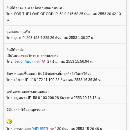
ินดีด้วยค่ะ จะคอยติดตามผลงานนะค่ะ
ดย: FOR THE LOVE OF GOD IP: 58.9.215.68 25 ธันวาคม 2553 20:42:13
น.
สุดยอดมากครับ
ดย: อุบล IP: 203.158.4.225 26 ธันวาคม 2553 1:38:27 น.
ินดีด้วยค่ะ
เป็นไอดอลของใครหลายๆคนเลยค่ะ
ดย:
จนบ้ากับป้าแก่ๆ
27 ธันวาคม 2553 15:56:04 น.
ชื่นชอบและชื่นชมค่ะ ยินดีด้วยอย่างยิ่ง ส่งกำลังใจมาให้ค่ะ
ดย: เอิงเอย IP: 118.172.11.109 28 ธันวาคม 2553 16:36:36 น.
รอติดตามชมอย่างแน่นอนค่ะ
ดย: ฤดูหนาว IP: 58.8.103.206 28 ธันวาคม 2553 19:13:18 น.
ดีจัง อยากให้ออกทุกวันเล
ดย: อารมบ่จอย (
VIPUSER
) 30 ธันวาคม 2553 15:26:46 น.