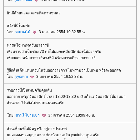
ินดีด้วยนะคะ จะรอติดตามชมค่ะ
สวัสดีปีใหม่ค่ะ
ดย:
ระแนงไม้
3 มกราคม 2554 10:32:55 น.
น่าสนใจมากๆครับอาจารย์
เพิ่งทราบว่าเป็นช่อง 73 ต่อไปผมจะหมั่นเปิดช่องนี้บ่อยๆครับ
เพื่อจะเจอหน้าอาจารย์ทางทีวี พร้อมสาระดีๆจากอาจารย์
รู้สึกตื่นเต้นแทนครับในวันออกรายการ ไม่ทราบว่าเป็นเทป หรือจะออกสด
ดย:
yyswim
3 มกราคม 2554 16:52:33 น.
รายการนี้เป็นเทปครับคุณสิน
ออกอากาศทุกวันอาทิตย์ เวลา 13.00-13.30 น.เริ่มตั้งแต่วันอาทิตย์ที่ผ่านมา
ส่วนเวลารีรันยังไม่ทราบแน่นอนครับ
ดย:
ชานไม้ชายเขา
3 มกราคม 2554 18:09:46 น.
ส่วนเพื่อนที่ไม่มีทรู หรืออยู่ต่างประเทศ
ผมจะลองขออนุญาตทางช่องนำมาลงใน youtube ดูนะครับ