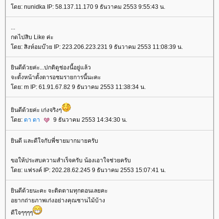
ดย: nunidka IP: 58.137.11.170 9 ธันวาคม 2553 9:55:43 น.
...
กดไปสิบ Like ค่ะ
ดย: สิงห์อมบ๊วย IP: 223.206.223.231 9 ธันวาคม 2553 11:08:39 น.
ินดีด้วยค่ะ...ปกติดูช่องนี้อยู่แล้ว
จะตั้งหน้าตั้งตารอชมรายการนี้นะคะ
ดย: m IP: 61.91.67.82 9 ธันวาคม 2553 11:38:34 น.
ินดีด้วยค่ะ เก่งจริงๆ
ดย:
ดา ดา
9 ธันวาคม 2553 14:34:30 น.
ินดี และดีใจกับพี่ชายมากมายครับ
ขอให้ประสบความสำเร็จครับ น้องเอาใจช่วยครับ
ดย: แฟรงค์ IP: 202.28.62.245 9 ธันวาคม 2553 15:07:41 น.
ินดีด้วยนะคะ จะติดตามทุกตอนเลยคะ
อยากถ่ายภาพเก่งอย่างคุณชานไม้บ้าง
ดีใจๆๆๆๆ