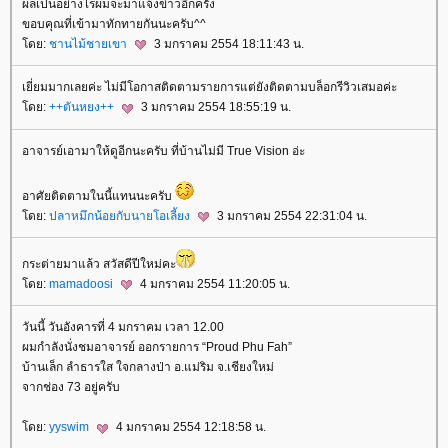
ผลเป็นอย่างไรผมจะมาแจ้งข่าวอีกครั้ง
ขอบคุณที่เข้ามาทักทายกันนะครับ^^
ดย:
ชานไม้ชายเขา
3 มกราคม 2554 18:11:43 น.
เยี่ยมมากเลยค่ะ ไม่มีโอกาสติดตามรายการแต่ยังติดตามบล็อกรีวิวเสมอค่ะ
ดย:
++ตันหยง++
3 มกราคม 2554 18:55:19 น.
อาจารย์เอามาให้ดูอีกนะครับ ที่บ้านไม่มี True Vision อ่ะ
อาศัยติดตามในนี้แทนนะครับ
ดย:
ปลาหมึกน้อยกับนายโอเลี้ยง
3 มกราคม 2554 22:31:04 น.
กระต่ายมาแล้ว สวัสดีปีใหม่คะ
ดย:
mamadoosi
4 มกราคม 2554 11:20:05 น.
วันนี้ วันอังคารที่ 4 มกราคม เวลา 12.00
ผมกำลังนั่งชมอาจารย์ ออกรายการ “Proud Phu Fah”
บ้านเล็ก ลำธารใส ใจกลางป่า อ.แม่ริม จ.เชียงใหม่
จากช่อง 73 อยู่ครับ
ดย:
yyswim
4 มกราคม 2554 12:18:58 น.