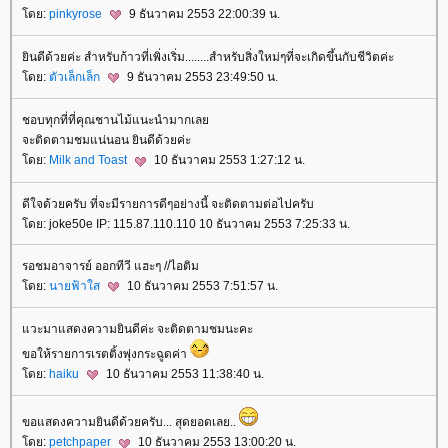
ดย:
pinkyrose
9 ธันวาคม 2553 22:00:39 น.
ินดีด้วยค่ะ สำหรับก้าวที่เพิ่งเริ่ม........สำหรับสิ่งใหม่ๆที่จะเกิดขึ้นกับชีวิตค่ะ
ดย:
ตัวเล็กเล็ก
9 ธันวาคม 2553 23:49:50 น.
ชอบทุกที่ที่คุณชานไม้แนะนำมากเล
จะติดตามชมแน่นอน ยินดีด้วยค่ะ
ดย:
Milk and Toast
10 ธันวาคม 2553 1:27:12 น.
ดีใจด้วยครับ ที่จะมีรายการดีๆอย่างนี้ จะติดตามต่อไปครับ
ดย: joke50e IP: 115.87.110.110 10 ธันวาคม 2553 7:25:33 น.
รอชมอาจารย์ ออกทีวี แฮะๆ //ไอติม
ดย:
นายฟ้าใส
10 ธันวาคม 2553 7:51:57 น.
วะมาแสดงความยินดีค่ะ จะติดตามชมนะคะ
ขอให้รายการเรตติ้งพุ่งกระฉูดค่า
ดย:
haiku
10 ธันวาคม 2553 11:38:40 น.
ขอแสดงความยินดีด้วยครับ... สุดยอดเลย..
ดย:
petchpaper
10 ธันวาคม 2553 13:00:20 น.