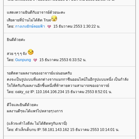
สดงความยินดีกับอาจารย์ด้วยนะคะ
เสียดายที่บ้านไม่ได้ติด True
ดย:
กางเกงยักษ์ลอยฟ้า
15 ธันวาคม 2553 1:30:22 น.
ินดีด้วยค่ะ
สวย ๆ ๆ ๆ จัง
ดย:
Gunpung
15 ธันวาคม 2553 6:33:52 น.
รอติดตามผลงานของอาจารย์แน่นอนครับ
คงจะเป็นรูปแบบที่แตกต่างจากแมกกาซีนออนไลน์ในอีกรูปแบบหนึ่ง เป็นกำลัง
จให้ครับกับผลงานอีกชิ้นหนึ่งที่ท้าทายความสามารถของอาจารย์
ดย: oaky_oz IP: 110.164.106.234 15 ธันวาคม 2553 8:52:01 น.
ดีใจและยินดีด้วยคะ
ผลงานดีๆจะได้แพร่ไปหลายๆวงการ
(แล้วจะทำไงดีล่ะ ไม่ได้ติดทรูกับเขานี่)
ดย: ตัวเล็กเด็บกบ IP: 58.181.143.162 15 ธันวาคม 2553 10:14:01 น.