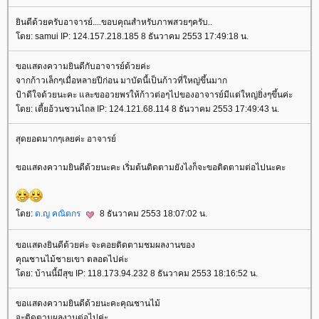
ินดีด้วยครับอาจารย์....ขอบคุณสำหรับภาพสวยๆครับ..
ดย: samui IP: 124.157.218.185 8 ธันวาคม 2553 17:49:18 น.
ขอแสดงความยินดีกับอาจารย์ด้วยค่ะ
จากก้าวเล็กๆเมื่อหลายปีก่อน มาบัดนี้เป็นก้าวที่ใหญ่ขึ้นมาก
ป้าดีใจด้วยนะคะ และขออวยพรให้ก้าวต่อๆไปของอาจารย์มีแต่ใหญ่ยิ่งๆขึ้นค่ะ
ดย: เตี้ยอ้วนชวนไถล IP: 124.121.68.114 8 ธันวาคม 2553 17:49:43 น.
สุดยอดมากๆเลยค่ะ อาจารย์
ขอแสดงความยินดีด้วยนะคะ เริ่มต้นติดตามยังไงก็จะขอติดตามต่อไปนะคะ
ดย:
ด.ญ คณิตกร
8 ธันวาคม 2553 18:07:02 น.
ขอแสดงยินดีด้วยค่ะ จะคอยติดตามชมผลงานของ
คุณชานไม้ชายเขา ตลอดไปค่ะ
ดย: บ้านนี้มีสุข IP: 118.173.94.232 8 ธันวาคม 2553 18:16:52 น.
ขอแสดงความยินดีด้วยนะคะคุณชานไม้
จะติดตามผลงานต่อไปค่ะ