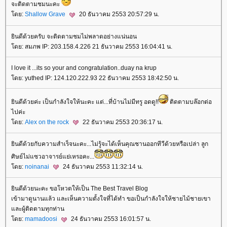
จะติดตามชมนะคะ
ดย:
Shallow Grave
20 ธันวาคม 2553 20:57:29 น.
ินดีด้วยครับ จะติดตามชมไม่พลาดอย่างแน่นอน
ดย: สมภพ IP: 203.158.4.226 21 ธันวาคม 2553 16:04:41 น.
I love it ...its so your and congratulation..duay na krup
ดย: yuthed IP: 124.120.222.93 22 ธันวาคม 2553 18:42:50 น.
ินดีด้วยค่ะ เป็นกำลังใจให้นะคะ แต่...ที่บ้านไม่มีทรู อดดู!!
ติดตามบล๊อกต่อ
ไปค่ะ
ดย:
Alex on the rock
22 ธันวาคม 2553 20:36:17 น.
ินดีด้วยกับความสำเร็จนะคะ...ไม่รู้จะได้เห็นคุณชานออกทีวีด้วยหรือเปล่า ลูก
ศิษย์ไม่แซวอาจารย์แย่เหรอคะ...
ดย:
noinanai
24 ธันวาคม 2553 11:32:14 น.
ินดีด้วยนะคะ ขอโหวตให้เป็น The Best Travel Blog
เข้ามาดูนานแล้ว และเห็นความตั้งใจที่ได้ทำ ขอเป็นกำลังใจให้ชายไม้ชายเขา
ละผู้ติดตามทุกท่าน
ดย:
mamadoosi
24 ธันวาคม 2553 16:01:57 น.