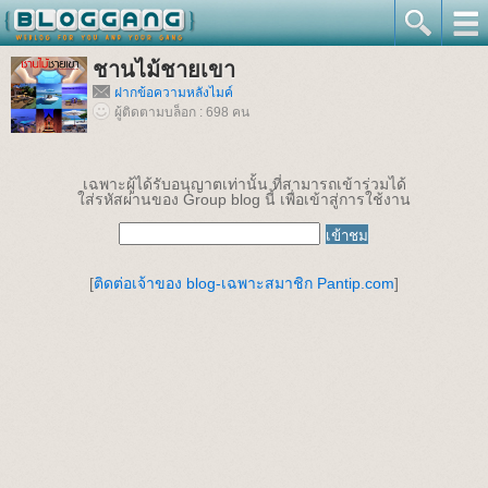
ชานไม้ชายเขา
ฝากข้อความหลังไมค์
ผู้ติดตามบล็อก : 698 คน
เฉพาะผู้ได้รับอนุญาตเท่านั้น ที่สามารถเข้าร่วมได้
ใส่รหัสผ่านของ Group blog นี้ เพื่อเข้าสู่การใช้งาน
[
ติดต่อเจ้าของ blog-เฉพาะสมาชิก Pantip.com
]