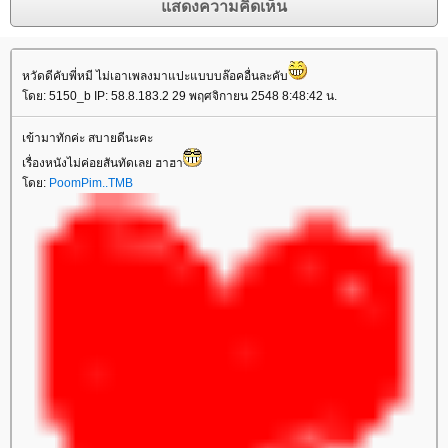
หวัดดีคับพี่หมี ไม่เอาเพลงมาแปะแบบบล๊อคอื่นละคับ
ดย: 5150_b IP: 58.8.183.2 29 พฤศจิกายน 2548 8:48:42 น.
เข้ามาทักค่ะ สบายดีนะคะ
เรื่องหนังไม่ค่อยสันทัดเลย ฮาฮา
ดย:
PoomPim..TMB