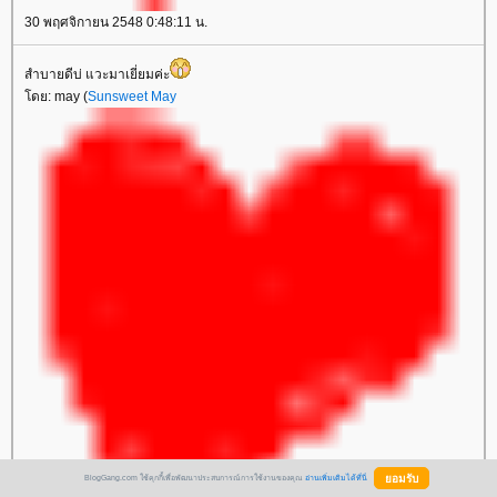
30 พฤศจิกายน 2548 0:48:11 น.
สำบายดีบ่ แวะมาเยี่ยมค่ะ
ดย: may (
Sunsweet May
BlogGang.com ใช้คุกกี้เพื่อพัฒนาประสบการณ์การใช้งานของคุณ
อ่านเพิ่มเติมได้ที่นี่