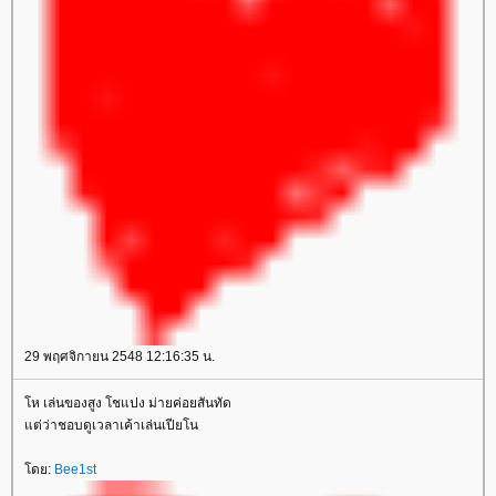
29 พฤศจิกายน 2548 12:16:35 น.
ห เล่นของสูง โชแปง ม่ายค่อยสันทัด
ต่ว่าชอบดูเวลาเค้าเล่นเปียโน
ดย:
Bee1st