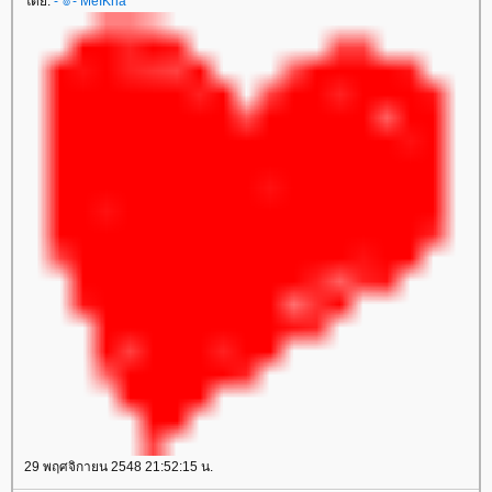
ดย:
-`๏'- MeIKha
29 พฤศจิกายน 2548 21:52:15 น.