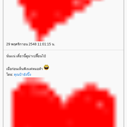
29 พฤศจิกายน 2548 11:01:15 น.
นั่นแน่ เดี๋ยวนี้คูม่าเปลี๊ยนไป๋
เมื่อก่อนเห็นฟังแต่หมอลำ
ดย:
คุณป้ายังปิ๊ง