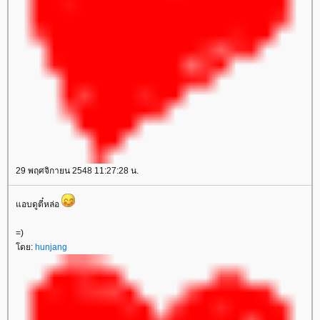
29 พฤศจิกายน 2548 11:27:28 น.
อบดูตี๋หล่อ
=)
ดย:
hunjang