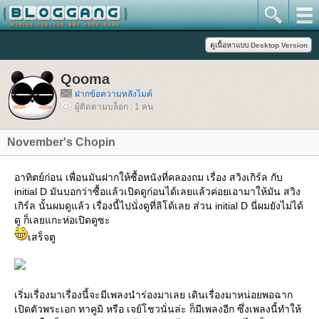
Qooma
ฝากข้อความหลังไมค์
ผู้ติดตามบล็อก : 1 คน
November's Chopin
อาทิตย์ก่อน เพื่อนมันฝากให้ซื้อหนังที่คลองถม เรื่อง สวิงเกิร์ล กับ
initial D มันบอกว่าซื้อแล้วเปิดดูก่อนได้เลยแล้วค่อยเอามาให้มัน สวิง
เกิร์ล นั้นผมดูแล้ว เรื่องนี้ไปนั่งดูที่ลิโด้เลย ส่วน initial D นี่ผมยังไม่ได้
ดู ก็เลยแกะห่อเปิดดูซะ
เสร็จตู
เริ่มเรื่องมาเรื่องนี้จะมีเพลงนำร่องมาเลย เดินเรื่องมาหน่อยพอฉาก
เปิดตัวพระเอก ทาคูมิ หรือ เจย์โชวนั่นล่ะ ก็มีเพลงอีก ซึ่งเพลงนี้ทำให้