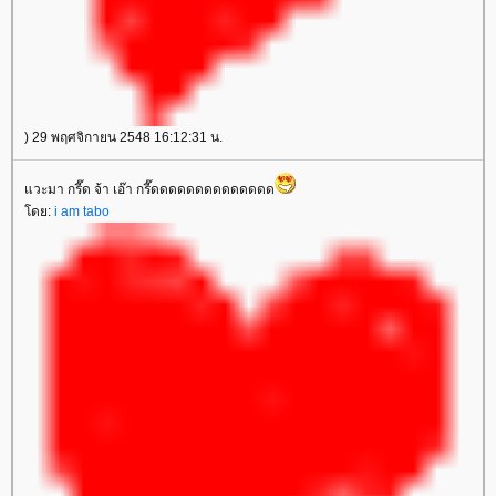
) 29 พฤศจิกายน 2548 16:12:31 น.
วะมา กรี๊ด จ้า เอ๊า กรี๊ดดดดดดดดดดดดดด
ดย:
i am tabo