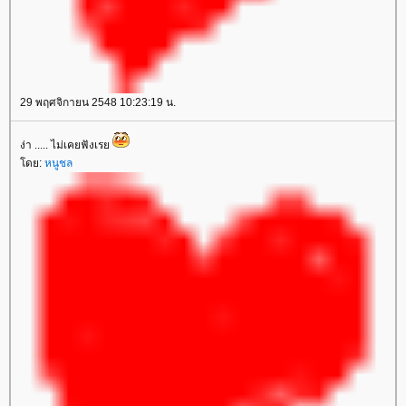
29 พฤศจิกายน 2548 10:23:19 น.
ง่า ..... ไม่เคยฟังเร
ดย:
หนูชล