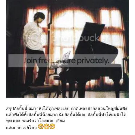
สรุปอัลบั้มนี้ ผมว่าฟังได้ทุกเพลงเลย ปกติเพลงสากลส่วนใหญ่ที่ผมฟัง
ล้วฟังได้ทั้งอัลบั้มนี่น้อยมาก นับอัลบั้มได้เลย อัลบั้มนี้ทำให้ผมฟังได้
ทุกเพลง ยอมรับว่าโอเคเลย เยี่ยม
จ่มมาก เจย์โชว