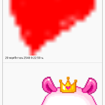
29 พฤศจิกายน 2548 9:22:59 น.