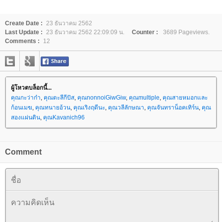
Create Date :
23 ธันวาคม 2562
Last Update :
23 ธันวาคม 2562 22:09:09 น.
Counter :
3689 Pageviews.
Comments :
12
ผู้โหวตบล็อกนี้...
คุณกะว่าก๋า
,
คุณตะลีกีปัส
,
คุณnonnoiGiwGiw
,
คุณmultiple
,
คุณสายหมอกและ
ก้อนเมฆ
,
คุณทนายอ้วน
,
คุณเริงฤดีนะ
,
คุณวลีลักษณา
,
คุณจันทราน็อคเทิร์น
,
คุณ
สองแผ่นดิน
,
คุณKavanich96
Comment