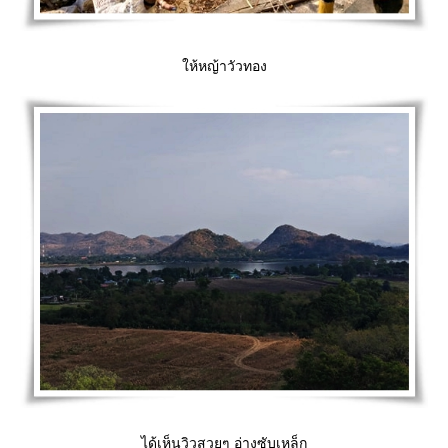
ห้หญ้าวัวทอง
ได้เห็นวิวสวยๆ อ่างซับเหล็ก