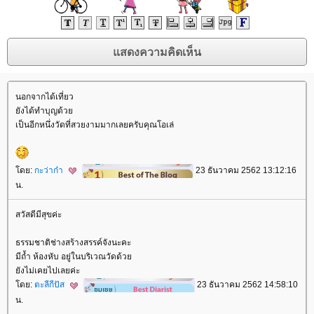
นอกจากได้เที่ยว
ังได้ทำบุญด้ว
เป็นอีกหนึ่งวัดที่สวยงามมากเลยครับคุณโอเล่
ดย:
กะว่าก๋า
23 ธันวาคม 2562 13:12:16
น.
สวัสดีมีสุขค่ะ
ธรรมชาติช่างสร้างสรรค์จังนะคะ
มีถ้ำ ห้องหับ อยู่ในบริเวณวัดด้ว
ังไม่เคยไปเลยค่ะ
ดย:
ตะลีกีปัส
23 ธันวาคม 2562 14:58:10
น.