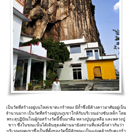
เป็นวัดที่สร้างอยู่บนไหล่เขาตะกร้าทอง มีถ้ำซึ่งมีค้างคาวอาศัยอยู่เป็น
จำนวนมาก เป็นวัดที่สร้างอยู่บนภูเขาใกล้กับบริเวณอ่างซับเหล็ก โด
พระสุปฏิปัณโณผู้ก่อสร้างวัดนี้ขึ้นมาคือ หลวงปู่บุญเหลือ และหลวงปู่
ขาว ซึ่งในขณะนั้นได้เดินธุดงค์ผ่านมายังสถานที่แห่งนี้กล่าวกันว่า
บริเวณยอดเขาซึ่งเป็นที่ตั้งของวัดนี้มีลักษณะเป็นแอ่งคล้ายกับตะกร้า