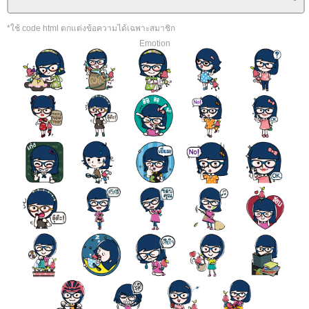
*ใช้ code html ตกแต่งข้อความได้เฉพาะสมาชิก
Emotion