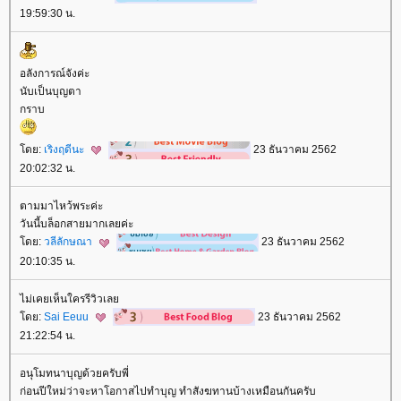
19:59:30 น.
อลังการณ์จังค่ะ
นับเป็นบุญตา
กราบ
ดย:
เริงฤดีนะ
23 ธันวาคม 2562
20:02:32 น.
ตามมาไหว้พระค่ะ
วันนี้บล็อกสายมากเลยค่ะ
ดย:
วลีลักษณา
23 ธันวาคม 2562
20:10:35 น.
ไม่เคยเห็นใครรีวิวเล
ดย:
Sai Eeuu
23 ธันวาคม 2562
21:22:54 น.
อนุโมทนาบุญด้วยครับพี่
ก่อนปีใหม่ว่าจะหาโอกาสไปทำบุญ ทำสังฆทานบ้างเหมือนกันครับ