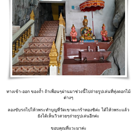
ทางเข้า-ออก ของถ้ำ ถ้าเพื่อนๆผ่านมาช่วงนี้ไปถ่ายรูปเล่นที่ทุ่งดอกไม้
ต่างๆ
ลองขับรถไปไห้วพระทำบุญที่วัดเขาตะกร้าทองซิค่ะ ได้ไห้วพระแล้ว
ังได้เห็นวิวสวยๆถ่ายรูปเล่นอีกค่ะ
ขอบคุณที่แวะมาค่ะ