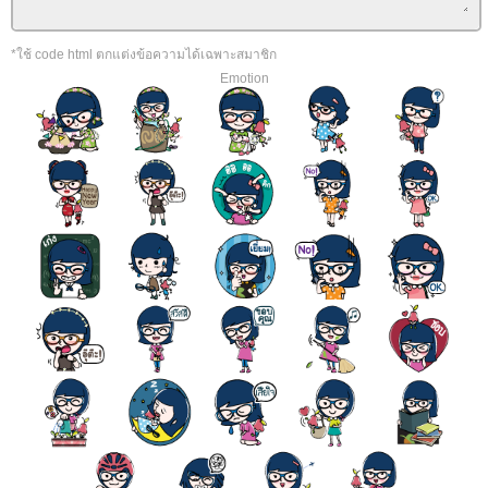
*ใช้ code html ตกแต่งข้อความได้เฉพาะสมาชิก
Emotion