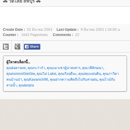
🚗 วัดไลย์ ลพบุรี 🚗
Create Date :
02 มีนาคม 2563
Last Update :
9 มีนาคม 2563 1:34:00 น.
Counter :
1642 Pageviews.
Comments :
22
ผู้โหวตบล็อกนี้...
คุณkae+aoe
,
คุณกะว่าก๋า
,
คุณแมวเซาผู้น่าสงสาร
,
คุณวลีลักษณา
,
คุณnonnoiGiwGiw
,
คุณTui Laksi
,
คุณเริงฤดีนะ
,
คุณสองแผ่นดิน
,
คุณภาวิดา
คนบ้านป่า
,
คุณKavanich96
,
คุณฝากความคิดถึงไปกับสายฝน
,
คุณไวน์กับ
สายน้ำ
,
คุณtanjira