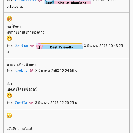
ดย:
ไวน์กับสายน้ำ
3 มีนาคม 2563
9:19:05 น.
มอร์นิ่งค่ะ
ทักทายยามเช้าวันอังคาร
ดย:
เริงฤดีนะ
3 มีนาคม 2563 10:43:25
น.
ตามมาเที่ยวด้วยค่ะ
ดย:
sawkitty
3 มีนาคม 2563 12:24:56 น.
สว
เพิ่งเคยได้ยินชื่อวัดนี้
ดย:
จันทร์ใส
3 มีนาคม 2563 12:26:25 น.
สวัสดีค่ะคุณโอเล่