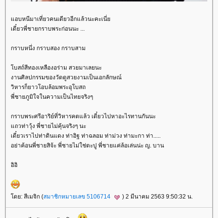
อบหนีมาเที่ยวคนเดียวอีกแล้วนะคะเนี่
เดี๋ยวพี่ชายกราบพระก่อนนะ ...
กราบหนึ่ง กราบสอง กราบสาม
บสถ์สีทองเหลืองอร่าม สวยมาเลยนะ
งานศิลปกรรมของวัดดูสวยงามเป็นเอกลักษณ์
วิหารก็ยาวโอบล้อมพระอุโบสถ
พี่ชายภูมิใจในความเป็นไทยจริงๆ
กราบพระศรีอาริย์ที่วิหารคตแล้ว เดี๋ยวไปหาอะไรทานกันนะ
ถวท่าวุ้ง พี่ชายไม่คุ้นจริงๆ นะ
เดี๋ยวเราไปท่าดินแดง ท่าอิฐ ท่าฉลอม ท่าม่วง ท่ามะกา ท่า.....
อย่าค้อนพี่ชายสิจ้ะ พี่ชายไม่ใช่ตะปู พี่ชายแค่ล้อเล่นน่ะ ญ. บาน
อิอิ
ดย: สีเมจิก (
สมาชิกหมายเลข 5106714
) 2 มีนาคม 2563 9:50:32 น.