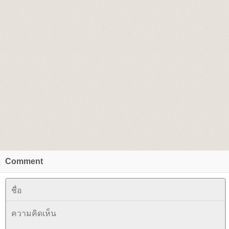
Comment