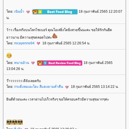
ดย:
เนินน้ำ
18 กุมภาพันธ์ 2565 12:20:07
น.
ว้าว เรื่องจริงบนโลกไซเบอร์ คุณโอเล่ยิ่งโตยิ่งสวยขึ้นนะคะ ขอให้รักกันยืด
าวนาน มีความสุขตลอดไปค่ะ
ดย:
mcayenne94
18 กุมภาพันธ์ 2565 12:26:54 น.
ดย:
ทนายอ้วน
18 กุมภาพันธ์ 2565
13:04:26 น.
ว๊าวววววว ดีจังเลยครับ
ดย:
กระดิ่งลมเอะโดะ สีแดงยามค่ำคืน
18 กุมภาพันธ์ 2565 13:14:22 น.
ินดีด้วยนะคะ เวลาผ่านไปเร็วจริงๆ ขอให้ครอบครัวมีความสุขมากๆค่ะ