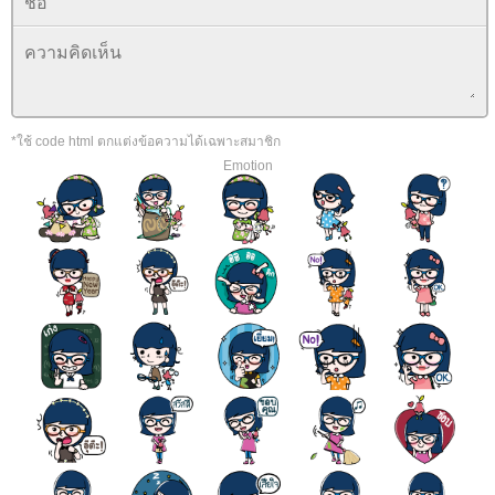
*ใช้ code html ตกแต่งข้อความได้เฉพาะสมาชิก
Emotion