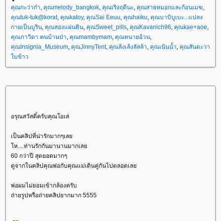
คุณกะว่าก๋า
,
คุณmelody_bangkok
,
คุณเริงฤดีนะ
,
คุณสายหมอกและก้อนเมฆ
,
คุณtuk-tuk@korat
,
คุณkatoy
,
คุณSai Eeuu
,
คุณhaiku
,
คุณบาบิบูเบะ...แปลง
กายเป็นบูริน
,
คุณสองแผ่นดิน
,
คุณSweet_pills
,
คุณKavanich96
,
คุณkae+aoe
,
คุณภาวิดา คนบ้านป่า
,
คุณmambymam
,
คุณทนายอ้วน
,
คุณInsignia_Museum
,
คุณJinnyTent
,
คุณล้งเล้งลัลล้า
,
คุณเนินน้ำ
,
คุณสันตะวา
บข้าว
อรุณสวัสดิ์ครับคุณโอเล่
เป็นคลิปที่น่ารักมากๆเล
ห....ท่านรักกันมานานมากเล
60 กว่าปี สุดยอดมากๆ
ดูจากในคลิปคุณพ่อกับคุณแม่เดินคู่กันไปตลอดเล
พ่อผมไม่ยอมเข้ากล้องครับ
ถ่ายรูปหรือถ่ายคลิปยากมาก 5555