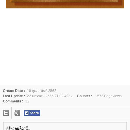
Create Date :
10 กุมภาพันธ์ 2562
Last Update :
22 มกราคม 2565 21:02:49 น.
Counter :
1573 Pageviews.
Comments :
32
ผู้โหวตบล็อกนี้...