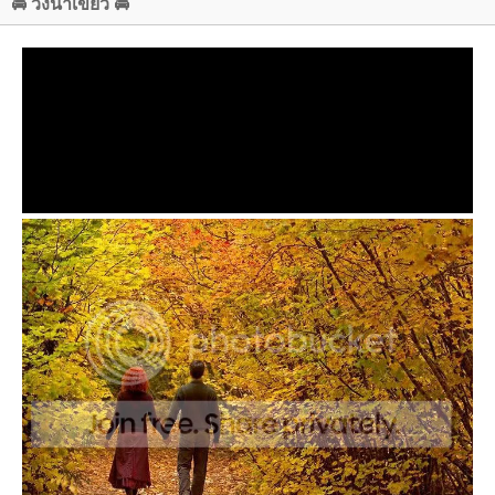
🚘 วังน้ำเขียว 🚘