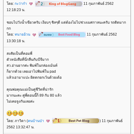
ดย:
กะว่าก๋า
11 กุมภาพันธ์ 2562
12:18:23 น.
ชอบไปวังน้ำเขียวครับ เงียบๆ ชิลๆดี แต่ต้องไม่ไปช่วงเมศกาลนะครับ รถติดมาก
กก
ดย:
ทนายอ้วน
11 กุมภาพันธ์ 2562
13:30:18 น.
สงสัยเป็นที่คอมพี่
ตัวหนังสือที่นี่กลืนกับบีจีมาก
สว.อ่านยากค่ะ พิมพ์ในกล่องเม้นท์
ก็ยากด้วย เลยเอาไปพิมพ์ใน pad
ล้วเอามาแปะ ผิดตกยกเว้นด้วยเด้อ
คุณพ่อคุณแม่เป็นคู่ชีวิตที่น่ารัก
มากนะคะ คู่พี่ตอนนี้ก็ 89 กับ 80 แล้ว
ไม่เคยจูงกันเลยค่ะ
ดย: ภาวิดา (
คนบ้านป่า
) 11 กุมภาพันธ์
2562 13:32:47 น.