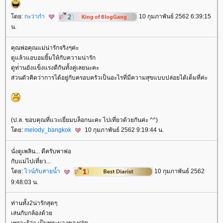
ดย:
กะว่าก๋า
10 กุมภาพันธ์ 2562 6:39:15
น.
คุณพ่อคุณแม่น่ารักจริงๆค่ะ
ดูแล้วแอบอมยิ้มให้กับความน่ารัก
ดูท่่านยังแข็งแรงดีกันทั้งคู่เลยนะคะ
ส่วนตัวคิดว่าการได้อยู่กับครอบครัวเป็นอะไรที่มีความสุขแบบปล่อยได้เต็มที่ค่ะ
(ป.ล. ขอบคุณที่แวะเยี่ยมบล็อกนะคะ ไปเที่ยวด้วยกันค่ะ ^^)
ดย:
melody_bangkok
10 กุมภาพันธ์ 2562 9:19:44 น.
นั่งดูเพลิน... ดีครับพาพ่อ
กับแม่ไปเที่ยว...
ดย:
ไวน์กับสายน้ำ
10 กุมภาพันธ์ 2562
9:48:03 น.
ท่านทั้ง2น่ารักสุดๆ
เล่นกับกล้องด้ว
เพราะรู้ว่า เป็นพระนางของclip