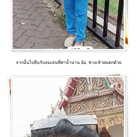
จากนั้นไปยืนรับลมเล่นที่ท่าน้ำน่าน อ้อ..ช่วงเช้าฝนตกด้ว