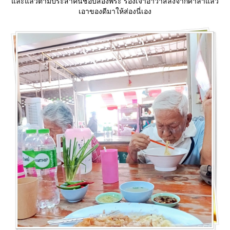
ละแล้วตามประสาคนชอบส่องพระ รองเจ้าอาวาสลงจากศาลาแล้ว
เอาของดีมาให้ส่องนี่เอง