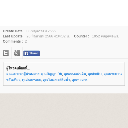
Create Date :
08 พฤษภาคม 2566
Last Update :
26 มิถุนายน 2566 4:34:32 น.
Counter :
1052 Pageviews.
Comments :
2
ผู้โหวตบล็อกนี้...
คุณแมวเซาผู้น่าสงสาร
,
คุณปัญญา Dh
,
คุณสองแผ่นดิน
,
คุณhaiku
,
คุณนายแว่น
ขยันเที่ยว
,
คุณkae+aoe
,
คุณโฮมสเตย์ริมน้ำ
,
คุณหอมกร