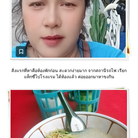
สิ่งแรกที่หาคือห้องพักก่อน สะดวกง่ายมาก จากสถานีรถไฟ เรียก
ท็กซี่ไปโรงแรม ได้ห้องแล้ว ค่อยออกมาหาขงกิน