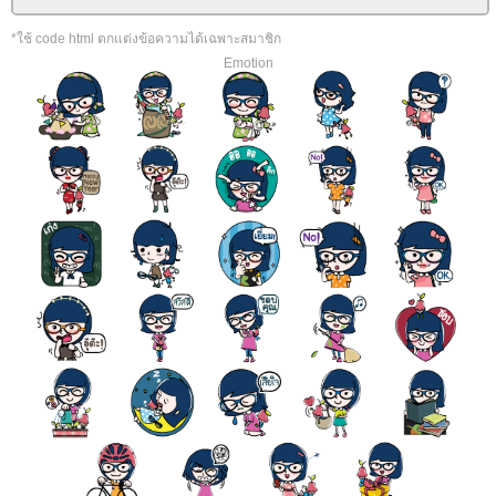
*ใช้ code html ตกแต่งข้อความได้เฉพาะสมาชิก
Emotion