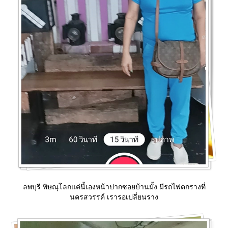
ลพบุรี พิษณุโลกแค่นี้เองหน้าปากซอยบ้านมั้ง มีรถไฟตกรางที่
นครสวรรค์ เรารอเปลี่ยนราง