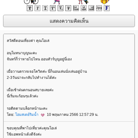
สวัสดีตอนเที่ยงค่า คุณโอเล่
อนุโมทนาบุญนะคะ
จันทร์ก็ว่าหายไปไหน ออนทัวร์บุญอยู่นี่เอง
เมื่อวานตรวจเจอโควิดค่ะ นี่ก็นอนเล่นนั่งเล่นอยู่บ้าน
2-3วันน่าจะกลับไปทำงานได้ค่ะ
เมื่อเช้าฝนตกนอนสบายเลยค่ะ
นี่เริ่มจะร้อนๆแล้วค่ะ
รอติดตามบล็อกหน้านะคะ
ดย:
ฮมสเตย์ริมน้ำ
10 พฤษภาคม 2566 12:57:29 น.
ขอบคุณที่พาไปเที่ยวค่ะคุณโอเล่
ช้แอพหน้าเด้งดีจังค่ะ