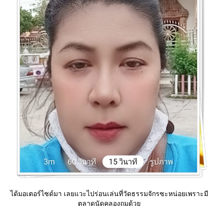
ได้มอเตอร์ไซด์มา เลยแวะไปร่อนเล่นที่วัดธรรมจักรซะหน่อยเพราะมี
ตลาดนัดคลองถมด้ว