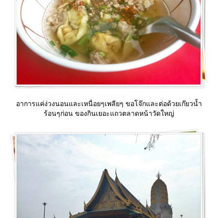
อาการแค่ง่วงนอนและเหนื่อยๆเพลียๆ ขอโจ๊กและต่อด้วยเก๊ยวน้ำ
ร้อนๆก่อน ของกินเยอะแถวตลาดหน้าวัดใหญ่