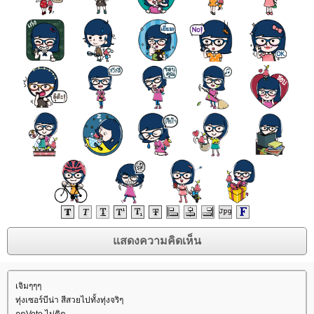
เจิมๆๆๆ
ทุ่งเซอร์บีน่า สีสวยไปทั้งทุ่งจริๆ
กดVote ไม่ติด