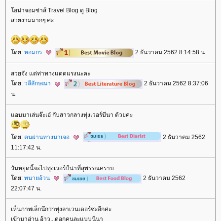
อน่าจอมซ่าส์ Travel Blog ดู Blog
สวยงามมากๆ ค่ะ
ดย:
หอมกร
2 ธันวาคม 2562 8:14:58 น.
สวยจัง แต่ท่าทางแดดแรงนะคะ
ดย:
วลีลักษณา
2 ธันวาคม 2562 8:37:06
น.
อบมาเล่นจ๊ะเอ๋ กับสาวกลางทุ่งเวอร์บีนา ด้วยค่ะ
ดย:
คนผ่านทางมาเจอ
2 ธันวาคม 2562
11:17:42 น.
วันหยุดนี้จะไปทุ่งเวอร์บีน่าที่สุพรรณคราบ
ดย:
ทนายอ้วน
2 ธันวาคม 2562
22:07:47 น.
เห็นภาพเล็กนึกว่าทุ่งลาเวนเดอร์ซะอีกค่ะ
เข้ามาอ่าน อ้าว...ดอกคนละแบบนี่นา