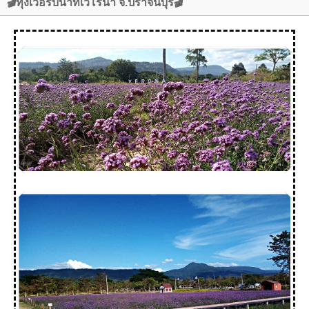
🎬ทุ่งเวอร์บีน่าที่เวโรน่า จ.ปราจีนบุรี🎬