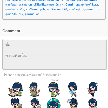
ละก้อนเมฆ
,
คุณnonnoiGiwGiw
,
คุณภาวิดา คนบ้านป่า
,
คุณtuk-tuk@korat
,
คุณสองแผ่นดิน
,
คุณSweet_pills
,
คุณKavanich96
,
คุณเริงฤดีนะ
,
คุณหอมกร
,
คุณวลีลักษณา
,
คุณทนายอ้วน
Comment
*ใช้ code html ตกแต่งข้อความได้เฉพาะสมาชิก
Emotion