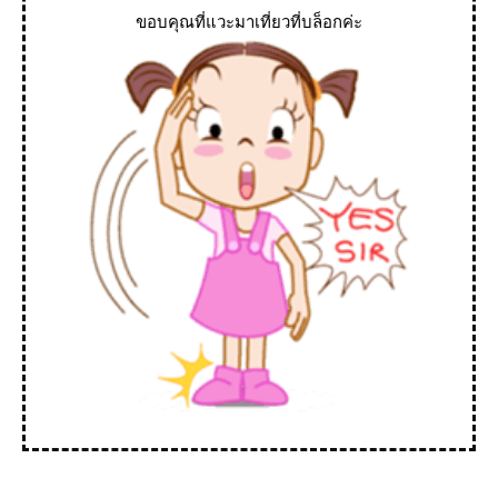
ขอบคุณที่แวะมาเที่ยวที่บล็อกค่ะ