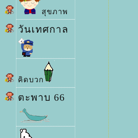
สุขภาพ
วันเทศกาล
คิดบวก
ตะพาบ 66