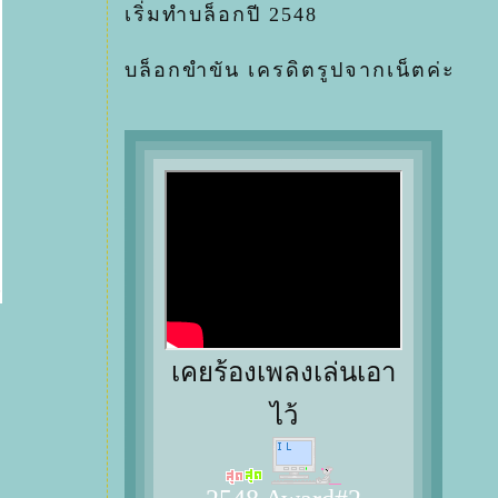
เริ่มทำบล็อกปี 2548
บล็อกขำขัน เครดิตรูปจากเน็ตค่ะ
เคยร้องเพลงเล่นเอา
ไว้