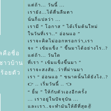
ต่ถ้า... วันนี้ ...
เรายัง...ได้ตื่นลืมตา
นั่นก็แปลว่า ...
เรามี “ โอกาส ” ได้เริ่มต้นใหม่
นวันที่เรา..“ อ่อนแอ ”
เราจะคิดไม่ออกหรอกว่า,เรา
จะ “ เข้มแข็ง ” ขึ้นมาได้อย่างไร..?
ลคือชื่อ
ต่ถ้า... วันใด
ี่ชาวบ้าน
ที่เรา “ เข้มแข็งขึ้นมา ”
เราจะสงสัย..ว่าที่ผ่านมา
ร้อยตัว
เรา “ อ่อนแอ ” ขนาดนั้นได้ยังไง..?
👉 .. เริ่มวันนี้ .. 👈
“ ยิ้ม ” ให้กับตัวเองอีกครั้ง
... เราอยู่ในปัจจุบัน ...
ละเรา..จะทำมันให้ดีที่สุด✌