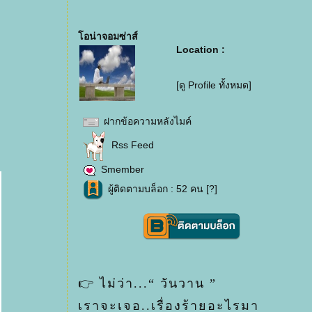
อน่าจอมซ่าส์
Location :
[ดู Profile ทั้งหมด]
ฝากข้อความหลังไมค์
Rss Feed
Smember
ผู้ติดตามบล็อก : 52 คน [
?
]
👉 ไม่ว่า...“ วันวาน ”
เราจะเจอ..เรื่องร้ายอะไรมา