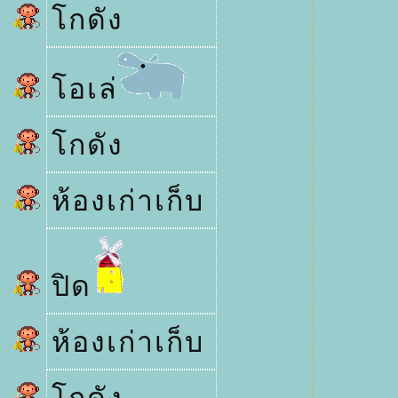
กดัง
อเล่
กดัง
ห้องเก่าเก็บ
ปิด
ห้องเก่าเก็บ