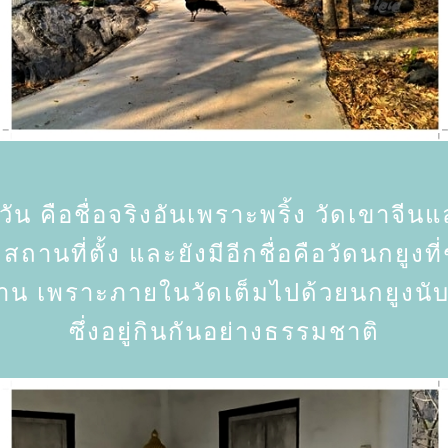
ุวัน คือชื่อจริงอันเพราะพริ้ง วัดเขาจีนแ
สถานที่ตั้ง และยังมีอีกชื่อคือวัดนกยูงท
าน เพราะภายในวัดเต็มไปด้วยนกยูงนับ
ซึ่งอยู่กินกันอย่างธรรมชาติ