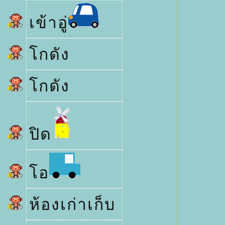
เข้าอู่
กดัง
กดัง
ปิด
อ
ห้องเก่าเก็บ